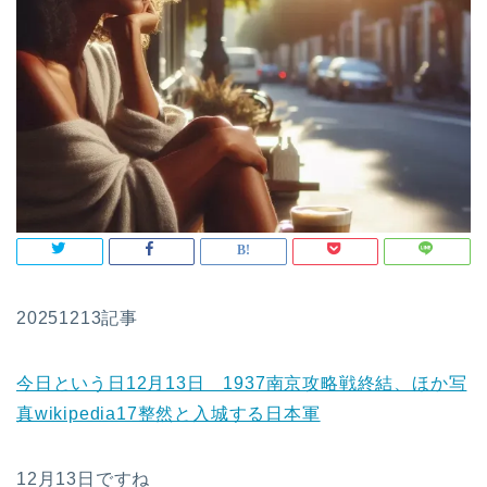
20251213記事
今日という日12月13日 1937南京攻略戦終結、ほか写
真wikipedia17整然と入城する日本軍
12月13日ですね