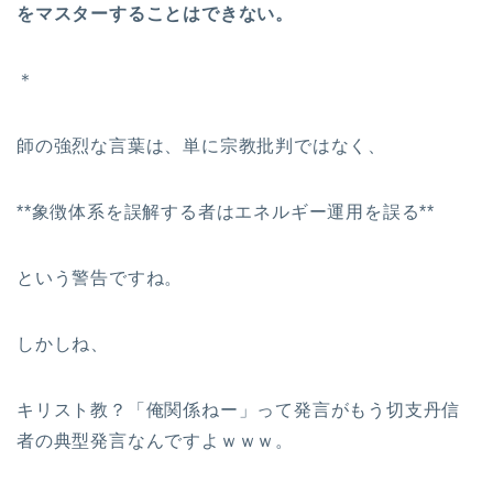
をマスターすることはできない。
＊
師の強烈な言葉は、単に宗教批判ではなく、
**象徴体系を誤解する者はエネルギー運用を誤る**
という警告ですね。
しかしね、
キリスト教？「俺関係ねー」って発言がもう切支丹信
者の典型発言なんですよｗｗｗ。