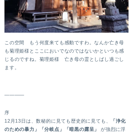
この空間 もう何度来ても感動ですわ。なんか亡き母
も菊理姫様とここにおいでなのではないかといつも感
じるのですね。菊理姫様 亡き母の霊としばし過ごし
ます。
————
序
12月13日は、数秘的に見ても歴史的に見ても、
「浄化
のための暴力」「分岐点」「暗黒の露呈」
が強烈に浮