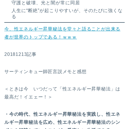
守護と破壊、光と闇が常に同居
人生に“断絶”が起こりやすいが、そのたびに強くな
る
今、性エネルギー昇華秘法を堂々と語ることが出来る
者が世界のトップである！ｗｗｗ
20181213記事
サーティンキュー師匠言説メモと感想
＜ときは今 いつだって「性エネルギー昇華秘法」は
最高だ！イエェー！＞
・今の時代、性エネルギー昇華秘法を実践し、性エネ
ルギー昇華秘法を広め、性エネルギー昇華秘法のシン