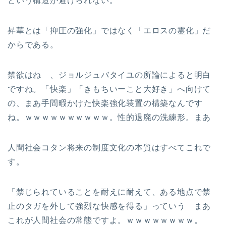
という構造が避けられない。
昇華とは「抑圧の強化」ではなく「エロスの霊化」だ
からである。
禁欲はね 、ジョルジュバタイユの所論によると明白
ですね。「快楽」「きもちいーこと大好き」へ向けて
の、まあ手間暇かけた快楽強化装置の構築なんです
ね。ｗｗｗｗｗｗｗｗｗｗ。性的退廃の洗練形。まあ
人間社会コタン将来の制度文化の本質はすべてこれで
す。
「禁じられていることを耐えに耐えて、ある地点で禁
止のタガを外して強烈な快感を得る」っていう まあ
これが人間社会の常態ですよ。ｗｗｗｗｗｗｗｗ。