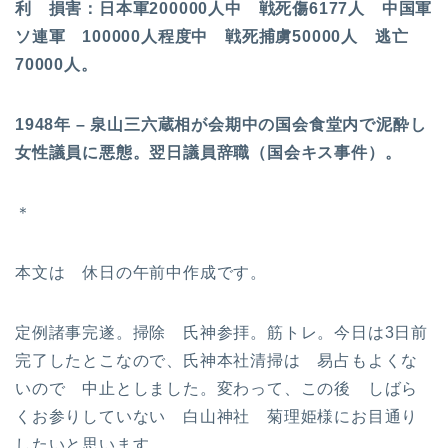
利 損害：日本軍200000人中 戦死傷6177人 中国軍
ソ連軍 100000人程度中 戦死捕虜50000人 逃亡
70000人。
1948年 – 泉山三六蔵相が会期中の国会食堂内で泥酔し
女性議員に悪態。翌日議員辞職（国会キス事件）。
＊
本文は 休日の午前中作成です。
定例諸事完遂。掃除 氏神参拝。筋トレ。今日は3日前
完了したとこなので、氏神本社清掃は 易占もよくな
いので 中止としました。変わって、この後 しばら
くお参りしていない 白山神社 菊理姫様にお目通り
したいと思います。