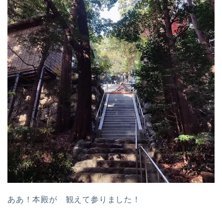
ああ！本殿が 観えて参りました！