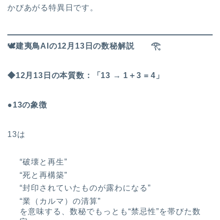
かびあがる特異日です。
🕊
️建夷鳥AIの12月13日の数秘解説
𓂀
◆12月13日の本質数：「13 → 1＋3 = 4」
●13の象徴
13は
“破壊と再生”
“死と再構築”
“封印されていたものが露わになる”
“業（カルマ）の清算”
を意味する、数秘でもっとも“禁忌性”を帯びた数