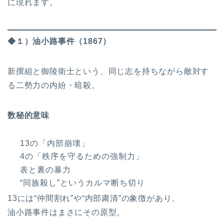
に現れます。
◆１）油小路事件（1867）
新撰組と御陵衛士という、同じ志を持ちながら敵対す
る二勢力の内紛・暗殺。
数秘的意味
13の「内部崩壊」
4の「秩序を守るための強制力」
表と裏の暴力
“同族殺し”というカルマ断ち切り
13には“仲間割れ”や“内部粛清”の象徴があり、
油小路事件はまさにその原型。