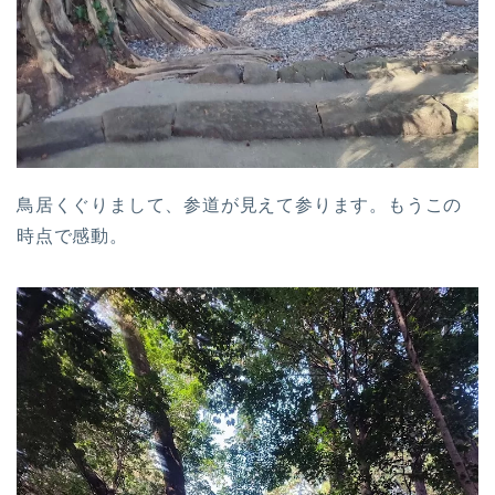
鳥居くぐりまして、参道が見えて参ります。もうこの
時点で感動。