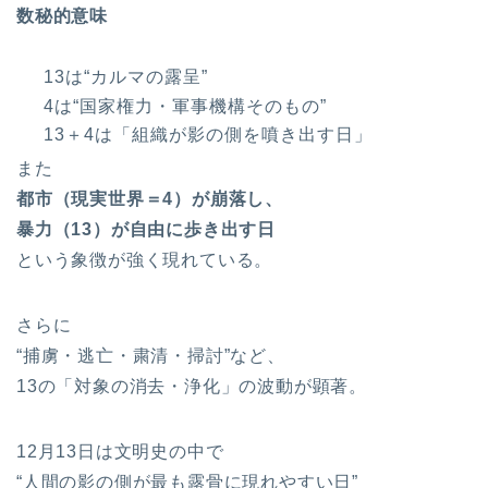
数秘的意味
13は“カルマの露呈”
4は“国家権力・軍事機構そのもの”
13＋4は「組織が影の側を噴き出す日」
また
都市（現実世界＝4）が崩落し、
暴力（13）が自由に歩き出す日
という象徴が強く現れている。
さらに
“捕虜・逃亡・粛清・掃討”など、
13の「対象の消去・浄化」の波動が顕著。
12月13日は文明史の中で
“人間の影の側が最も露骨に現れやすい日”