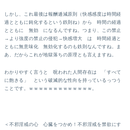
しかし、これ最後は報酬逓減原則（快感感度は時間経
過とともに鈍化するという鉄則ね）から 時間の経過
とともに 無効 になるんですね。つまり、この禁止
→より強度の禁止の侵犯→快感増大 は 時間経過と
ともに無意味化 無効化するのも鉄則なんですね。ま
あ、だからこれが地獄落ちの原理とも言えますね。
わかりやすく言うと 呪われた人間存在は 「すべて
に飽きる」 という破滅的な性向を持っているっつう
ことです。ｗｗｗｗｗｗｗｗｗｗｗｗｗ。
＜不邪淫戒の心 心臓をつかめ！不邪淫戒を禁欲にす