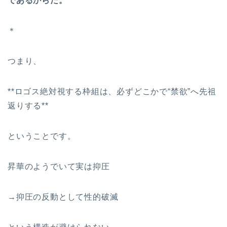
であるからだ。
＊
つまり、
**ロゴス絶対視する枠組は、必ずどこかで“禁欲”へ先祖
返りする**
ということです。
昇華のようでいて実は抑圧
→抑圧の反動として性的破滅