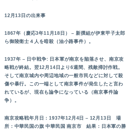
12月13日の出来事
1867年（慶応3年11月18日） – 新撰組が伊東甲子太郎
ら御陵衛士４人を暗殺（油小路事件）。
1937年 – 日中戦争: 日本軍が南京を陥落させ、南京攻
略戦が終結。翌12月14日より6週間、残敵掃討作戦。
そして南京城内や周辺地域の一般市民などに対して殺
傷や暴行。この一端として南京事件が発生したと言わ
れているが、現在も論争になっている（南京事件論
争）。
南京攻略戦年月日：1937年12月4日 – 12月13日 場
所：中華民国の旗 中華民国 南京市 結果：日本軍の勝