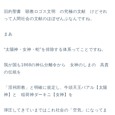
旧約聖書 顕教ロゴス文明 の究極の文献 けどそれ
って人間社会の文献のほぼぜんぶなんですね。
まあ
“太陽神・女神・蛇”を排除する体系ってことですね。
我が国も1868の神仏分離令から 女神のしまの 高貴
の伝統を
「淫祠邪教」と明確に規定し、牛頭天王バアル【太陽
神】と 稲荷神ダーキニ【女神】を
弾圧してきていまではこれ社会の「空気」になってま