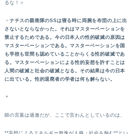
るな！＞
・ナチスの親衛隊のSSは寝る時に両腕を布団の上に出
さないとならなかった。それはマスターベーションを
禁止するためである。今の日本人の性的破滅の原因は
マスターベーションである。マスターベーションを国
も学校も世間も認めていることからくる性的破滅であ
る。マスターベーションによる性的妄想を許すことは
人間の破滅と社会の破滅となる。その結果は今の日本
に出ている。性的退廃者の学者は何も解らない。
＊
師の言葉は過激だが、ここで言わんとしているのは、
**妄想によるエネルギー散逸が人格・社会を蝕む**とい