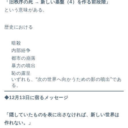
「旧秩序の死 → 新しい基盤（4）を作る前段階」
という意味がある。
歴史における
暗殺
内部紛争
都市の崩落
暴力の噴出
恥の露呈
いずれも、“次の世界へ向かうための影の噴出”であ
る。
◆12月13日に宿るメッセージ
「隠していたものを表に出さなければ、新しい世界は
作れない。」