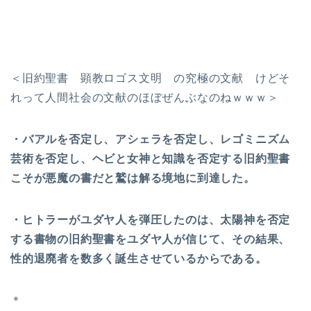
＜旧約聖書 顕教ロゴス文明 の究極の文献 けどそ
れって人間社会の文献のほぼぜんぶなのねｗｗｗ＞
・バアルを否定し、アシェラを否定し、レゴミニズム
芸術を否定し、ヘビと女神と知識を否定する旧約聖書
こそが悪魔の書だと鷲は解る境地に到達した。
・ヒトラーがユダヤ人を弾圧したのは、太陽神を否定
する書物の旧約聖書をユダヤ人が信じて、その結果、
性的退廃者を数多く誕生させているからである。
＊