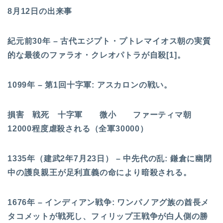
8月12日の出来事
紀元前30年 – 古代エジプト・プトレマイオス朝の実質
的な最後のファラオ・クレオパトラが自殺[1]。
1099年 – 第1回十字軍: アスカロンの戦い。
損害 戦死 十字軍 微小 ファーティマ朝
12000程度虐殺される（全軍30000）
1335年（建武2年7月23日） – 中先代の乱: 鎌倉に幽閉
中の護良親王が足利直義の命により暗殺される。
1676年 – インディアン戦争: ワンパノアグ族の酋長メ
タコメットが戦死し、フィリップ王戦争が白人側の勝