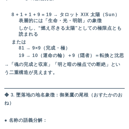
8 + 1 + 1 + 9 = 19 → タロット XIX 太陽（Sun）
表層的には「生命・光・明朗」の象徴
しかし、“燃え尽きる太陽”としての極限点とも
読まれる
または
81 → 9×9（完成・極）
19 → 10（運命の輪）＋9（隠者）＝転換と沈思
→「魂の完成と収束」「明と暗の極点での断絶」とい
う二重構造が見えます。
◆ 3. 墜落地の地名象徴：御巣鷹の尾根（おすたかのお
ね）
● 名称の語義分解：