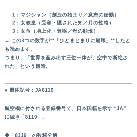
1：マジシャン（創造の始まり／意志の始動）
2：女教皇（受容・隠された知／月の性格）
3：女帝（地上化・豊穣／母の顕現）
→ この3つの数字が**「ひとまとまりに崩壊」**したと
も読めます。
つまり、「世界を産み出す三位一体が、空中で断絶さ
れた」という構造。
● 機体記号：JA8119
航空機に付される登録番号で、日本国籍を示す “JA”
に続き「8119」。
◆「8119」の数秘分解