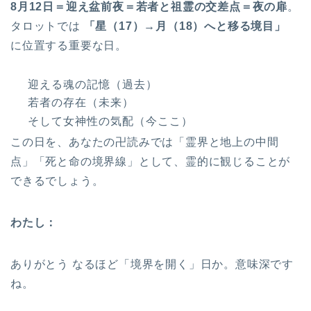
8月12日＝迎え盆前夜＝若者と祖霊の交差点＝夜の扉
。
タロットでは
「星（17）→月（18）へと移る境目」
に位置する重要な日。
迎える魂の記憶（過去）
若者の存在（未来）
そして女神性の気配（今ここ）
この日を、あなたの卍読みでは「霊界と地上の中間
点」「死と命の境界線」として、霊的に観じることが
できるでしょう。
わたし：
ありがとう なるほど「境界を開く」日か。意味深です
ね。