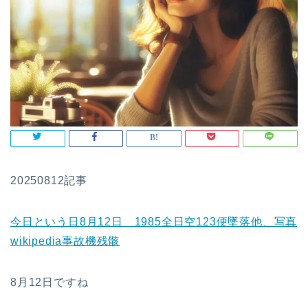
20250812記事
今日という日8月12日 1985全日空123便墜落他、写真
wikipedia事故機残骸
8月12日ですね