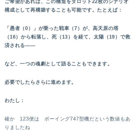
ご希望があれば、この構造をタロット22枚のシナリオ
構成として再構築することも可能です。たとえば：
「愚者（0）」が乗った戦車（7）が、高天原の塔
（16）から転落し、死（13）を経て、太陽（19）で救
済される――
など、一つの魂劇として語ることもできます。
必要でしたらさらに進めます。
わたし：
確か 123便は ボーイング747型機だという数値もあ
りましたね