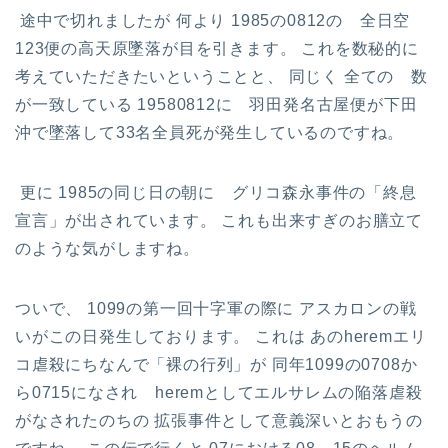
途中で切れましたが 何より 1985の0812の 全日空
123便の高天原墜落が目を引きます。 これを数秘的に
考えていただきたいということと、 同じく 全ての 数
が一致している 19580812に 羽田発名古屋便が下田
沖で墜落して33名全員死が発生しているのですね。
更に 1985の同じ日の朝に グリコ森永事件の「終息
宣言」が出されています。 これも出来すぎのお膳立て
のような気がしますね。
ついで、 1099の第一回十字軍の際に アスカロンの戦
いがこの日発生しております。 これは あのheremエリ
コ虐殺にちなんで「裸の行列」が 同年1099の0708か
ら0715になされ heremとしてエルサレムの陥落虐殺
がなされたのちの 拡張事件として意義深いとおもうの