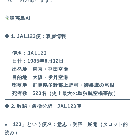
ついて教示願います。
建夷鳥AI：
◆ 1. JAL123便：表層情報
便名：JAL123
日付：1985年8月12日
出発地：東京・羽田空港
目的地：大阪・伊丹空港
墜落地：群馬県多野郡上野村・御巣鷹の尾根
死者数：520名（史上最大の単独航空機事故）
◆ 2. 数秘・象徴分析：JAL123便
●「123」という便名：意志→受容→展開（タロット的
読み）