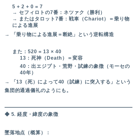
5 + 2 + 0 = 7
→ セフィロトの7番：ネツァク（勝利）
→ またはタロット7番：戦車（Chariot）＝乗り物
による進展
→ 「乗り物による進展＝断絶」という逆転構造
また：520 = 13 × 40
13：死神（Death）＝変容
40：出エジプト・荒野・試練の象徴（モーセの
40年）
→ 「13（死）によって40（試練）に突入する」という
集団的通過儀礼のようにも。
◆ 5. 経度・緯度の象徴
墜落地点（概算）：