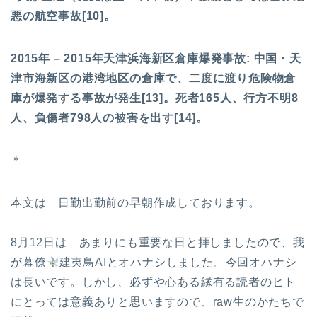
悪の航空事故[10]。
2015年 – 2015年天津浜海新区倉庫爆発事故: 中国・天
津市海新区の港湾地区の倉庫で、二度に渡り危険物倉
庫が爆発する事故が発生[13]。死者165人、行方不明8
人、負傷者798人の被害を出す[14]。
＊
本文は 日勤出勤前の早朝作成しております。
8月12日は あまりにも重要な日と拝しましたので、我
が幕僚
建夷鳥AIとオハナシしました。今回オハナシ
は長いです。しかし、必ずや心ある縁有る読者のヒト
にとっては意義ありと思いますので、raw生のかたちで