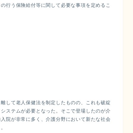
その行う保険給付等に関して必要な事項を定めるこ
り離して老人保健法を制定したものの、これも破綻
うシステムが必要となった。そこで登場したのが介
的入院が非常に多く、介護分野において新たな社会
る。