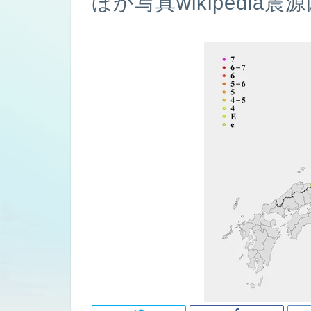
ほか写真wikipedia震