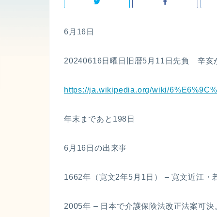
6月16日
20240616日曜日旧暦5月11日先負 辛亥
https://ja.wikipedia.org/wiki/6%E6
年末まであと198日
6月16日の出来事
1662年（寛文2年5月1日） – 寛文近江
2005年 – 日本で介護保険法改正法案可決