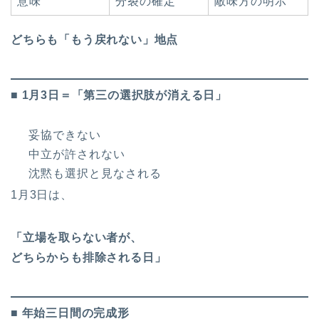
意味
分裂の確定
敵味方の明示
どちらも「もう戻れない」地点
■ 1月3日＝「第三の選択肢が消える日」
妥協できない
中立が許されない
沈黙も選択と見なされる
1月3日は、
「立場を取らない者が、
どちらからも排除される日」
■ 年始三日間の完成形