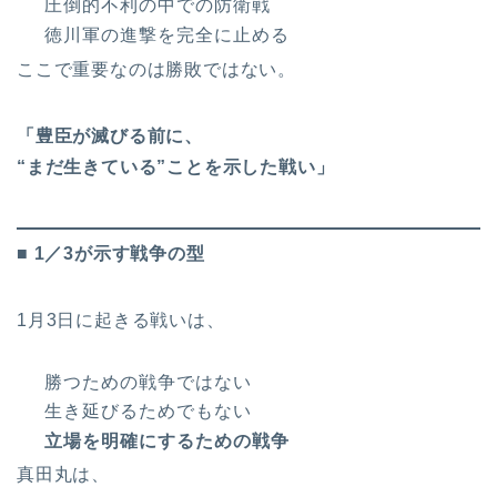
圧倒的不利の中での防衛戦
徳川軍の進撃を完全に止める
ここで重要なのは勝敗ではない。
「豊臣が滅びる前に、
“まだ生きている”ことを示した戦い」
■ 1／3が示す戦争の型
1月3日に起きる戦いは、
勝つための戦争ではない
生き延びるためでもない
立場を明確にするための戦争
真田丸は、