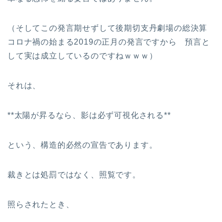
（そしてこの発言期せずして後期切支丹劇場の総決算
コロナ禍の始まる2019の正月の発言ですから 預言と
して実は成立しているのですねｗｗｗ）
それは、
**太陽が昇るなら、影は必ず可視化される**
という、構造的必然の宣告であります。
裁きとは処罰ではなく、照覧です。
照らされたとき、