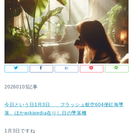
20260103記事
今日という日1月3日 フラッシュ航空604便紅海墜
落、ほかwikipedia在りし日の墜落機
1月3日ですね