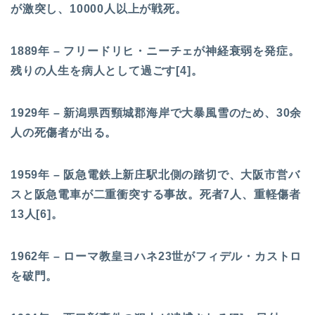
が激突し、10000人以上が戦死。
1889年 – フリードリヒ・ニーチェが神経衰弱を発症。
残りの人生を病人として過ごす[4]。
1929年 – 新潟県西頸城郡海岸で大暴風雪のため、30余
人の死傷者が出る。
1959年 – 阪急電鉄上新庄駅北側の踏切で、大阪市営バ
スと阪急電車が二重衝突する事故。死者7人、重軽傷者
13人[6]。
1962年 – ローマ教皇ヨハネ23世がフィデル・カストロ
を破門。