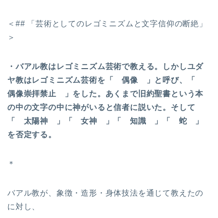
＜## 「芸術としてのレゴミニズムと文字信仰の断絶」
＞
・バアル教はレゴミニズム芸術で教える。しかしユダ
ヤ教はレゴミニズム芸術を「 偶像 」と呼び、「
偶像崇拝禁止 」をした。あくまで旧約聖書という本
の中の文字の中に神がいると信者に説いた。そして
「 太陽神 」「 女神 」「 知識 」「 蛇 」
を否定する。
＊
バアル教が、象徴・造形・身体技法を通じて教えたの
に対し、