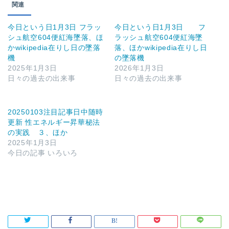
関連
今日という日1月3日 フラッ
今日という日1月3日 フ
シュ航空604便紅海墜落、ほ
ラッシュ航空604便紅海墜
かwikipedia在りし日の墜落
落、ほかwikipedia在りし日
機
の墜落機
2025年1月3日
2026年1月3日
日々の過去の出来事
日々の過去の出来事
20250103注目記事日中随時
更新 性エネルギー昇華秘法
の実践 ３、ほか
2025年1月3日
今日の記事 いろいろ