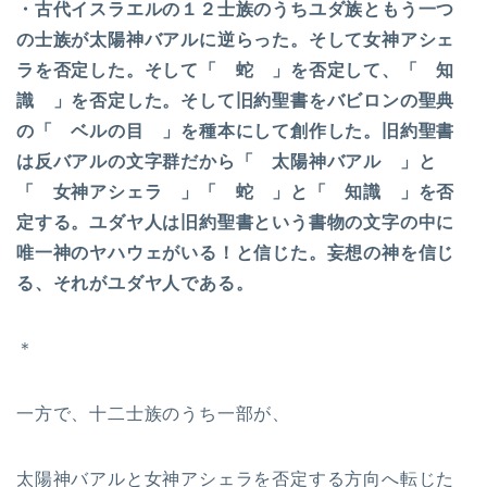
・古代イスラエルの１２士族のうちユダ族ともう一つ
の士族が太陽神バアルに逆らった。そして女神アシェ
ラを否定した。そして「 蛇 」を否定して、「 知
識 」を否定した。そして旧約聖書をバビロンの聖典
の「 ベルの目 」を種本にして創作した。旧約聖書
は反バアルの文字群だから「 太陽神バアル 」と
「 女神アシェラ 」「 蛇 」と「 知識 」を否
定する。ユダヤ人は旧約聖書という書物の文字の中に
唯一神のヤハウェがいる！と信じた。妄想の神を信じ
る、それがユダヤ人である。
＊
一方で、十二士族のうち一部が、
太陽神バアルと女神アシェラを否定する方向へ転じた