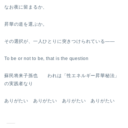
なお夜に留まるか、
昇華の道を選ぶか。
その選択が、一人ひとりに突きつけられている――
To be or not to be, that is the question
蘇民将来子孫也 われは「性エネルギー昇華秘法」
の実践者なり
ありがたい ありがたい ありがたい ありがたい