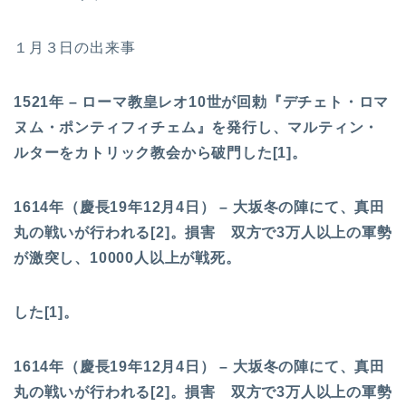
１月３日の出来事
1521年 – ローマ教皇レオ10世が回勅『デチェト・ロマ
ヌム・ポンティフィチェム』を発行し、マルティン・
ルターをカトリック教会から破門した[1]。
1614年（慶長19年12月4日） – 大坂冬の陣にて、真田
丸の戦いが行われる[2]。損害 双方で3万人以上の軍勢
が激突し、10000人以上が戦死。
した[1]。
1614年（慶長19年12月4日） – 大坂冬の陣にて、真田
丸の戦いが行われる[2]。損害 双方で3万人以上の軍勢