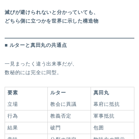
滅びが避けられないと分かっていても、
どちら側に立つかを世界に示した構造物
■ ルターと真田丸の共通点
一見まったく違う出来事だが、
数秘的には完全に同型。
要素
ルター
真田丸
立場
教会に異議
幕府に抵抗
行為
教義否定
軍事抵抗
結果
破門
包囲