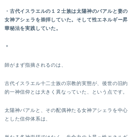
・古代イスラエルの１２士族は太陽神のバアルと妻の
女神アシェラを崇拝していた。そして性エネルギー昇
華秘法を実践していた。
＊
師がまず指摘されるのは、
古代イスラエル十二士族の宗教的実態が、後世の旧約
的一神信仰とは大きく異なっていた、という点です。
太陽神バアルと、その配偶神たる女神アシェラを中心
とした信仰体系は、