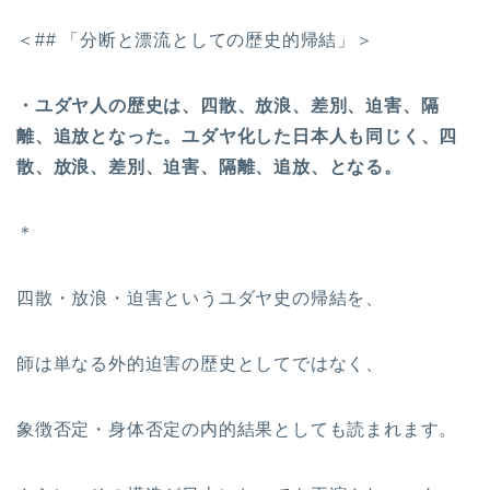
＜## 「分断と漂流としての歴史的帰結」＞
・ユダヤ人の歴史は、四散、放浪、差別、迫害、隔
離、追放となった。ユダヤ化した日本人も同じく、四
散、放浪、差別、迫害、隔離、追放、となる。
＊
四散・放浪・迫害というユダヤ史の帰結を、
師は単なる外的迫害の歴史としてではなく、
象徴否定・身体否定の内的結果としても読まれます。