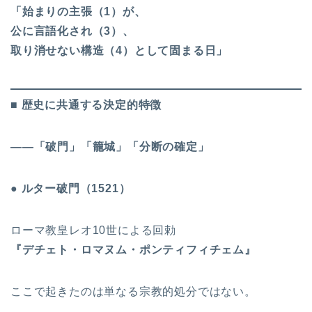
「始まりの主張（1）が、
公に言語化され（3）、
取り消せない構造（4）として固まる日」
■ 歴史に共通する決定的特徴
――「破門」「籠城」「分断の確定」
● ルター破門（1521）
ローマ教皇レオ10世による回勅
『デチェト・ロマヌム・ポンティフィチェム』
ここで起きたのは単なる宗教的処分ではない。