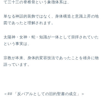
て三十三の脊椎骨という象徴体系は、
単なる神話的装飾ではなく、身体構造と意識上昇の地
図であったと理解されます。
太陽神・女神・蛇・知識が一体として崇拝されていた
という事実は、
宗教が本来、身体的変容技法であったことを雄弁に物
語っています。
＜## 「反バアルとしての旧約聖書の成立」＞