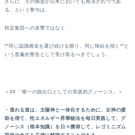
さらに、その構造が日本においても再演されつつあ
る、という警句は、
特定集団への攻撃ではなく、
**同じ認識構造を選び続ける限り、同じ帰結を招く**と
いう普遍的警告として受け取るべきでしょう。
＜## 「唯一の脱出口としての実践的グノーシス」＞
・逃れる道は、太陽神と一体化するために、女神の援
助を得て、性エネルギー昇華秘法を毎日実践して、グ
ノーシス（根本知識）を日々獲得して、レゴミニズム