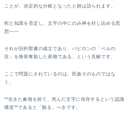
ことが、決定的な分岐となったと師は語られます。
蛇と知識を否定し、文字の中にのみ神を封じ込める思
想――
それが旧約聖書の成立であり、バビロンの「ベルの
目」を換骨奪胎した産物である、という見解です。
ここで問題にされているのは、民族そのものではな
く、
**生きた象徴を捨て、死んだ文字に依存するという認識
構造**であると「観る」べきです。