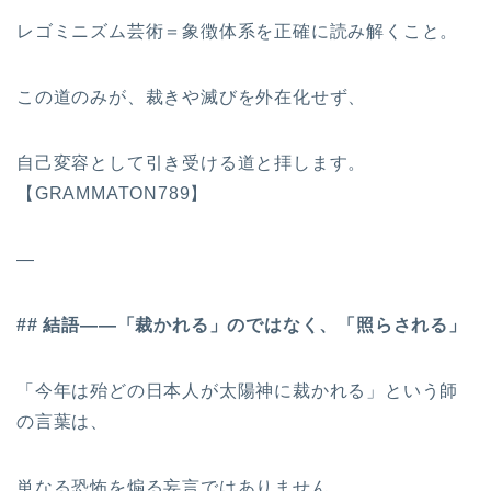
レゴミニズム芸術＝象徴体系を正確に読み解くこと。
この道のみが、裁きや滅びを外在化せず、
自己変容として引き受ける道と拝します。
【GRAMMATON789】
—
## 結語――「裁かれる」のではなく、「照らされる」
「今年は殆どの日本人が太陽神に裁かれる」という師
の言葉は、
単なる恐怖を煽る妄言ではありません。