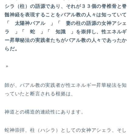
シラ（柱）の語源であり、それが３３個の脊椎骨と脊
髄神経を表現することをバアル教の人々は知っていて
「 太陽神バアル 」「 妻の柱の語源の女神アシェ
ラ 」「 蛇 」「 知識 」を崇拝し、性エネルギ
ー昇華秘法の実践者たちがバアル教の人々であったか
らだ。
＊
師が、バアル教の実践者が性エネルギー昇華秘法を知
っていたと断言される根拠は、
神道との構造的連続性にあります。
蛇神崇拝、柱（ハシラ）としての女神アシェラ、そし