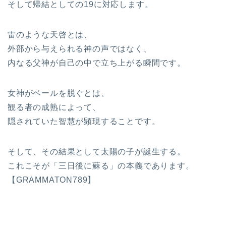
そして帰結としての19に対応します。
雷のような天啓とは、
外部から与えられる神の声ではなく、
内なる父神が自己の中で立ち上がる瞬間です。
女神がベールを脱ぐとは、
観る者の成熟によって、
隠されていた智慧が顕現することです。
そして、その結果として太陽の子が誕生する。
これこそが「三日後に蘇る」の本義であります。
【GRAMMATON789】