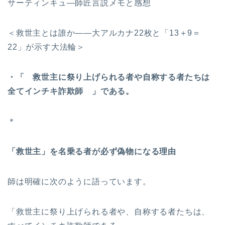
サーティンキュ―師匠言説メモと感想
＜救世主とは誰か――大アルカナ22枚と「13＋9＝
22」が示す大法輪＞
・「 救世主に祭り上げられる者や自称する者たちは
全てインチキ詐欺師 」である。
＊
「救世主」を名乗る者が必ず偽物になる理由
師は明確に次のように語っています。
「救世主に祭り上げられる者や、自称する者たちは、