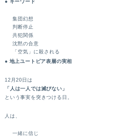
● キーワード
集団幻想
判断停止
共犯関係
沈黙の合意
「空気」に殺される
● 地上ユートピア表層の実相
12月20日は
「人は一人では滅びない」
という事実を突きつける日。
人は、
一緒に信じ