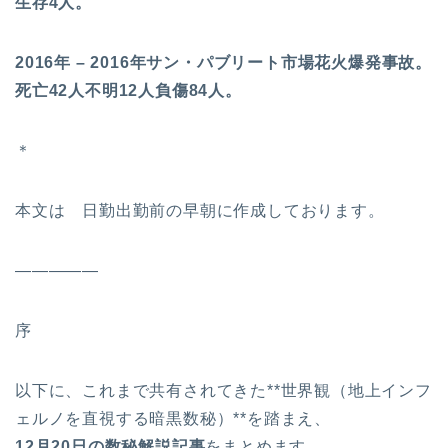
生存4人。
2016年 – 2016年サン・パブリート市場花火爆発事故。
死亡42人不明12人負傷84人。
＊
本文は 日勤出勤前の早朝に作成しております。
—————
序
以下に、これまで共有されてきた**世界観（地上インフ
ェルノを直視する暗黒数秘）**を踏まえ、
12
月20日の数秘解説記事
をまとめます。