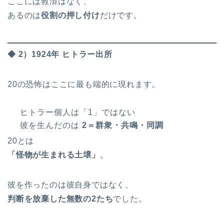
ここには救済はなく、
あるのは
役割の押し付け
だけです。
◆ 2）1924年 ヒトラー出所
20の恐怖はここに最も端的に現れます。
ヒトラー個人は「1」ではない
彼を生んだのは
2＝群衆・共鳴・同調
20とは
「怪物が生まれる土壌」
。
彼を作ったのは彼自身ではなく、
判断を放棄した無数の2たち
でした。