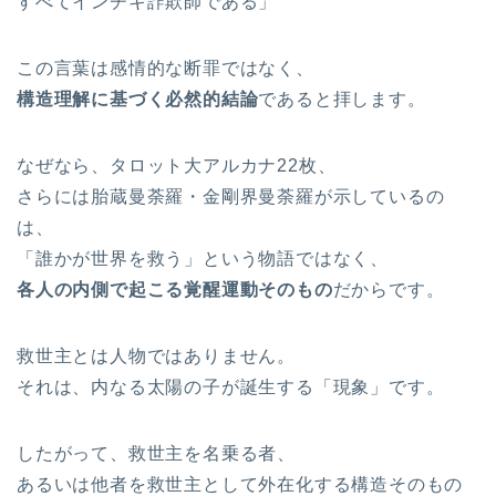
すべてインチキ詐欺師である」
この言葉は感情的な断罪ではなく、
構造理解に基づく必然的結論
であると拝します。
なぜなら、タロット大アルカナ22枚、
さらには胎蔵曼荼羅・金剛界曼荼羅が示しているの
は、
「誰かが世界を救う」という物語ではなく、
各人の内側で起こる覚醒運動そのもの
だからです。
救世主とは人物ではありません。
それは、内なる太陽の子が誕生する「現象」です。
したがって、救世主を名乗る者、
あるいは他者を救世主として外在化する構造そのもの