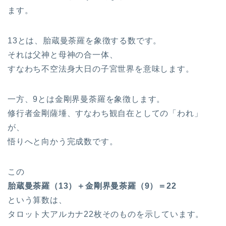
ます。
13とは、胎蔵曼荼羅を象徴する数です。
それは父神と母神の合一体、
すなわち不空法身大日の子宮世界を意味します。
一方、9とは金剛界曼荼羅を象徴します。
修行者金剛薩埵、すなわち観自在としての「われ」
が、
悟りへと向かう完成数です。
この
胎蔵曼荼羅（13）＋金剛界曼荼羅（9）＝22
という算数は、
タロット大アルカナ22枚そのものを示しています。