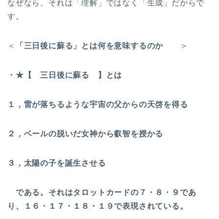
なぜなら、それは「理解」ではなく「生成」だからで
す。
＜
「三日後に蘇る」とは何を意味するのか
＞
・★【 三日後に蘇る 】とは
１，雷が落ちるような宇宙の父からの天啓を得る
２，ベールの脱いだ女神から叡智を授かる
３，太陽の子を誕生させる
である。それはタロットカードの７・８・９であ
り、１６・１７・１８・１９で表現されている。