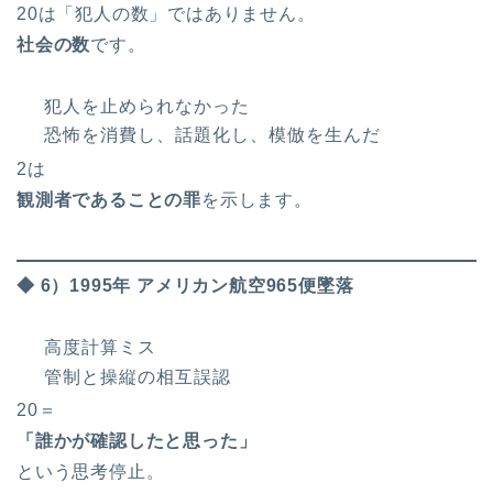
20は「犯人の数」ではありません。
社会の数
です。
犯人を止められなかった
恐怖を消費し、話題化し、模倣を生んだ
2は
観測者であることの罪
を示します。
◆ 6）1995年 アメリカン航空965便墜落
高度計算ミス
管制と操縦の相互誤認
20＝
「誰かが確認したと思った」
という思考停止。