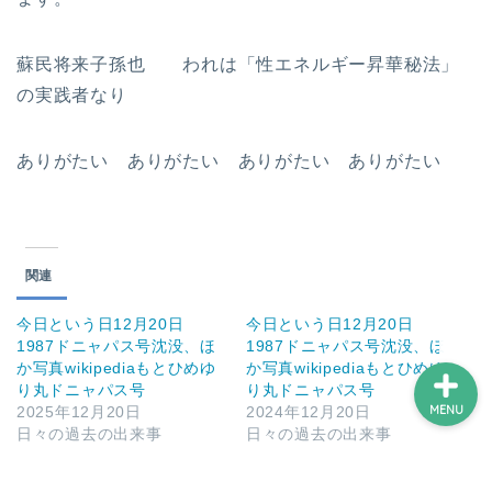
蘇民将来子孫也 われは「性エネルギー昇華秘法」
ホーム
の実践者なり
プロフィール
ありがたい ありがたい ありがたい ありがたい
サービス
ランキング
関連
今日という日12月20日
今日という日12月20日
1987ドニャパス号沈没、ほ
1987ドニャパス号沈没、ほ
か写真wikipediaもとひめゆ
か写真wikipediaもとひめゆ
り丸ドニャパス号
り丸ドニャパス号
MENU
2025年12月20日
2024年12月20日
日々の過去の出来事
日々の過去の出来事