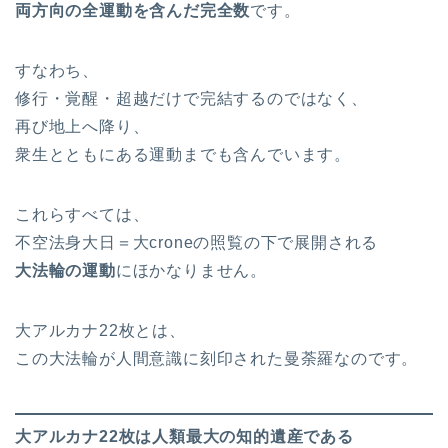
両方向の全運動を含んだ完全数
です。
すなわち、
修行・覚醒・超越だけで完結するのではなく、
再び地上へ降り、
衆生とともにある運動までも含んでいます。
これらすべては、
不空法身大日＝大croneの照覧の下で展開される
大法輪の運動
にほかなりません。
大アルカナ22枚とは、
この大法輪が人間意識に刻印された曼荼羅なのです。
大アルカナ22枚は人類最大の知的遺産である