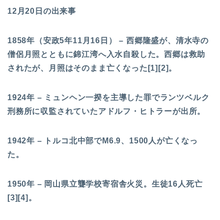
12月20日の出来事
1858年（安政5年11月16日） – 西郷隆盛が、清水寺の
僧侶月照とともに錦江湾へ入水自殺した。西郷は救助
されたが、月照はそのまま亡くなった[1][2]。
1924年 – ミュンヘン一揆を主導した罪でランツベルク
刑務所に収監されていたアドルフ・ヒトラーが出所。
1942年 – トルコ北中部でM6.9、1500人が亡くなっ
た。
1950年 – 岡山県立聾学校寄宿舎火災。生徒16人死亡
[3][4]。