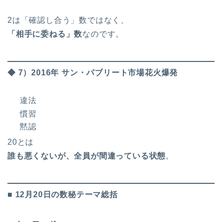
2は「確認し合う」数ではなく、
「相手に委ねる」数
なのです。
◆ 7）2016年 サン・パブリート市場花火爆発
違法
慣習
黙認
20とは
誰も悪くないが、全員が間違っている状態
。
■ 12月20日の数秘テーマ総括