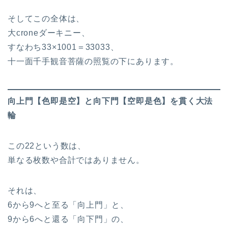
そしてこの全体は、
大croneダーキニー、
すなわち33×1001＝33033、
十一面千手観音菩薩の照覧の下にあります。
向上門【色即是空】と向下門【空即是色】を貫く大法
輪
この22という数は、
単なる枚数や合計ではありません。
それは、
6から9へと至る「向上門」と、
9から6へと還る「向下門」の、