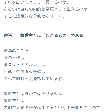
それを占い札として消費するのか、
あるいは自らの内的曼荼羅として生きるのか。
そこに決定的な分岐があります。
結語――救世主とは「起こるもの」である
結局のところ、
師の言説も、
タロット大アルカナも、
胎蔵・金剛両曼荼羅も、
すべて同じ一点を指しています。
救世主とは誰かではありません。
救世主とは、
内側で太陽の子が誕生するという出来事そのもので