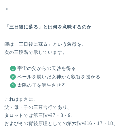
＊
「三日後に蘇る」とは何を意味するのか
師は「三日後に蘇る」という象徴を、
次の三段階で示しています。
宇宙の父からの天啓を得る
ベールを脱いだ女神から叡智を授かる
太陽の子を誕生させる
これはまさに、
父・母・子の三尊合行であり、
タロットでは第三階梯7・8・9、
およびその背後原理としての第六階梯16・17・18、