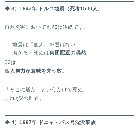
◆ 3）1942年 トルコ地震（死者1500人）
自然災害においても20は冷酷です。
地震は「個人」を選ばない
助かる／死ぬは
集団配置の偶然
20は
個人努力が意味を失う数
。
「そこに居た」というだけで死ぬ。
これが2の世界。
◆ 4）1987年 ドニャ・パス号沈没事故