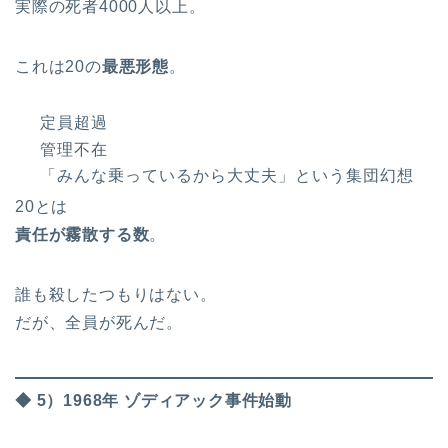
実際の死者4000人以上。
これは20の
最悪形態
。
定員超過
管理不在
「みんな乗っているから大丈夫」という集団幻想
20とは
責任が霧散する数
。
誰も殺したつもりはない。
だが、全員が死んだ。
◆ 5）1968年 ゾディアック事件始動