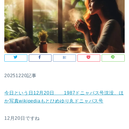
20251220記事
今日という日12月20日 1987ドニャパス号沈没、ほ
か写真wikipediaもとひめゆり丸ドニャパス号
12月20日ですね