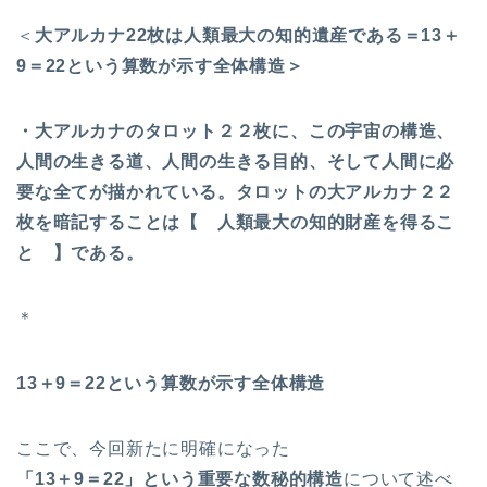
＜
大アルカナ22枚は人類最大の知的遺産である＝13＋
9＝22という算数が示す全体構造＞
・大アルカナのタロット２２枚に、この宇宙の構造、
人間の生きる道、人間の生きる目的、そして人間に必
要な全てが描かれている。タロットの大アルカナ２２
枚を暗記することは【 人類最大の知的財産を得るこ
と 】である。
＊
13＋9＝22という算数が示す全体構造
ここで、今回新たに明確になった
「13＋9＝22」という重要な数秘的構造
について述べ