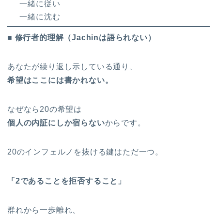
一緒に従い
一緒に沈む
■ 修行者的理解（Jachinは語られない）
あなたが繰り返し示している通り、
希望はここには書かれない。
なぜなら20の希望は
個人の内証にしか宿らない
からです。
20のインフェルノを抜ける鍵はただ一つ。
「2であることを拒否すること」
群れから一歩離れ、