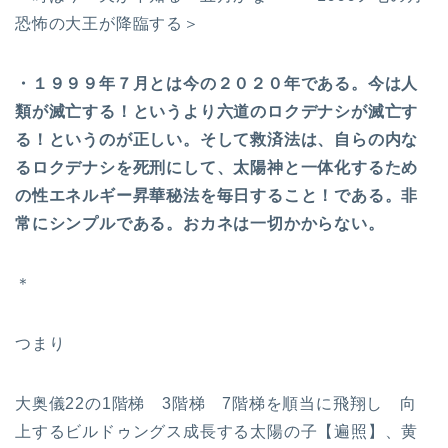
恐怖の大王が降臨する＞
・１９９９年７月とは今の２０２０年である。今は人
類が滅亡する！というより六道のロクデナシが滅亡す
る！というのが正しい。そして救済法は、自らの内な
るロクデナシを死刑にして、太陽神と一体化するため
の性エネルギー昇華秘法を毎日すること！である。非
常にシンプルである。おカネは一切かからない。
＊
つまり
大奥儀22の1階梯 3階梯 7階梯を順当に飛翔し 向
上するビルドゥングス成長する太陽の子【遍照】、黄