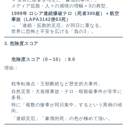
メディア拡散・人々の感情の増幅＝3の典型。
1999年 ロシア連続爆破テロ（死者300超）＋航空
事故（LAPA3142便63死）
→ 「連鎖・拡散的災厄」が同日に重なる。
世界に恐怖と不安を広げる「負の3」。
3. 危険度スコア
危険度スコア（0～10）：9.0
理由：
戦争転換点・王朝断絶など歴史的大事件。
自然災害・大規模事故・テロ・暗殺級事件が非常に
多発。
特に「複数の惨事が同日集中」するという異例の傾
向。
「連鎖災厄」「象徴的死」の色が極めて強い。