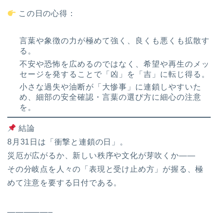
この日の心得：
言葉や象徴の力が極めて強く、良くも悪くも拡散す
る。
不安や恐怖を広めるのではなく、希望や再生のメッ
セージを発することで「凶」を「吉」に転じ得る。
小さな過失や油断が「大惨事」に連鎖しやすいた
め、細部の安全確認・言葉の選び方に細心の注意
を。
結論
8月31日は「衝撃と連鎖の日」。
災厄が広がるか、新しい秩序や文化が芽吹くか――
その分岐点を人々の「表現と受け止め方」が握る、極
めて注意を要する日付である。
—————–