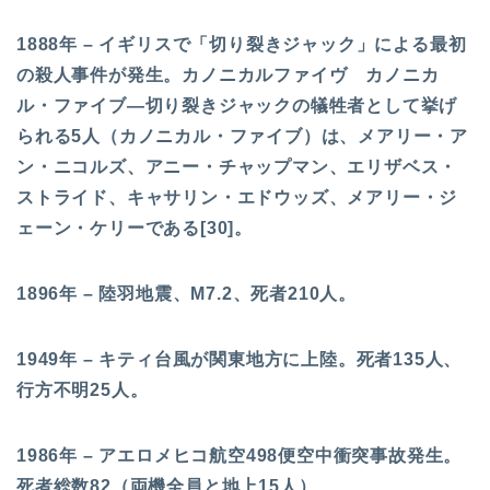
1888年 – イギリスで「切り裂きジャック」による最初
の殺人事件が発生。カノニカルファイヴ カノニカ
ル・ファイブ—切り裂きジャックの犠牲者として挙げ
られる5人（カノニカル・ファイブ）は、メアリー・ア
ン・ニコルズ、アニー・チャップマン、エリザベス・
ストライド、キャサリン・エドウッズ、メアリー・ジ
ェーン・ケリーである[30]。
1896年 – 陸羽地震、M7.2、死者210人。
1949年 – キティ台風が関東地方に上陸。死者135人、
行方不明25人。
1986年 – アエロメヒコ航空498便空中衝突事故発生。
死者総数82（両機全員と地上15人）