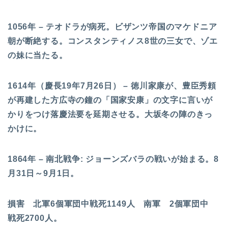
1056年 – テオドラが病死。ビザンツ帝国のマケドニア
朝が断絶する。コンスタンティノス8世の三女で、ゾエ
の妹に当たる。
1614年（慶長19年7月26日） – 徳川家康が、豊臣秀頼
が再建した方広寺の鐘の「国家安康」の文字に言いが
かりをつけ落慶法要を延期させる。大坂冬の陣のきっ
かけに。
1864年 – 南北戦争: ジョーンズバラの戦いが始まる。8
月31日～9月1日。
損害 北軍6個軍団中戦死1149人 南軍 2個軍団中
戦死2700人。