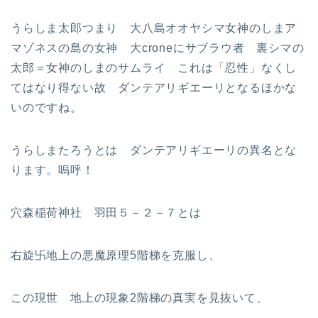
うらしま太郎つまり 大八島オオヤシマ女神のしまア
マゾネスの島の女神 大croneにサブラウ者 裏シマの
太郎＝女神のしまのサムライ これは「忍性」なくし
てはなり得ない故 ダンテアリギエーリとなるほかな
いのですね。
うらしまたろうとは ダンテアリギエーリの異名とな
ります。嗚呼！
穴森稲荷神社 羽田５－２－７とは
右旋卐地上の悪魔原理5階梯を克服し、
この現世 地上の現象2階梯の真実を見抜いて、