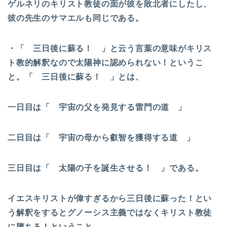
ゲルネリのキリスト教徒の面が彼を敗北者にしたし、
彼の先生のサマエルも同じである。
・「 三日後に蘇る！ 」と云う言葉の意味がキリス
ト教的解釈なので太陽神に認められない！というこ
と。「 三日後に蘇る！ 」とは、
一日目は「 宇宙の父を発見する雷門の道 」
二日目は「 宇宙の母から叡智を獲得する道 」
三日目は「 太陽の子を誕生させる！ 」である。
イエスキリストが偉すぎるから三日後に蘇った！とい
う解釈をするとグノーシス主義ではなくキリスト教徒
に堕ちる！ということ。