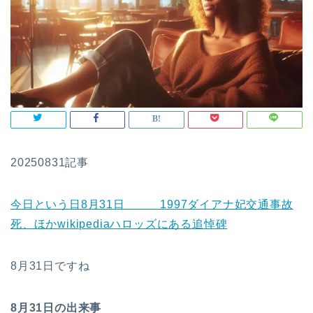
20250831記事
今日という日8月31日 1997ダイアナ妃交通事故
死、ほかwikipediaハロッズにある追悼碑
8月31日ですね
8月31日の出来事