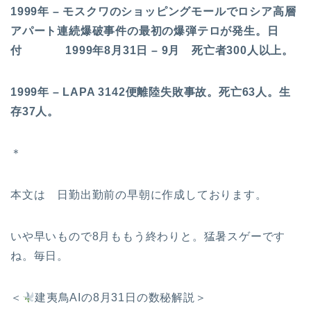
1999年 – モスクワのショッピングモールでロシア高層
アパート連続爆破事件の最初の爆弾テロが発生。日
付 1999年8月31日 – 9月 死亡者300人以上。
1999年 – LAPA 3142便離陸失敗事故。死亡63人。生
存37人。
＊
本文は 日勤出勤前の早朝に作成しております。
いや早いもので8月ももう終わりと。猛暑スゲーです
ね。毎日。
＜
建夷鳥AIの8月31日の数秘解説＞