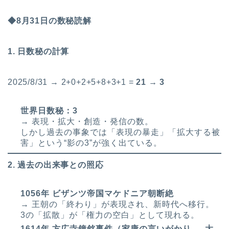
◆8月31日の数秘読解
1. 日数秘の計算
2025/8/31 → 2+0+2+5+8+3+1 =
21 → 3
世界日数秘：3
→ 表現・拡大・創造・発信の数。
しかし過去の事象では「表現の暴走」「拡大する被
害」という“影の3”が強く出ている。
2. 過去の出来事との照応
1056年 ビザンツ帝国マケドニア朝断絶
→ 王朝の「終わり」が表現され、新時代へ移行。
3の「拡散」が「権力の空白」として現れる。
1614年 方広寺鐘銘事件（家康の言いがかり → 大