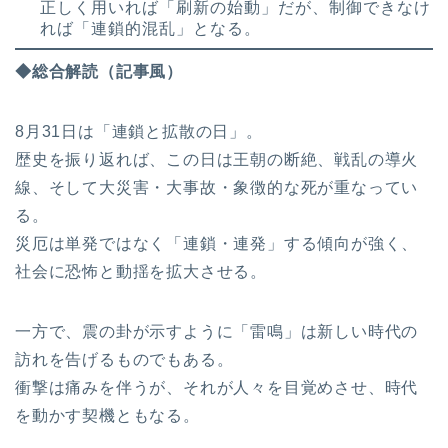
正しく用いれば「刷新の始動」だが、制御できなけ
れば「連鎖的混乱」となる。
◆総合解読（記事風）
8月31日は「連鎖と拡散の日」。
歴史を振り返れば、この日は王朝の断絶、戦乱の導火
線、そして大災害・大事故・象徴的な死が重なってい
る。
災厄は単発ではなく「連鎖・連発」する傾向が強く、
社会に恐怖と動揺を拡大させる。
一方で、震の卦が示すように「雷鳴」は新しい時代の
訪れを告げるものでもある。
衝撃は痛みを伴うが、それが人々を目覚めさせ、時代
を動かす契機ともなる。