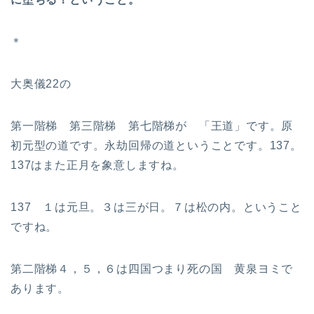
＊
大奥儀22の
第一階梯 第三階梯 第七階梯が 「王道」です。原
初元型の道です。永劫回帰の道ということです。137。
137はまた正月を象意しますね。
137 １は元旦。３は三が日。７は松の内。ということ
ですね。
第二階梯４，５，６は四国つまり死の国 黄泉ヨミで
あります。