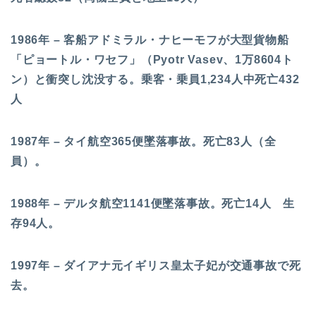
1986年 – 客船アドミラル・ナヒーモフが大型貨物船
「ピョートル・ワセフ」（Pyotr Vasev、1万8604ト
ン）と衝突し沈没する。乗客・乗員1,234人中死亡432
人
1987年 – タイ航空365便墜落事故。死亡83人（全
員）。
1988年 – デルタ航空1141便墜落事故。死亡14人 生
存94人。
1997年 – ダイアナ元イギリス皇太子妃が交通事故で死
去。