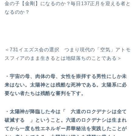
金の子【金剛】になるのか？毎日137正月を迎える者と
なるのか？
＜731イエズス会の選択 つまり現代の「空気」アトモ
スフィアのまま生きるとは地獄落ちのことである＞
・宇宙の母、肉体の母、女性を崇拝する男性にしか未
来はない。太陽神とは残酷な死神である。太陽系に必
要ない者たちは残酷な審判を下す。
・太陽神が降臨した今は「 六道のロクデナシは全て
破滅する 」ということ。六道のロクデナシは生まれ
てから一度も性エネルギー昇華秘法を実践したことが