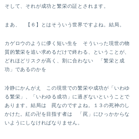
そして、それが成功と繁栄の証とされます。
まあ、 【６】とはそういう世界ですよね。結局。
カゲロウのように儚く短い生を そういった現世の物
質的繁栄を追い求めるだけで終わる、ということが、
どれほどリスクが高く、割に合わない 「繁栄と成
功」であるのかを
冷静にかんがえ この現世での繁栄や成功が「いわゆ
る繁栄」、「いわゆる成功」に過ぎないということで
あります。結局は 罠なのですよね。１３の死神のし
かけた。紅の卍を目指す者は 「罠」にひっかからな
いようにしなければなりません。