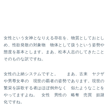
女性という女神となりえる存在を、物質としておとし
め、性欲発散の対象物 物体として扱うという姿勢や
態度を基本とします。まあ、松本人志のしてきたこと
そのものな訳ですね。
女性の上納システムですと。 まあ、古来 ヤクザ
や男尊女卑の 現世の覇者の姿勢であります。現世の
繁栄を謳歌する者はほぼ例外なく 似たようなことを
やってますよね。 女性 男性の 略奪 売買 奴隷
化ですね。