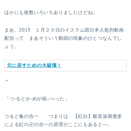
ほかにも複数いろいろありましたけどね。
まあ、2015 １月２０日のイスラム国日本人処刑動画
配信って まあそういう動因の現象のひとつなんでし
ょう。
元に戻すための大破壊！
＊
「つ-るとか-めが統–べった」
つると亀の合一 つまりは 【紅白】般若波羅蜜多
による紅の卍の合一の原理がここにもあると—。