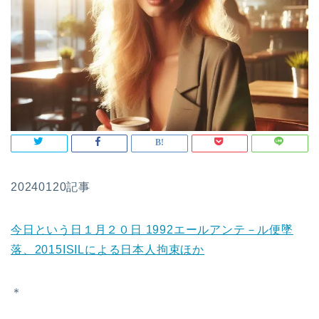
20240120記事
今日という日１月２０日 1992エールアンテ－ル便墜
落、2015ISILによる日本人拘束ほか
＊