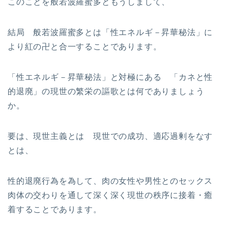
このことを般若波羅蜜多ともうしまして、
結局 般若波羅蜜多とは「性エネルギ－昇華秘法」に
より紅の卍と合一することであります。
「性エネルギ－昇華秘法」と対極にある 「カネと性
的退廃」の現世の繁栄の謳歌とは何でありましょう
か。
要は、現世主義とは 現世での成功、適応過剰をなす
とは、
性的退廃行為を為して、肉の女性や男性とのセックス
肉体の交わりを通して深く深く現世の秩序に接着・癒
着することであります。