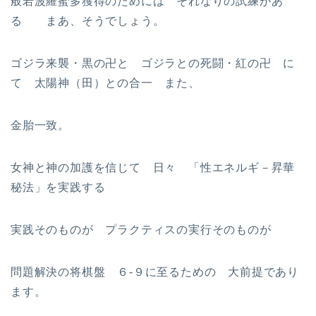
般若波羅蜜多獲得のためには それなりの試練があ
る まあ、そうでしょう。
ゴジラ来襲・黒の卍と ゴジラとの死闘・紅の卍 に
て 太陽神（田）との合一 また、
金胎一致。
女神と神の加護を信じて 日々 「性エネルギ－昇華
秘法」を実践する
実践そのものが プラクティスの実行そのものが
問題解決の将棋盤 ６-９に至るための 大前提であり
ます。