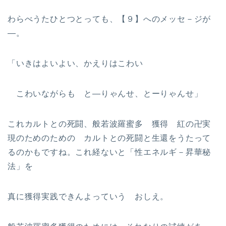
わらべうたひとつとっても、【９】へのメッセ－ジが
—。
「いきはよいよい、かえりはこわい
こわいながらも と—りゃんせ、とーりゃんせ」
これカルトとの死闘、般若波羅蜜多 獲得 紅の卍実
現のためのための カルトとの死闘と生還をうたって
るのかもですね。これ経ないと「性エネルギ－昇華秘
法」を
真に獲得実践できんよっていう おしえ。