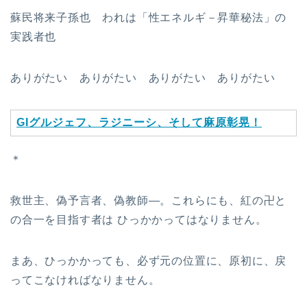
蘇民将来子孫也 われは「性エネルギ－昇華秘法」の
実践者也
ありがたい ありがたい ありがたい ありがたい
GI
グルジェフ、ラジニーシ、そして麻原彰晃！
＊
救世主、偽予言者、偽教師—。これらにも、紅の卍と
の合一を目指す者は ひっかかってはなりません。
まあ、ひっかかっても、必ず元の位置に、原初に、戻
ってこなければなりません。