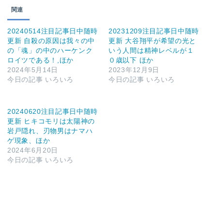
関連
20240514注目記事日中随時
20231209注目記事日中随時
更新 自殺の原因は我々の中
更新 大谷翔平が希望の光と
の「魂」の中のハーケンク
いう人間は精神レベルが１
ロイツである！,ほか
０歳以下 ほか
2024年5月14日
2023年12月9日
今日の記事 いろいろ
今日の記事 いろいろ
20240620注目記事日中随時
更新 ヒキコモリは太陽神の
岩戸隠れ、刃物男はナマハ
ゲ現象、ほか
2024年6月20日
今日の記事 いろいろ