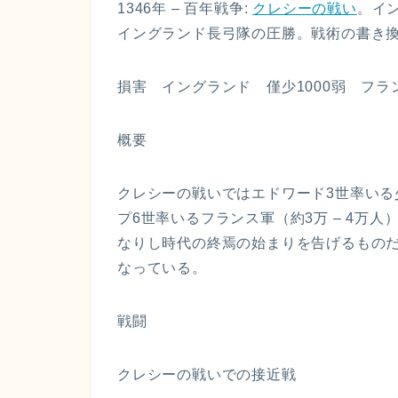
1346年 – 百年戦争:
クレシーの戦い
。イン
イングランド長弓隊の圧勝。戦術の書き
損害 イングランド 僅少1000弱 フラン
概要
クレシーの戦いではエドワード3世率いる
プ6世率いるフランス軍（約3万 – 4万
なりし時代の終焉の始まりを告げるもの
なっている。
戦闘
クレシーの戦いでの接近戦