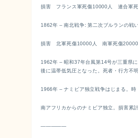
損害 フランス軍死傷10000人 連合軍死傷
1862年 – 南北戦争: 第二次ブルランの戦
損害 北軍死傷10000人 南軍死傷2000
1962年 – 昭和37年台風第14号が三
後に温帯低気圧となった。死者・行方不明者
1966年 – ナミビア独立戦争はじまる。時 1
南アフリカからのナミビア独立。損害累計 
—————