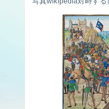
写真wikipedia対峙す