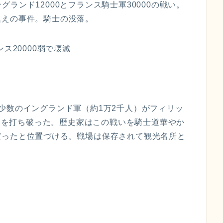
グランド12000とフランス騎士軍30000の戦い。
換えの事件。騎士の没落。
ス20000弱で壊滅
少数のイングランド軍（約1万2千人）がフィリッ
人）を打ち破った。歴史家はこの戦いを騎士道華やか
だったと位置づける。戦場は保存されて観光名所と