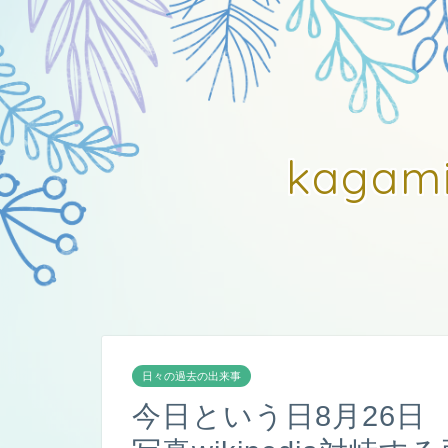
kagam
日々の過去の出来事
今日という日8月26日