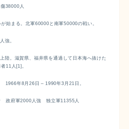
38000人
いが始まる。北軍60000と南軍50000の戦い。
0人強。
重県に上陸。滋賀県、福井県を通過して日本海へ抜けた
11人[1]。
966年8月26日 – 1990年3月21日。
政府軍2000人強 独立軍11355人