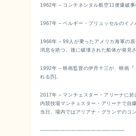
1962年 – コンチネンタル航空11便爆破
1967年 – ベルギー・ブリュッセルの
1968年 – 99人が乗ったアメリカ海
消息を絶つ。後に破壊された船体が発見
1992年 – 映画監督の伊丹十三が、映
れる[5]。
2017年 – マンチェスター・アリーナに
内競技場マンチェスター・アリーナで自爆
当日、場内ではアリアナ・グランデのコンサ
————————————————–