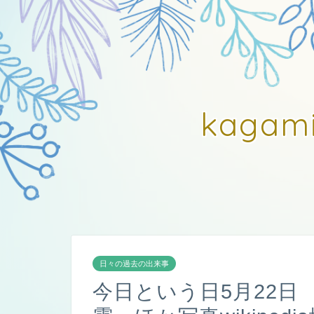
kagam
日々の過去の出来事
今日という日5月22日