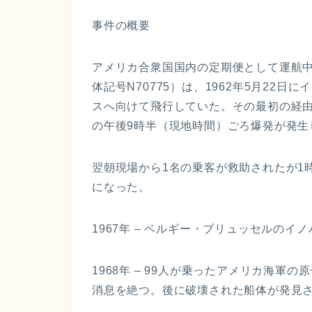
事件の概要
アメリカ合衆国国内の定期便として運航中
体記号N70775）は、1962年5月22
スへ向けて飛行していた。その最初の経
の午後9時半（現地時間）ごろ爆発が発生
翌朝現場から1名の乗客が救助されたが1
になった。
1967年 – ベルギー・ブリュッセルの
1968年 – 99人が乗ったアメリカ海
消息を絶つ。後に破壊された船体が発見