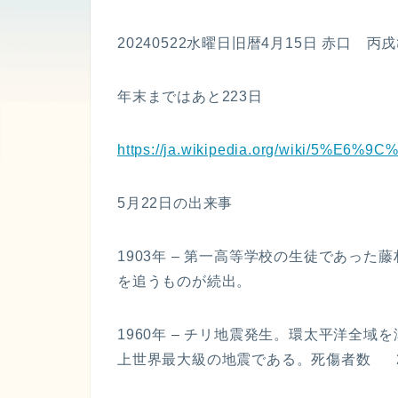
20240522水曜日旧暦4月15日 赤口 丙
年末まではあと223日
https://ja.wikipedia.org/wiki/5%E6
5月22日の出来事
1903年 – 第一高等学校の生徒であっ
を追うものが続出。
1960年 – チリ地震発生。環太平洋全域
上世界最大級の地震である。死傷者数 2231