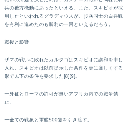
兵の後方機動にあったといえる。また、スキピオが採
用したといわれるグラディウスが、歩兵同士の白兵戦
を有利に進めたのも勝利の一因といえるだろう。
戦後と影響
ザマの戦いに敗れたカルタゴはスキピオに講和を申し
入れ、スキピオは以前提示した条件を更に厳しくする
形で以下の条件を要求した[8][9]。
一外征とローマの許可が無いアフリカ内での戦争禁
止。
一全ての戦象と軍艦500隻を引き渡す。