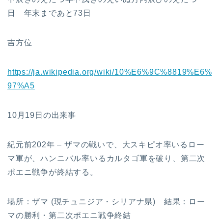
日 年末まであと73日
吉方位
https://ja.wikipedia.org/wiki/10%E6%9C%8819%E6%
97%A5
10月19日の出来事
紀元前202年 – ザマの戦いで、大スキピオ率いるロー
マ軍が、ハンニバル率いるカルタゴ軍を破り、第二次
ポエニ戦争が終結する。
場所：ザマ (現チュニジア・シリアナ県) 結果：ロー
マの勝利・第二次ポエニ戦争終結