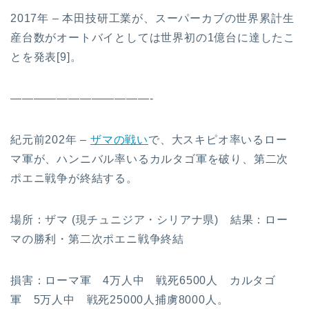
2017年 – 本田技研工業が、スーパーカブの世界累計生
産台数がオートバイとしては世界初の1億台に達したこ
とを発表[9]。
————————————-
紀元前202年 –
ザマの戦い
で、大スキピオ率いるロー
マ軍が、ハンニバル率いるカルタゴ軍を破り、第二次
ポエニ戦争が終結する。
場所：ザマ (現チュニジア・シリアナ県) 結果：ロー
マの勝利・第二次ポエニ戦争終結
損害：ローマ軍 4万人中 戦死6500人 カルタゴ
軍 5万人中 戦死25000人捕虜8000人。