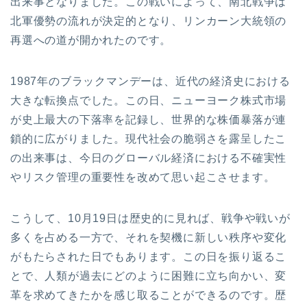
出来事となりました。この戦いによって、南北戦争は
北軍優勢の流れが決定的となり、リンカーン大統領の
再選への道が開かれたのです。
1987年のブラックマンデーは、近代の経済史における
大きな転換点でした。この日、ニューヨーク株式市場
が史上最大の下落率を記録し、世界的な株価暴落が連
鎖的に広がりました。現代社会の脆弱さを露呈したこ
の出来事は、今日のグローバル経済における不確実性
やリスク管理の重要性を改めて思い起こさせます。
こうして、10月19日は歴史的に見れば、戦争や戦いが
多くを占める一方で、それを契機に新しい秩序や変化
がもたらされた日でもあります。この日を振り返るこ
とで、人類が過去にどのように困難に立ち向かい、変
革を求めてきたかを感じ取ることができるのです。歴