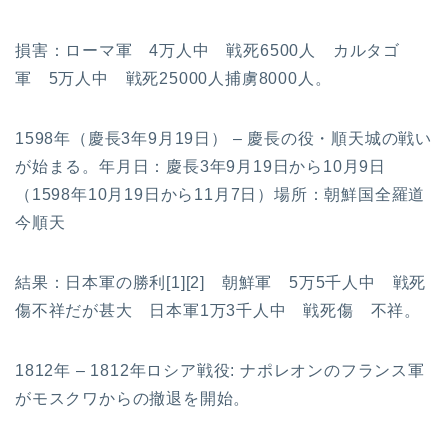
損害：ローマ軍 4万人中 戦死6500人 カルタゴ
軍 5万人中 戦死25000人捕虜8000人。
1598年（慶長3年9月19日） – 慶長の役・順天城の戦い
が始まる。年月日：慶長3年9月19日から10月9日
（1598年10月19日から11月7日）場所：朝鮮国全羅道
今順天
結果：日本軍の勝利[1][2] 朝鮮軍 5万5千人中 戦死
傷不祥だが甚大 日本軍1万3千人中 戦死傷 不祥。
1812年 – 1812年ロシア戦役: ナポレオンのフランス軍
がモスクワからの撤退を開始。