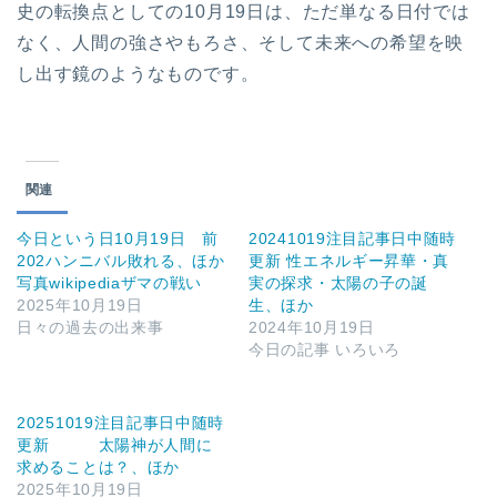
史の転換点としての10月19日は、ただ単なる日付では
なく、人間の強さやもろさ、そして未来への希望を映
し出す鏡のようなものです。
関連
今日という日10月19日 前
20241019注目記事日中随時
202ハンニバル敗れる、ほか
更新 性エネルギー昇華・真
写真wikipediaザマの戦い
実の探求・太陽の子の誕
2025年10月19日
生、ほか
日々の過去の出来事
2024年10月19日
今日の記事 いろいろ
20251019注目記事日中随時
更新 太陽神が人間に
求めることは？、ほか
2025年10月19日