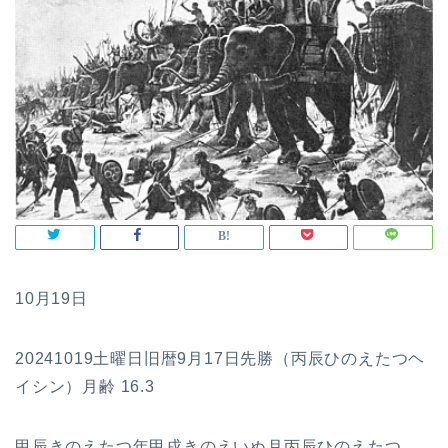
10月19日
20241019土曜日旧暦9月17日先勝（丙辰ひのえたつヘ
イシン）月齢 16.3
甲辰きのえたつ年甲戌きのえいぬ月丙辰ひのえたつ