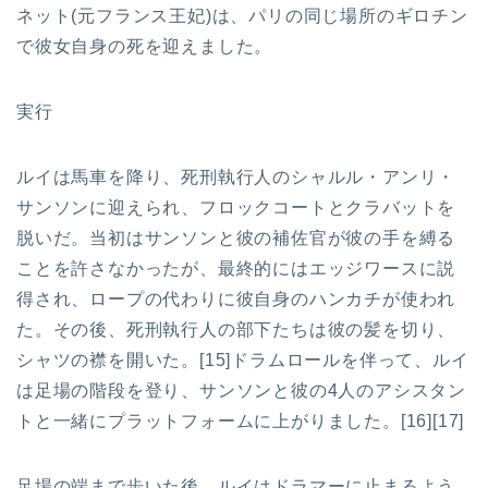
ネット(元フランス王妃)は、パリの同じ場所のギロチン
で彼女自身の死を迎えました。
実行
ルイは馬車を降り、死刑執行人のシャルル・アンリ・
サンソンに迎えられ、フロックコートとクラバットを
脱いだ。当初はサンソンと彼の補佐官が彼の手を縛る
ことを許さなかったが、最終的にはエッジワースに説
得され、ロープの代わりに彼自身のハンカチが使われ
た。その後、死刑執行人の部下たちは彼の髪を切り、
シャツの襟を開いた。[15]ドラムロールを伴って、ルイ
は足場の階段を登り、サンソンと彼の4人のアシスタン
トと一緒にプラットフォームに上がりました。[16][17]
足場の端まで歩いた後、ルイはドラマーに止まるよう