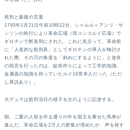
死刑と最後の言葉
1793年1月21日午前10時22分、シャルル＝アンリ・サ
ンソンの執行により革命広場（現コンコルド広場）で
ギロチンで斬首刑にされた。これに先立って、革命前
に「人道的な処刑具」としてギロチンの導入が検討さ
れた際、その刃の角度を「斜めにするように」と改良
の助言を行ったのは、錠前作りによって工学的知識、
金属器の知識を持っていたルイ16世本人だった（ただ
し異説あり）。
大デュマは処刑当日の様子を次のように記述する。
朝、二重の人垣を作る通りの中を国王を乗せた馬車が
進んだ。革命広場を2万人の群集が埋めたが、声を発す