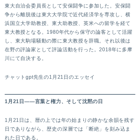
東大自治会委員長として安保闘争に参加した。安保闘
争から離脱後は東大大学院で近代経済学を専攻し、横
浜国立大学助教授、東大助教授、英米への留学を経て
東大教授となる。1980年代から保守の論客として活躍
し、東大駒場騒動の際に東大教授を辞職。それ以後は
在野の評論家として評論活動を行った。2018年に多摩
川にて自決する。
チャットgpt先生の1月21日のエッセイ
1月21日――言葉と権力、そして沈黙の日
1月21日は、暦の上では年の始まりの静かな余韻を残す
日でありながら、歴史の深層では「断絶」を刻み込ま
れた日である。