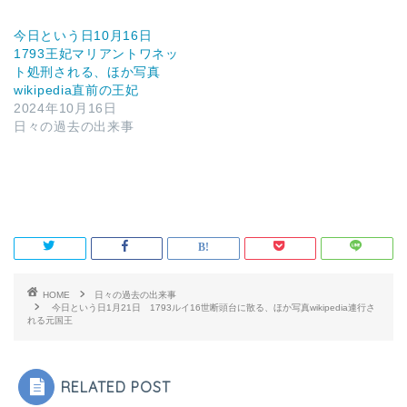
今日という日10月16日
1793王妃マリアントワネッ
ト処刑される、ほか写真
wikipedia直前の王妃
2024年10月16日
日々の過去の出来事
HOME
日々の過去の出来事
今日という日1月21日 1793ルイ16世断頭台に散る、ほか写真wikipedia連行さ
れる元国王
RELATED POST