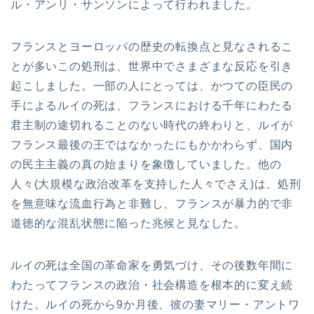
ル・アンリ・サンソンによって行われました。
フランスとヨーロッパの歴史の転換点と見なされるこ
とが多いこの処刑は、世界中でさまざまな反応を引き
起こしました。一部の人にとっては、かつての臣民の
手によるルイの死は、フランスにおける千年にわたる
君主制の途切れることのない時代の終わりと、ルイが
フランス最後の王ではなかったにもかかわらず、国内
の民主主義の真の始まりを象徴していました。他の
人々(大規模な政治改革を支持した人々でさえ)は、処刑
を無意味な流血行為と非難し、フランスが暴力的で非
道徳的な混乱状態に陥った兆候と見なした。
ルイの死は全国の革命家を勇気づけ、その後数年間に
わたってフランスの政治・社会構造を根本的に変え続
けた。ルイの死から9か月後、彼の妻マリー・アントワ