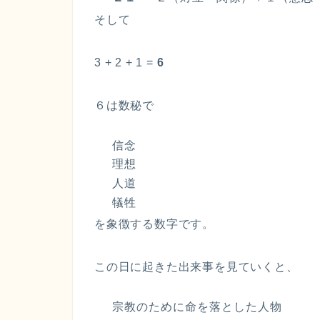
そして
3 + 2 + 1 =
6
６は数秘で
信念
理想
人道
犠牲
を象徴する数字です。
この日に起きた出来事を見ていくと、
宗教のために命を落とした人物