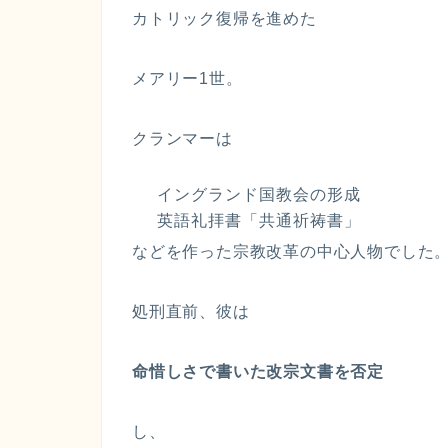
カトリック復帰を進めた
メアリー1世。
クランマーは
イングランド国教会の形成
英語礼拝書「共通祈祷書」
などを作った宗教改革の中心人物でした
処刑直前、彼は
命惜しさで書いた改宗文書を否定
し、