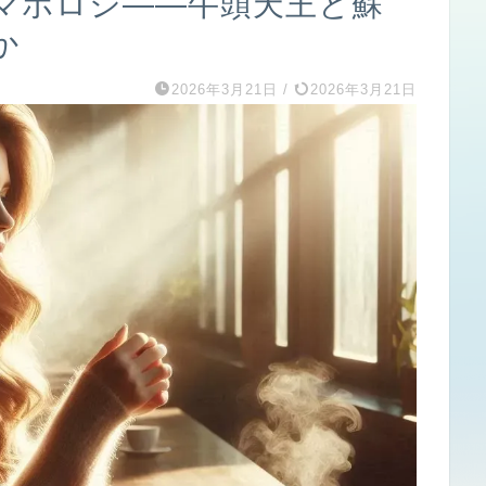
マボロシ――牛頭天王と蘇
か
2026年3月21日
/
2026年3月21日