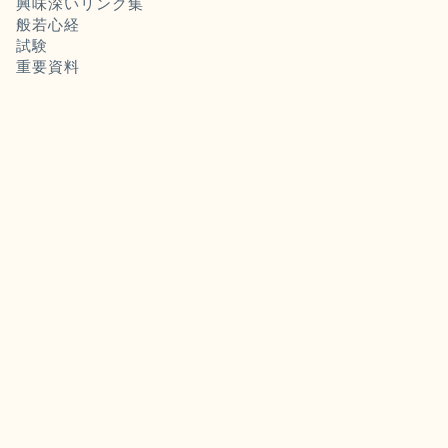
興味深いリンク集
般若心経
試験
重要資料