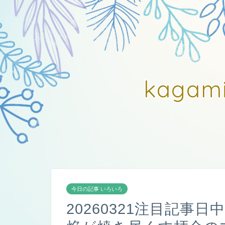
kagam
今日の記事 いろいろ
20260321注目記事