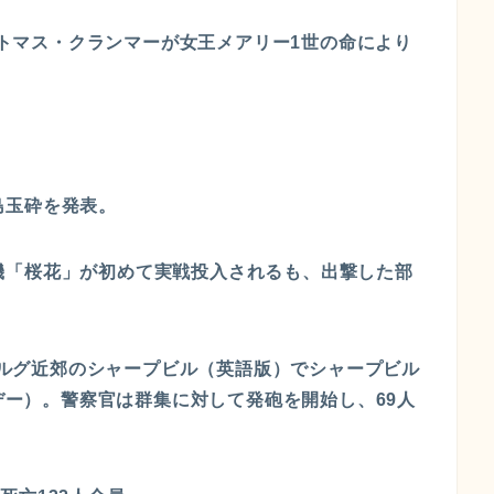
導者トマス・クランマーが女王メアリー1世の命により
。
黄島玉砕を発表。
特攻機「桜花」が初めて実戦投入されるも、出撃した部
スブルグ近郊のシャープビル（英語版）でシャープビル
廃デー）。警察官は群集に対して発砲を開始し、69人