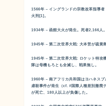
1566年 – イングランドの宗教改革指
火刑[1]。
1934年 – 函館大火が発生。死者2,166人
1945年 – 第二次世界大戦: 大本営が硫
1945年 – 第二次世界大戦: ロケット
隊は母機もろとも全滅し、戦果無し。
1960年 – 南アフリカ共和国はヨハネ
虐殺事件が発生（cf. #国際人種差別撤
が死亡、180人以上が負傷した。