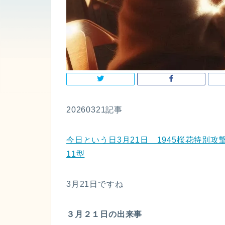
20260321記事
今日という日3月21日 1945桜花特別攻撃
11型
3月21日ですね
３月２１日の出来事