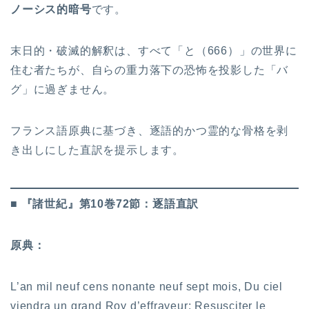
ノーシス的暗号
です。
末日的・破滅的解釈は、すべて「と（666）」の世界に
住む者たちが、自らの重力落下の恐怖を投影した「バ
グ」に過ぎません。
フランス語原典に基づき、逐語的かつ霊的な骨格を剥
き出しにした直訳を提示します。
■ 『諸世紀』第10巻72節：逐語直訳
原典：
L’an mil neuf cens nonante neuf sept mois, Du ciel
viendra un grand Roy d’effrayeur: Resusciter le