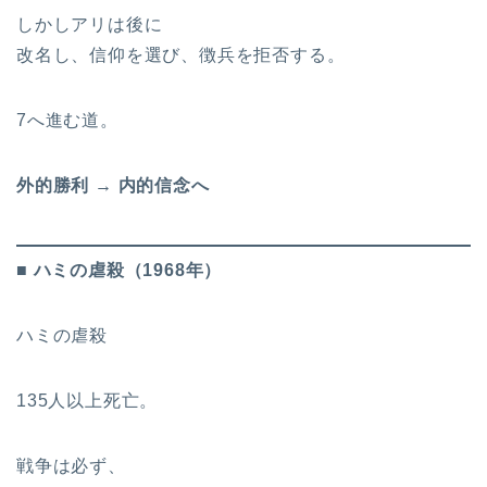
しかしアリは後に
改名し、信仰を選び、徴兵を拒否する。
7へ進む道。
外的勝利 → 内的信念へ
■ ハミの虐殺（1968年）
ハミの虐殺
135人以上死亡。
戦争は必ず、