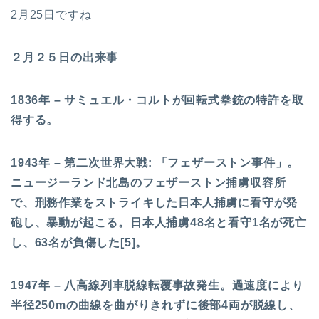
2月25日ですね
２月２５日の出来事
1836年 – サミュエル・コルトが回転式拳銃の特許を取
得する。
1943年 – 第二次世界大戦: 「フェザーストン事件」。
ニュージーランド北島のフェザーストン捕虜収容所
で、刑務作業をストライキした日本人捕虜に看守が発
砲し、暴動が起こる。日本人捕虜48名と看守1名が死亡
し、63名が負傷した[5]。
1947年 – 八高線列車脱線転覆事故発生。過速度により
半径250mの曲線を曲がりきれずに後部4両が脱線し、