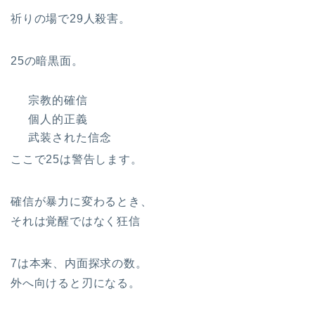
祈りの場で29人殺害。
25の暗黒面。
宗教的確信
個人的正義
武装された信念
ここで25は警告します。
確信が暴力に変わるとき、
それは覚醒ではなく狂信
7は本来、内面探求の数。
外へ向けると刃になる。