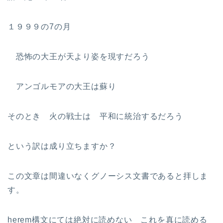
１９９９の7の月
恐怖の大王が天より姿を現すだろう
アンゴルモアの大王は蘇り
そのとき 火の戦士は 平和に統治するだろう
という訳は成り立ちますか？
この文章は間違いなくグノーシス文書であると拝しま
す。
herem構文にては絶対に読めない これを真に読める