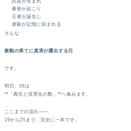
武器が生まれ
暴発が起こり
王者が誕生し
虐殺が記憶に刻まれる
そんな
衝動の果てに真実が露出する日
です。
明日、26は
**「責任と現実化の数」**へ進みます。
ここまでの流れ――
19から25まで、完全に一本です。