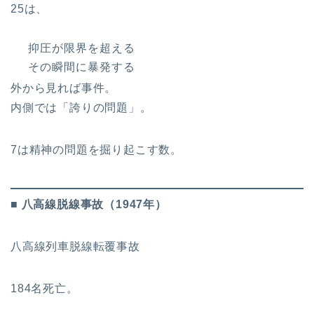
25は、
抑圧が限界を超える
その瞬間に暴発する
外から見れば事件。
内側では「誇りの問題」。
7は精神の問題を掘り起こす数。
■ 八高線脱線事故（1947年）
八高線列車脱線転覆事故
184名死亡。