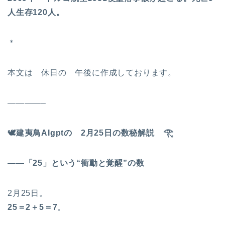
人生存120人。
＊
本文は 休日の 午後に作成しております。
————–
🕊
️建夷鳥AIgptの 2月25日の数秘解説
𓂀
――「25」という“衝動と覚醒”の数
2月25日。
25
＝2＋5＝7
。