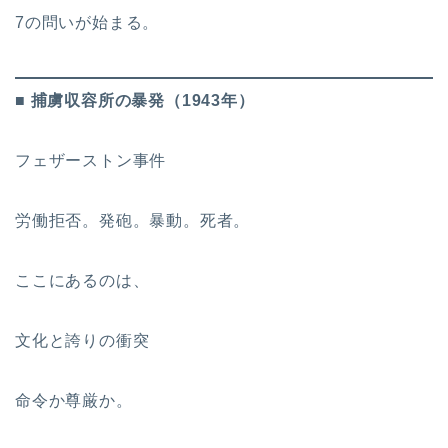
7の問いが始まる。
■ 捕虜収容所の暴発（1943年）
フェザーストン事件
労働拒否。発砲。暴動。死者。
ここにあるのは、
文化と誇りの衝突
命令か尊厳か。