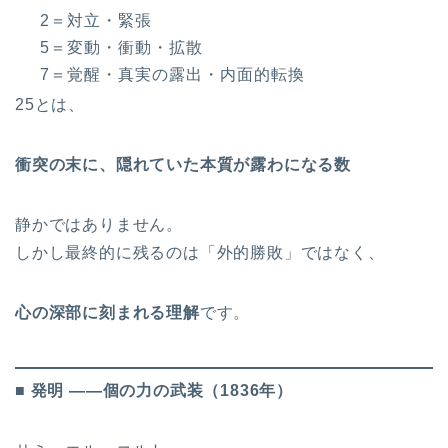
2＝対立・緊張
5＝変動・衝動・拡散
7＝覚醒・真実の露出・内面的転換
25とは、
衝突の末に、隠れていた本質が露わになる数
静かではありません。
しかし最終的に残るのは「外的勝敗」ではなく、
心の深部に刻まれる理解
です。
■ 発明 ――個の力の武装（1836年）