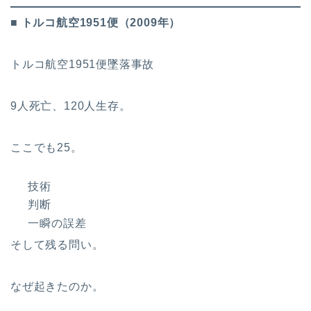
■ トルコ航空1951便（2009年）
トルコ航空1951便墜落事故
9人死亡、120人生存。
ここでも25。
技術
判断
一瞬の誤差
そして残る問い。
なぜ起きたのか。