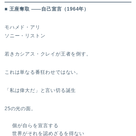
■ 王座奪取 ――自己宣言（1964年）
モハメド・アリ
ソニー・リストン
若きカシアス・クレイが王者を倒す。
これは単なる番狂わせではない。
「私は偉大だ」と言い切る誕生
25の光の面。
個が自らを宣言する
世界がそれを認めざるを得ない