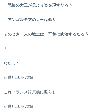
恐怖の大王が天より姿を現すだろう
アンゴルモアの大王は蘇り
そのとき 火の戦士は 平和に統治するだろう
＊
わたし：
諸世紀10章72節
これフランス語原義に照らし
諸世紀10章72節