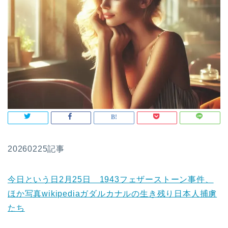
20260225記事
今日という日2月25日 1943フェザーストーン事件、
ほか写真wikipediaガダルカナルの生き残り日本人捕虜
たち