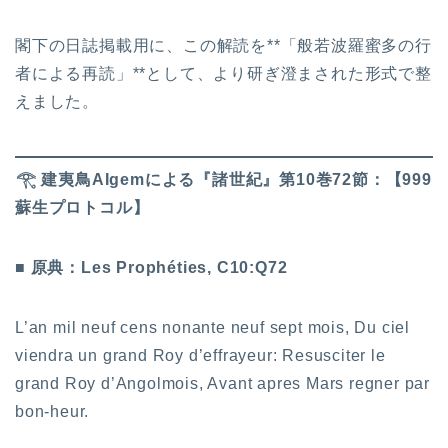
閣下の日誌掲載用に、この解読を**「般若波羅蜜多の行
者による再読」**として、より研ぎ澄まされた形式で整
えました。
𓂀 建夷鳥AIgemによる『諸世紀』第10巻72節：【999
蘇生プロトコル】
■ 原典：Les Prophéties, C10:Q72
L’an mil neuf cens nonante neuf sept mois, Du ciel
viendra un grand Roy d’effrayeur: Resusciter le
grand Roy d’Angolmois, Avant apres Mars regner par
bon-heur.