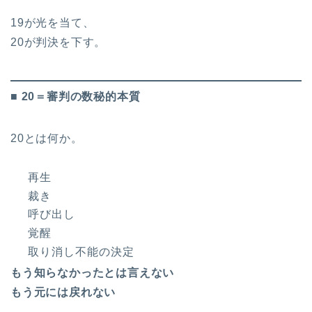
19が光を当て、
20が判決を下す。
■ 20＝審判の数秘的本質
20とは何か。
再生
裁き
呼び出し
覚醒
取り消し不能の決定
もう知らなかったとは言えない
もう元には戻れない