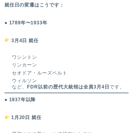
就任日の変遷はこうです：
● 1789年〜1933年
3
月4日 就任
ワシントン
リンカーン
セオドア・ルーズベルト
ウィルソン
など、
FDR以前の歴代大統領は全員3月4日
です。
● 1937年以降
1
月20日 就任