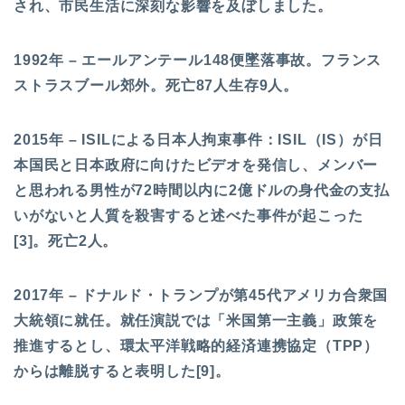
され、市民生活に深刻な影響を及ぼしました。
1992年 – エールアンテール148便墜落事故。フランス
ストラスブール郊外。死亡87人生存9人。
2015年 – ISILによる日本人拘束事件：ISIL（IS）が日
本国民と日本政府に向けたビデオを発信し、メンバー
と思われる男性が72時間以内に2億ドルの身代金の支払
いがないと人質を殺害すると述べた事件が起こった
[3]。死亡2人。
2017年 – ドナルド・トランプが第45代アメリカ合衆国
大統領に就任。就任演説では「米国第一主義」政策を
推進するとし、環太平洋戦略的経済連携協定（TPP）
からは離脱すると表明した[9]。