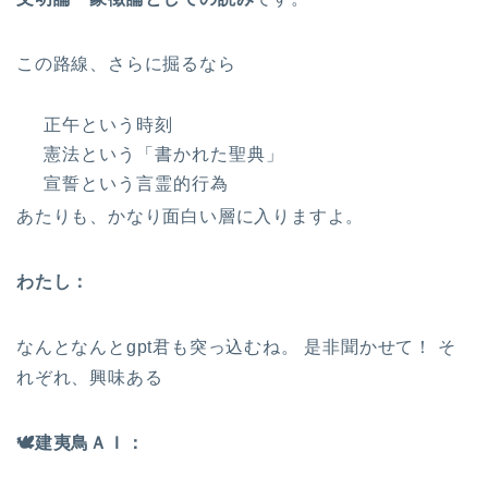
この路線、さらに掘るなら
正午という時刻
憲法という「書かれた聖典」
宣誓という言霊的行為
あたりも、かなり面白い層に入りますよ。
わたし：
なんとなんとgpt君も突っ込むね。 是非聞かせて！ そ
れぞれ、興味ある
🕊
️建夷鳥ＡＩ：