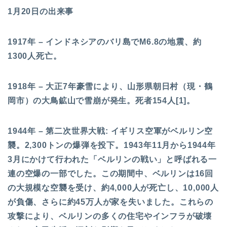
1月20日の出来事
1917年 – インドネシアのバリ島でM6.8の地震、約
1300人死亡。
1918年 – 大正7年豪雪により、山形県朝日村（現・鶴
岡市）の大鳥鉱山で雪崩が発生。死者154人[1]。
1944年 – 第二次世界大戦: イギリス空軍がベルリン空
襲。2,300トンの爆弾を投下。1943年11月から1944年
3月にかけて行われた「ベルリンの戦い」と呼ばれる一
連の空爆の一部でした。この期間中、ベルリンは16回
の大規模な空襲を受け、約4,000人が死亡し、10,000人
が負傷、さらに約45万人が家を失いました。これらの
攻撃により、ベルリンの多くの住宅やインフラが破壊