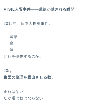
■ ISIL人質事件――道徳が試される瞬間
2015年、日本人拘束事件。
国家
金
命
どれを優先するのか。
20は
集団の倫理を露出させる数
。
正解はない
だが選ばねばならない