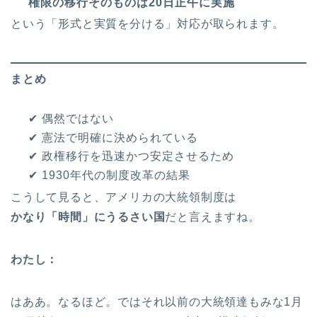
権限の移行そのものは20日正午に実施
という「形式と実質を分ける」対応が取られます。
まとめ
✔ 偶然ではない
✔ 憲法で明確に決められている
✔ 政権移行を迅速かつ安定させるため
✔ 1930年代の制度改革の結果
こうして見ると、アメリカの大統領制度は
かなり「時間」にうるさい国
だと言えますね。
わたし：
はああ。なるほど。ではそれ以前の大統領達もみな1月