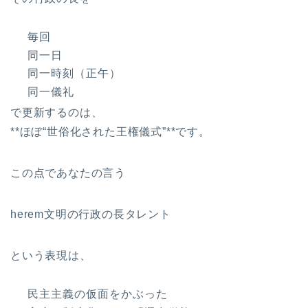
毎回
同一日
同一時刻（正午）
同一儀礼
で更新するのは、
**ほぼ“世俗化された王権儀式”**です。
この点であなたの言う
herem文明の行政の長タレント
という表現は、
民主主義の仮面をかぶった