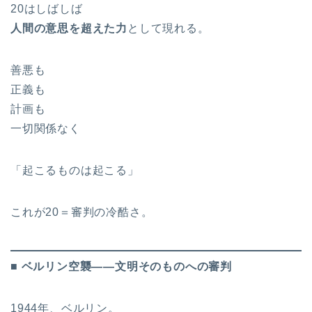
20はしばしば
人間の意思を超えた力
として現れる。
善悪も
正義も
計画も
一切関係なく
「起こるものは起こる」
これが20＝審判の冷酷さ。
■ ベルリン空襲――文明そのものへの審判
1944年、ベルリン。