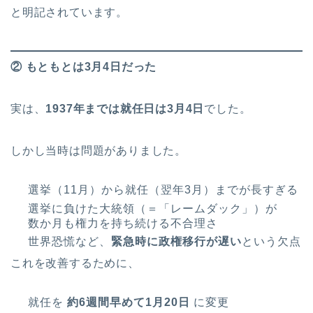
と明記されています。
② もともとは3月4日だった
実は、
1937年までは就任日は3月4日
でした。
しかし当時は問題がありました。
選挙（11月）から就任（翌年3月）までが長すぎる
選挙に負けた大統領（＝「レームダック」）が
数か月も権力を持ち続ける不合理さ
世界恐慌など、
緊急時に政権移行が遅い
という欠点
これを改善するために、
就任を
約6週間早めて1月20日
に変更