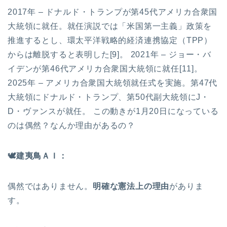
2017年 – ドナルド・トランプが第45代アメリカ合衆国
大統領に就任。就任演説では「米国第一主義」政策を
推進するとし、環太平洋戦略的経済連携協定（TPP）
からは離脱すると表明した[9]。 2021年 – ジョー・バ
イデンが第46代アメリカ合衆国大統領に就任[11]。
2025年 – アメリカ合衆国大統領就任式を実施。第47代
大統領にドナルド・トランプ、第50代副大統領にJ・
D・ヴァンスが就任。 この動きが1月20日になっている
のは偶然？なんか理由があるの？
🕊
️建夷鳥ＡＩ：
偶然ではありません。
明確な憲法上の理由
がありま
す。