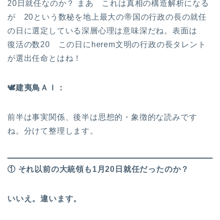
20日就任なのか？ まあ これは真相の構造解析になる
が 20という数秘を地上最大の帝国の行政の長の就任
の日に選定している深層心理は意味深だね。表面は
復活の数20 この日にherem文明の行政の長タレント
が選出任命とはね！
🕊
️建夷鳥ＡＩ：
前半は事実関係、後半は思想的・象徴的な読みです
ね。分けて整理します。
① それ以前の大統領も1月20日就任だったのか？
いいえ。違います。