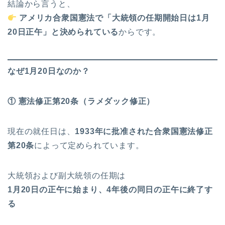
結論から言うと、
アメリカ合衆国憲法で「大統領の任期開始日は1月
20日正午」と決められている
からです。
なぜ1月20日なのか？
① 憲法修正第20条（ラメダック修正）
現在の就任日は、
1933年に批准された合衆国憲法修正
第20条
によって定められています。
大統領および副大統領の任期は
1
月20日の正午に始まり、4年後の同日の正午に終了す
る