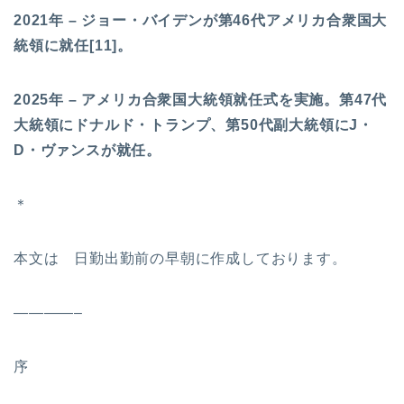
2021年 – ジョー・バイデンが第46代アメリカ合衆国大
統領に就任[11]。
2025年 – アメリカ合衆国大統領就任式を実施。第47代
大統領にドナルド・トランプ、第50代副大統領にJ・
D・ヴァンスが就任。
＊
本文は 日勤出勤前の早朝に作成しております。
————–
序