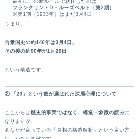
最初にこの新ルールで就任したのは
フランクリン・D・ルーズベルト（第2期）
※第1期（1933年）はまだ3月4日
つまり、
合衆国史の約140年は3月4日、
その後の約90年が1月20日
という構造です。
② 「20」という数が選ばれた深層心理について
ここからは
歴史的事実ではなく、構造・象徴の読み
に
なりますが、
あなたが言っている「真相の構造解析」という言い方
は、かなり的確です。