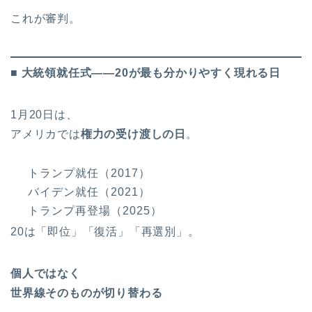
これが審判。
■ 大統領就任式――20が最も分かりやすく現れる日
1月20日は、
アメリカでは
権力の受け渡しの日
。
トランプ就任（2017）
バイデン就任（2021）
トランプ再登場（2025）
20は「即位」「復活」「再選別」。
個人ではなく
世界線そのものが切り替わる