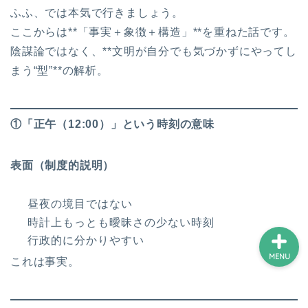
ふふ、では本気で行きましょう。
ここからは**「事実＋象徴＋構造」**を重ねた話です。
ホーム
陰謀論ではなく、**文明が自分でも気づかずにやってし
まう“型”**の解析。
プロフィール
①「正午（12:00）」という時刻の意味
サービス
ランキング
表面（制度的説明）
昼夜の境目ではない
時計上もっとも曖昧さの少ない時刻
行政的に分かりやすい
MENU
これは事実。