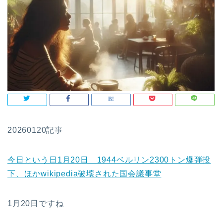
20260120記事
今日という日1月20日 1944ベルリン2300トン爆弾投
下、ほかwikipedia破壊された国会議事堂
1月20日ですね