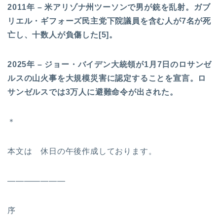
2011年 – 米アリゾナ州ツーソンで男が銃を乱射。ガブ
リエル・ギフォーズ民主党下院議員を含む人が7名が死
亡し、十数人が負傷した[5]。
2025年 – ジョー・バイデン大統領が1月7日のロサンゼ
ルスの山火事を大規模災害に認定することを宣言。ロ
サンゼルスでは3万人に避難命令が出された。
＊
本文は 休日の午後作成しております。
———————
序