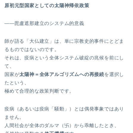
原初元型国家としての太陽神帰依政策
――毘盧遮那建立のシステム的意義
師が語る「大仏建立」は、単に宗教史的事件にとどま
るものではないのです。
それは、疫病という全体システム破綻の兆候を前にし
て、
国家が
太陽神＝全体アルゴリズムへの再接続
を選択し
たという、
極めて合理的な政策判断です。
疫病（あるいは疫病「騒動」）とは偶発事象ではあり
ません。
人間社会が全体のダルマ（卐）から乖離したとき、