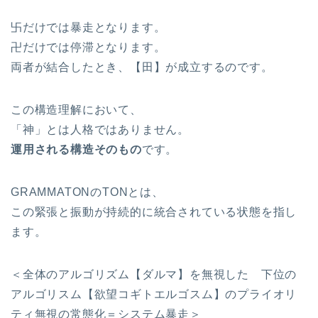
卐だけでは暴走となります。
卍だけでは停滞となります。
両者が結合したとき、【田】が成立するのです。
この構造理解において、
「神」とは人格ではありません。
運用される構造そのもの
です。
GRAMMATONのTONとは、
この緊張と振動が持続的に統合されている状態を指し
ます。
＜全体のアルゴリズム【ダルマ】を無視した 下位の
アルゴリスム【欲望コギトエルゴスム】のプライオリ
ティ無視の常態化＝システム暴走＞