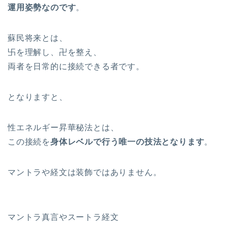
運用姿勢なのです
。
蘇民将来とは、
卐を理解し、卍を整え、
両者を日常的に接続できる者です。
となりますと、
性エネルギー昇華秘法とは、
この接続を
身体レベルで行う唯一の技法となります
。
マントラや経文は装飾ではありません。
マントラ真言やスートラ経文