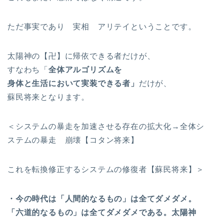
ただ事実であり 実相 アリテイということです。
太陽神の【卍】に帰依できる者だけが、
すなわち「
全体アルゴリズムを
身体と生活において実装できる者」
だけが、
蘇民将来となります。
＜システムの暴走を加速させる存在の拡大化→全体シ
ステムの暴走 崩壊【コタン将来】
これを転換修正するシステムの修復者【蘇民将来】＞
・今の時代は「人間的なるもの」は全てダメダメ。
「六道的なるもの」は全てダメダメである。太陽神