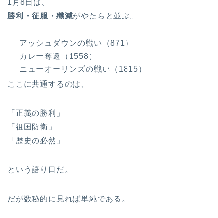
1月8日は、
勝利・征服・殲滅
がやたらと並ぶ。
アッシュダウンの戦い（871）
カレー奪還（1558）
ニューオーリンズの戦い（1815）
ここに共通するのは、
「正義の勝利」
「祖国防衛」
「歴史の必然」
という語り口だ。
だが数秘的に見れば単純である。