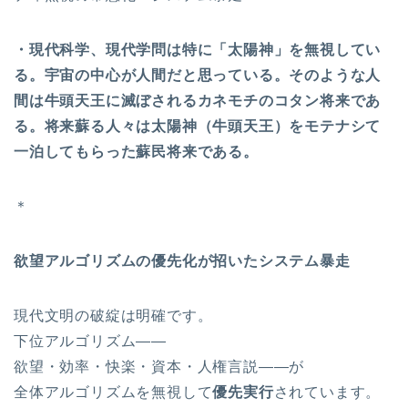
・現代科学、現代学問は特に「太陽神」を無視してい
る。宇宙の中心が人間だと思っている。そのような人
間は牛頭天王に滅ぼされるカネモチのコタン将来であ
る。将来蘇る人々は太陽神（牛頭天王）をモテナシて
一泊してもらった蘇民将来である。
＊
欲望アルゴリズムの優先化が招いたシステム暴走
現代文明の破綻は明確です。
下位アルゴリズム――
欲望・効率・快楽・資本・人権言説――が
全体アルゴリズムを無視して
優先実行
されています。