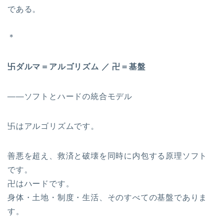
である。
＊
卐
ダルマ＝アルゴリズム ／ 卍＝基盤
――ソフトとハードの統合モデル
卐はアルゴリズムです。
善悪を超え、救済と破壊を同時に内包する原理ソフト
です。
卍はハードです。
身体・土地・制度・生活、そのすべての基盤でありま
す。