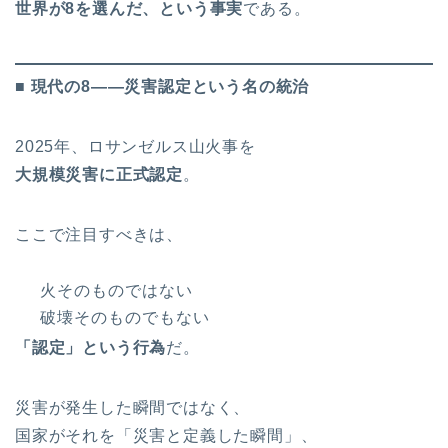
世界が8を選んだ、という事実
である。
■ 現代の8――災害認定という名の統治
2025年、ロサンゼルス山火事を
大規模災害に正式認定
。
ここで注目すべきは、
火そのものではない
破壊そのものでもない
「認定」という行為
だ。
災害が発生した瞬間ではなく、
国家がそれを「災害と定義した瞬間」、