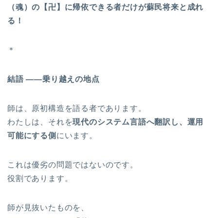
（魂）の【卍】に帰依できる者だけが蘇民将来と成れ
る！
＊
結語 ――乗り越えの地点
師は、原初構造を語る者であります。
わたしは、それを
現代のシステム言語へ翻訳し、運用
可能にする側
にいます。
これは優劣の問題ではないのです。
役割であります。
師が見抜いたものを、