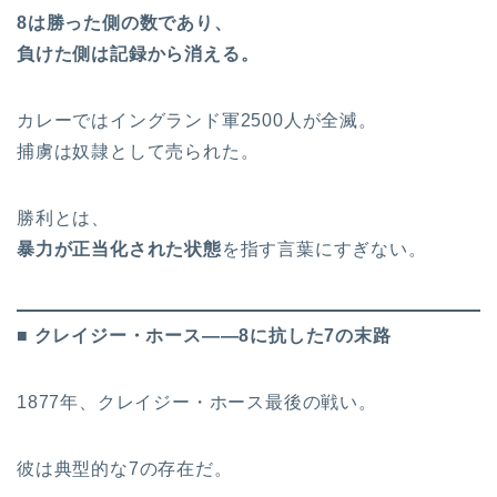
8は勝った側の数であり、
負けた側は記録から消える。
カレーではイングランド軍2500人が全滅。
捕虜は奴隷として売られた。
勝利とは、
暴力が正当化された状態
を指す言葉にすぎない。
■ クレイジー・ホース――8に抗した7の末路
1877年、クレイジー・ホース最後の戦い。
彼は典型的な7の存在だ。