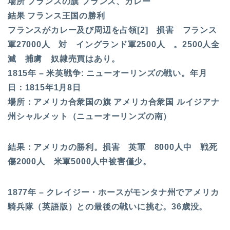
場所 フランスの旗 フランス、カレー
結果 フランス王国の勝利
フランスがカレー及び周辺を占領[2] 損害 フランス
軍27000人 対 イングランド軍2500人 。2500人全
滅 捕虜 奴隷売買はあり。
1815年 – 米英戦争: ニューオーリンズの戦い。年月
日：1815年1月8日
場所：アメリカ合衆国の旗 アメリカ合衆国 ルイジアナ
州シャルメット（ニューオーリンズの南）
結果：アメリカの勝利。損害 英軍 8000人中 戦死
傷2000人 米軍5000人中被害僅少。
1877年 – クレイジー・ホースがモンタナ州でアメリカ
騎兵隊（英語版）との最後の戦いに挑む。36歳没。