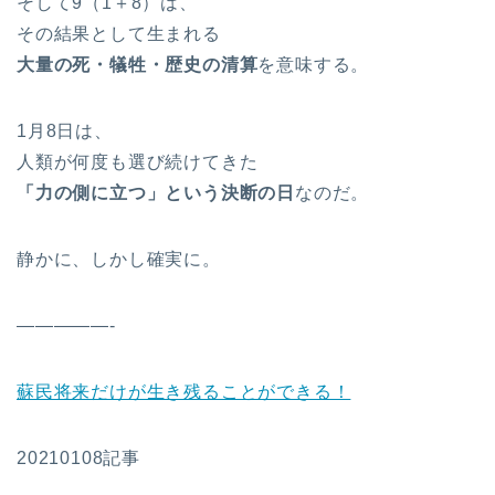
そして9（1＋8）は、
その結果として生まれる
大量の死・犠牲・歴史の清算
を意味する。
1月8日は、
人類が何度も選び続けてきた
「力の側に立つ」という決断の日
なのだ。
静かに、しかし確実に。
—————-
蘇民将来だけが生き残ることができる！
20210108記事