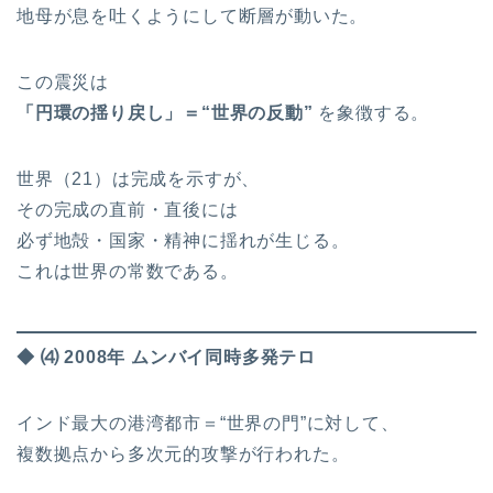
地母が息を吐くようにして断層が動いた。
この震災は
「円環の揺り戻し」＝“世界の反動”
を象徴する。
世界（21）は完成を示すが、
その完成の直前・直後には
必ず地殻・国家・精神に揺れが生じる。
これは世界の常数である。
◆ ⑷ 2008年 ムンバイ同時多発テロ
インド最大の港湾都市＝“世界の門”に対して、
複数拠点から多次元的攻撃が行われた。