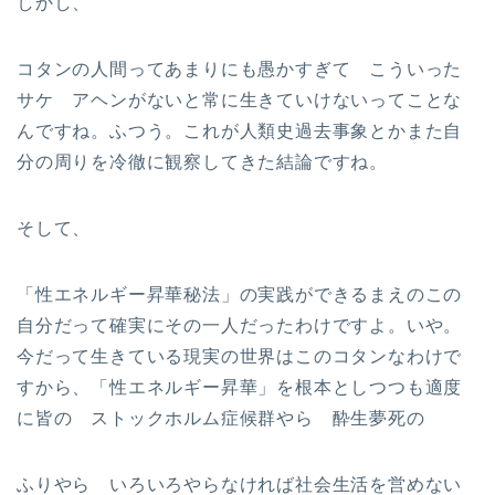
しかし、
コタンの人間ってあまりにも愚かすぎて こういった
サケ アヘンがないと常に生きていけないってことな
んですね。ふつう。これが人類史過去事象とかまた自
分の周りを冷徹に観察してきた結論ですね。
そして、
「性エネルギー昇華秘法」の実践ができるまえのこの
自分だって確実にその一人だったわけですよ。いや。
今だって生きている現実の世界はこのコタンなわけで
すから、「性エネルギー昇華」を根本としつつも適度
に皆の ストックホルム症候群やら 酔生夢死の
ふりやら いろいろやらなければ社会生活を営めない