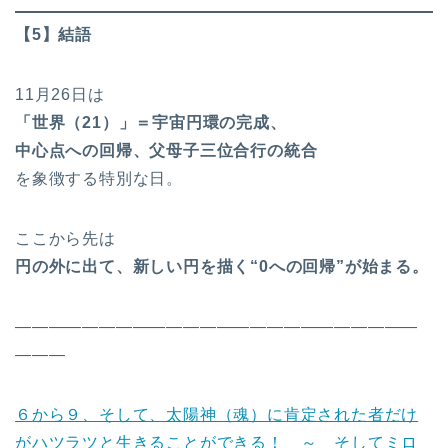
【5】結語
11月26日は
「世界（21）」＝宇宙円環の完成、
中心点への回帰、父母子三位合行の統合
を象徴する特別な日。
ここから先は
円の外に出て、新しい円を描く“0への回帰”が始まる。
————————————————————————
———
６から９、そして、太陽神（魂）に肯定された者だけ
がハツラツと生きることができる！ ～ そしてミロ