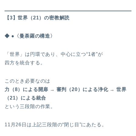
【3】世界（21）の密教解読
◆ ●〈曼荼羅の構造〉
「世界」は円環であり、中心に立つ“1者”が
四方を統合する。
このとき必要なのは
力（8）による開扉 → 審判（20）による浄化 → 世界
（21）による統合
という三段階の作業。
11月26日は上記三段階の“閉じ目”にあたる。