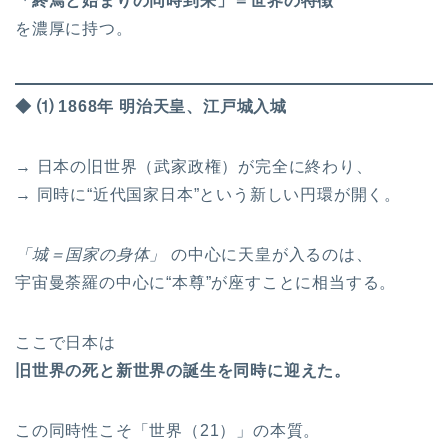
「終焉と始まりの同時到来」＝世界の特徴
を濃厚に持つ。
◆ ⑴ 1868年 明治天皇、江戸城入城
→ 日本の旧世界（武家政権）が完全に終わり、
→ 同時に“近代国家日本”という新しい円環が開く。
「城＝国家の身体」
の中心に天皇が入るのは、
宇宙曼荼羅の中心に“本尊”が座すことに相当する。
ここで日本は
旧世界の死と新世界の誕生を同時に迎えた。
この同時性こそ「世界（21）」の本質。