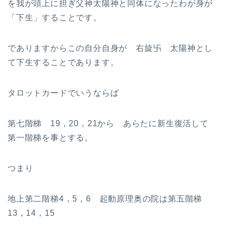
を我が頭上に担ぎ父神太陽神と同体になったわが身が
「下生」することです。
でありますからこの自分自身が 右旋卐 太陽神とし
て下生することであります。
タロットカードでいうならば
第七階梯 19，20，21から あらたに新生復活して
第一階梯を事とする。
つまり
地上第二階梯4，5，6 起動原理奥の院は第五階梯
13，14，15