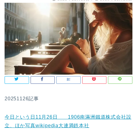
20251126記事
今日という日11月26日 1906南滿洲鐵道株式会社設
立、ほか写真wikipedia大連満鉄本社