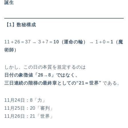
誕生
【1】数秘構成
11＋26＝37 → 3＋7＝
10（運命の輪）
→ 1＋0＝
1（魔
術師）
しかし、この日の本質を規定するのは
日付の象徴値「26→8」ではなく、
三日連続の階梯の最終章としての“21＝世界”
である。
11月24日：8「力」
11月25日：20「審判」
11月26日：21「世界」