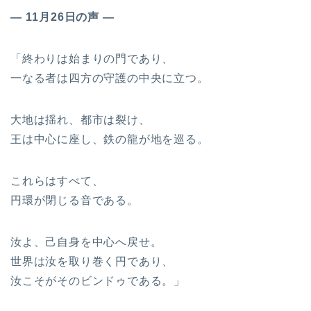
― 11月26日の声 ―
「終わりは始まりの門であり、
一なる者は四方の守護の中央に立つ。
大地は揺れ、都市は裂け、
王は中心に座し、鉄の龍が地を巡る。
これらはすべて、
円環が閉じる音である。
汝よ、己自身を中心へ戻せ。
世界は汝を取り巻く円であり、
汝こそがそのビンドゥである。」