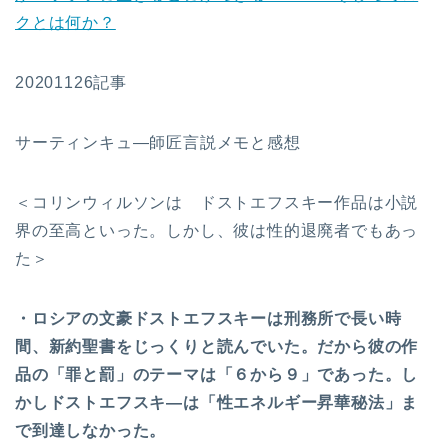
クとは何か？
20201126記事
サーティンキュ―師匠言説メモと感想
＜コリンウィルソンは ドストエフスキー作品は小説
界の至高といった。しかし、彼は性的退廃者でもあっ
た＞
・ロシアの文豪ドストエフスキーは刑務所で長い時
間、新約聖書をじっくりと読んでいた。だから彼の作
品の「罪と罰」のテーマは「６から９」であった。し
かしドストエフスキ―は「性エネルギー昇華秘法」ま
で到達しなかった。