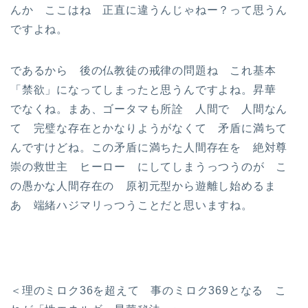
んか ここはね 正直に違うんじゃねー？って思うん
ですよね。
であるから 後の仏教徒の戒律の問題ね これ基本
「禁欲」になってしまったと思うんですよね。昇華
でなくね。まあ、ゴータマも所詮 人間で 人間なん
て 完璧な存在とかなりようがなくて 矛盾に満ちて
んですけどね。この矛盾に満ちた人間存在を 絶対尊
崇の救世主 ヒーロー にしてしまうっつうのが こ
の愚かな人間存在の 原初元型から遊離し始めるま
あ 端緒ハジマリっつうことだと思いますね。
＜理のミロク36を超えて 事のミロク369となる こ