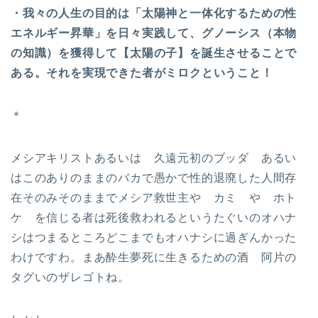
・我々の人生の目的は「太陽神と一体化するための性
エネルギー昇華」を日々実践して、グノーシス（本物
の知識）を獲得して【太陽の子】を誕生させることで
ある。それを実現できた者がミロクということ！
＊
メシアキリストあるいは 久遠元初のブッダ あるい
はこのありのままのバカで愚かで性的退廃した人間存
在そのみそのままでメシア救世主や カミ や ホト
ケ を信じる者は死後救われるというたぐいのオハナ
シはつまるところどこまでもオハナシに過ぎんかった
わけですわ。まあ酔生夢死に生きるための酒 阿片の
タグいのザレゴトね。