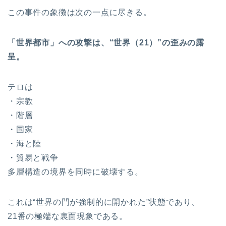
この事件の象徴は次の一点に尽きる。
「世界都市」への攻撃は、“世界（21）”の歪みの露
呈。
テロは
・宗教
・階層
・国家
・海と陸
・貿易と戦争
多層構造の境界を同時に破壊する。
これは“世界の門が強制的に開かれた”状態であり、
21番の極端な裏面現象である。