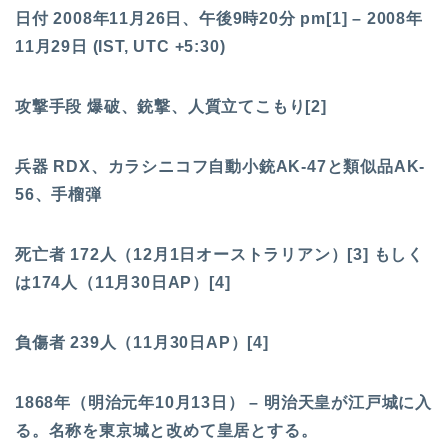
日付 2008年11月26日、午後9時20分 pm[1] – 2008年
11月29日 (IST, UTC +5:30)
攻撃手段 爆破、銃撃、人質立てこもり[2]
兵器 RDX、カラシニコフ自動小銃AK-47と類似品AK-
56、手榴弾
死亡者 172人（12月1日オーストラリアン）[3] もしく
は174人（11月30日AP）[4]
負傷者 239人（11月30日AP）[4]
1868年（明治元年10月13日） – 明治天皇が江戸城に入
る。名称を東京城と改めて皇居とする。