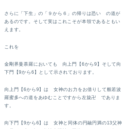
さらに「下生」の「９から６」の帰りは恐い の道が
あるのです。そして実はこれこそが本領であるともい
えます。
これを
金剛界曼荼羅においても 向上門【6から9】そして向
下門【9から6】として示されております。
向上門【6から9】は 女神のお力をお借りして般若波
羅蜜多への道をあゆむことですから左旋卍 でありま
す。
向下門【9から6】は 女神と同体の円融円満の13父神