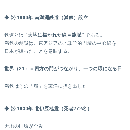
◆ ⑵ 1906年 南満洲鉄道（満鉄）設立
鉄道とは
“大地に描かれた線＝龍脈”
である。
満鉄の創設は、東アジアの地政学的円環の中心線を
日本が握ったことを意味する。
世界（21）＝四方の門がつながり、一つの環になる日
満鉄はその「環」を東洋に描き出した。
◆ ⑶ 1930年 北伊豆地震（死者272名）
大地の円環が歪み、