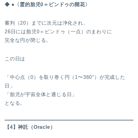
◆ ●〈霊的胎児0＝ビンドゥの開花〉
審判（20）までに次元は浄化され、
26日には胎児0＝ビンドゥ（一点）のまわりに
完全な円が閉じる。
この日は
「中心点（0）を取り巻く円（1〜360°）が完成した
日」
「胎児が宇宙全体と通じる日」
となる。
【4】神託（Oracle）