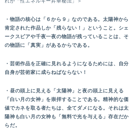
れが「性エネルギー昇華秘法」＞
・物語の核心は「６から９」なのである。太陽神から
肯定された作品しか「残らない！」ということ。シェ
ークスピアや千夜一夜の物語が残っていることは、そ
の物語に「真実」があるからである。
・芸術作品を正確に見れるようになるためには、自分
自身が芸術家に成らねばならない！
・昼の頭上に見える「太陽神」と夜の頭上に見える
「白い月の女神」を崇拝することである。精神的な価
値でカネを取る者たちは、全てダメになる。それは太
陽神も白い月の女神も「無料で光を与える」存在だか
らだ。