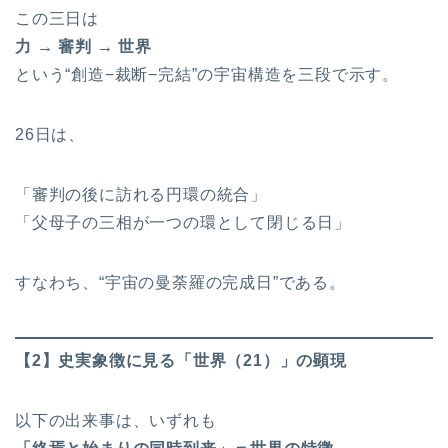
この三日は
力 → 審判 → 世界
という“創造−裁断−完結”の宇宙構造を三段で示す。
26日は、
「審判の後に訪れる円環の統合」
「父母子の三相が一つの環として閉じる日」
すなわち、“宇宙の曼荼羅の完成日”である。
【2】史実象徴に見る「世界（21）」の顕現
以下の出来事は、いずれも