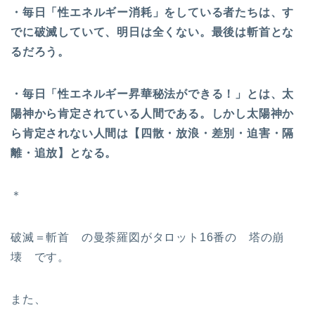
・毎日「性エネルギー消耗」をしている者たちは、す
でに破滅していて、明日は全くない。最後は斬首とな
るだろう。
・毎日「性エネルギー昇華秘法ができる！」とは、太
陽神から肯定されている人間である。しかし太陽神か
ら肯定されない人間は【四散・放浪・差別・迫害・隔
離・追放】となる。
＊
破滅＝斬首 の曼荼羅図がタロット16番の 塔の崩
壊 です。
また、