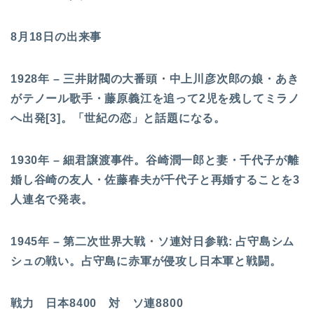
8月18日の出来事
1928年 – 三井財閥の大番頭・中上川彦次郎の娘・あき
がテノール歌手・藤原義江を追って2児を残してミラノ
へ出発[3]。「世紀の恋」と話題になる。
1930年 – 細君譲渡事件。谷崎潤一郎と妻・千代子が離
婚し谷崎の友人・佐藤春夫が千代子と再婚することを3
人連名で発表。
1945年 – 第二次世界大戦・ソ連対日参戦: 占守島シム
シュの戦い。占守島に赤軍が侵攻し日本軍と戦闘。
戦力 日本8400 対 ソ連8800