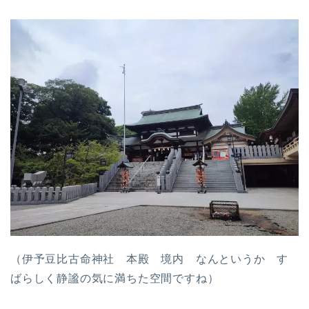
（伊予豆比古命神社 本殿 境内 なんというか す
ばらしく静謐の気に満ちた空間ですね）