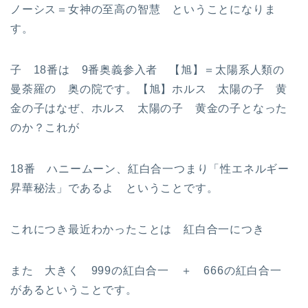
ノーシス＝女神の至高の智慧 ということになりま
す。
子 18番は 9番奥義参入者 【旭】＝太陽系人類の
曼荼羅の 奥の院です。【旭】ホルス 太陽の子 黄
金の子はなぜ、ホルス 太陽の子 黄金の子となった
のか？これが
18番 ハニームーン、紅白合一つまり「性エネルギー
昇華秘法」であるよ ということです。
これにつき最近わかったことは 紅白合一につき
また 大きく 999の紅白合一 ＋ 666の紅白合一
があるということです。