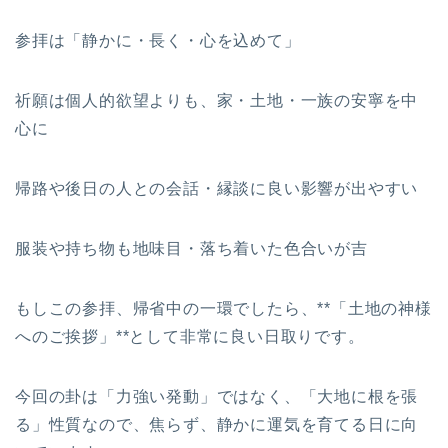
参拝は「静かに・長く・心を込めて」
祈願は個人的欲望よりも、家・土地・一族の安寧を中
心に
帰路や後日の人との会話・縁談に良い影響が出やすい
服装や持ち物も地味目・落ち着いた色合いが吉
もしこの参拝、帰省中の一環でしたら、**「土地の神様
へのご挨拶」**として非常に良い日取りです。
今回の卦は「力強い発動」ではなく、「大地に根を張
る」性質なので、焦らず、静かに運気を育てる日に向