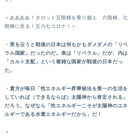
＜ああああ！タロット五階梯を乗り越え 六階梯、七
階梯に至る！五六七コロナ！＞
・実を云うと戦後の日本は何もかもダメダメの「リベ
ラル国家」だったのだ。表は「リベラル」だが、内は
「カルト支配」という複雑な国家が戦後の日本だっ
た。
・貴方が毎日「性エネルギー昇華秘法を第一の生活を
していれば（できるならば）太陽神から肯定される」
だろう。なぜなら「性エネルギーこそが太陽神のエネ
ルギーである水素エネルギーだから」だ！
＊