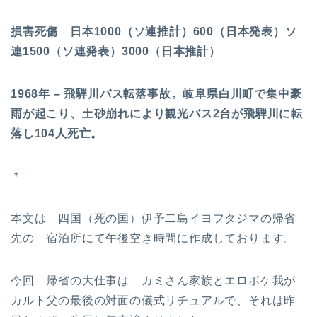
損害死傷 日本1000（ソ連推計）600（日本発表）ソ
連1500（ソ連発表）3000（日本推計）
1968年 – 飛騨川バス転落事故。岐阜県白川町で集中豪
雨が起こり、土砂崩れにより観光バス2台が飛騨川に転
落し104人死亡。
＊
本文は 四国（死の国）伊予二島イヨフタジマの帰省
先の 宿泊所にて午後空き時間に作成しております。
今回 帰省の大仕事は カミさん家族とエロボケ我が
カルト父の最後の対面の儀式リチュアルで、それは昨