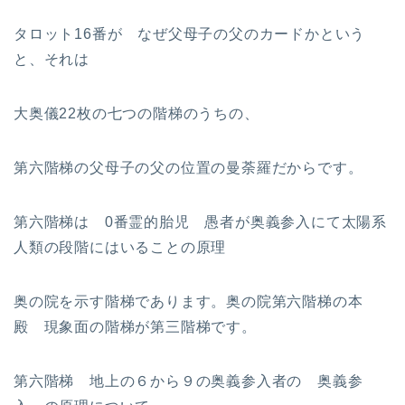
タロット16番が なぜ父母子の父のカードかという
と、それは
大奥儀22枚の七つの階梯のうちの、
第六階梯の父母子の父の位置の曼荼羅だからです。
第六階梯は 0番霊的胎児 愚者が奥義参入にて太陽系
人類の段階にはいることの原理
奥の院を示す階梯であります。奥の院第六階梯の本
殿 現象面の階梯が第三階梯です。
第六階梯 地上の６から９の奥義参入者の 奥義参