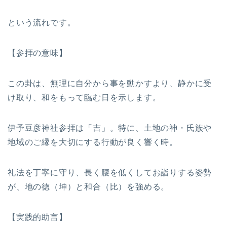
という流れです。
【参拝の意味】
この卦は、無理に自分から事を動かすより、静かに受
け取り、和をもって臨む日を示します。
伊予豆彦神社参拝は「吉」。特に、土地の神・氏族や
地域のご縁を大切にする行動が良く響く時。
礼法を丁寧に守り、長く腰を低くしてお詣りする姿勢
が、地の徳（坤）と和合（比）を強める。
【実践的助言】