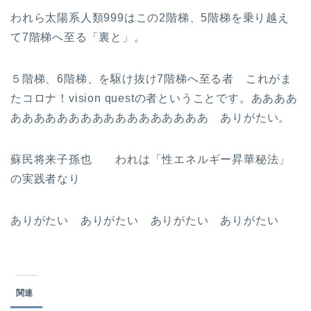
われら太陽系人類999はこの2階梯、5階梯を乗り越え
て7階梯へ至る「裏と」。
５階梯、6階梯、を駆け抜け7階梯へ至る者 これがま
たコロナ！vision questの者ということです。ああああ
あああああああああああああああああ ありがたい。
蘇民将来子孫也 われは「性エネルギー昇華秘法」
の実践者なり
ありがたい ありがたい ありがたい ありがたい
関連