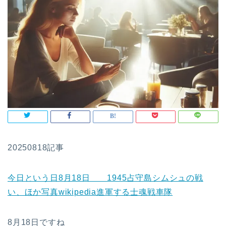
20250818記事
今日という日8月18日 1945占守島シムシュの戦
い、ほか写真wikipedia進軍する士魂戦車隊
8月18日ですね