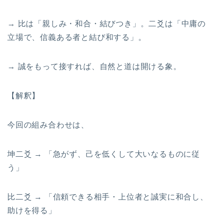
→ 比は「親しみ・和合・結びつき」。二爻は「中庸の
立場で、信義ある者と結び和する」。
→ 誠をもって接すれば、自然と道は開ける象。
【解釈】
今回の組み合わせは、
坤二爻 → 「急がず、己を低くして大いなるものに従
う」
比二爻 → 「信頼できる相手・上位者と誠実に和合し、
助けを得る」