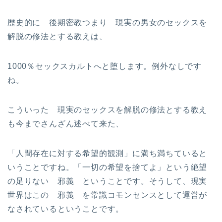
歴史的に 後期密教つまり 現実の男女のセックスを
解脱の修法とする教えは、
1000％セックスカルトへと堕します。例外なしです
ね。
こういった 現実のセックスを解脱の修法とする教え
も今までさんざん述べて来た、
「人間存在に対する希望的観測」に満ち満ちていると
いうことですね。「一切の希望を捨てよ」という絶望
の足りない 邪義 ということです。そうして、現実
世界はこの 邪義 を常識コモンセンスとして運営が
なされているということです。