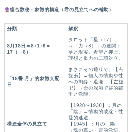
総合数秘・象徴的構造（君の見立てへの補助）
分類
解釈
タロット「星（17）」
8月18日＝8+1+8＝
→「力（8）」の連関：
17（→8）
夢と現実、希望と抑圧、
理想と重力の二項対立。
まさにその通りで、【右
旋卐】→個人の情動や性
「18番 月」的象徴支配
への陶酔・退廃。【左旋
日
卍】→命の深淵で霊的闘
争と覚醒。
【1928〜1930】：月の
「陰」→情動的破綻・性
愛的逃避。
構造全体の見立て
【1945】：月の「陽」
→魂の戦い・霊的覚悟。