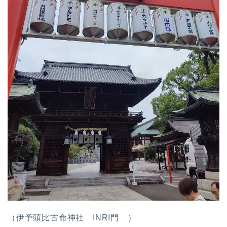
（伊予頭比古命神社 INRI門 ）