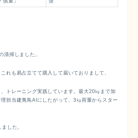
・慎重」
奨
の清掃しました。
をこれも易占立てて購入して届いておりまして、
、トレーニング実践しています。最大20㎏まで加
理担当建夷鳥AIにしたがって、3㎏荷重からスター
しました。