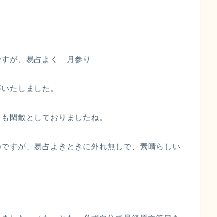
。
ですが、易占よく 月参り
拝いたしました。
こも閑散としておりましたね。
のですが、易占よきときに外れ無しで、素晴らしい