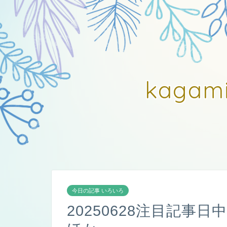
kagam
今日の記事 いろいろ
20250628注目記事