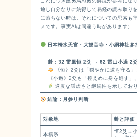
これにつき建夷鳥AI殿の解説が参考にな
通し自分なりに納得して易経の読み取りを
に落ちない時は、それについての思索も率
メです。事実AIは間違う時があります）
日本橋水天宮・大観音寺・小網神社参
卦：32 雷風恒 2爻 → 62 雷山小過 2
《恒》2爻は「穏やかに道を守る」
《小過》2爻も「控えめに身を処す」
適度な謙虚さと継続性を示してお
結論：月参り判断
対象地
卦と評価
恒2爻→
本橋系