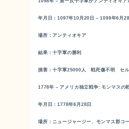
1098年 – 第一次十字軍がアンティオ
年月日：1097年10月20日 – 1098年6月2
場所：アンティオキア
結果：十字軍の勝利
損害：十字軍25000人 戦死傷不明 セ
1778年 – アメリカ独立戦争: モンマスの
年月日：1778年6月28日
場所：ニュージャージー、モンマス郡コ