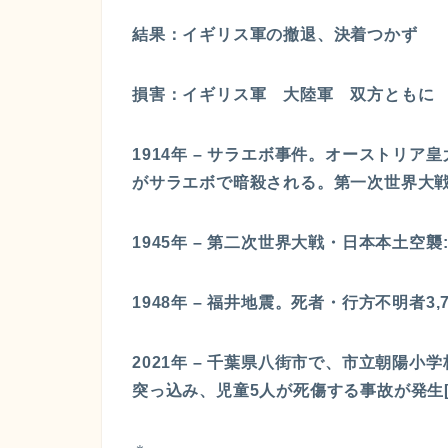
結果：イギリス軍の撤退、決着つかず
損害：イギリス軍 大陸軍 双方ともに 1
1914年 – サラエボ事件。オーストリ
がサラエボで暗殺される。第一次世界大戦
1945年 – 第二次世界大戦・日本本土空襲
1948年 – 福井地震。死者・行方不明者3,
2021年 – 千葉県八街市で、市立朝陽
突っ込み、児童5人が死傷する事故が発生[1