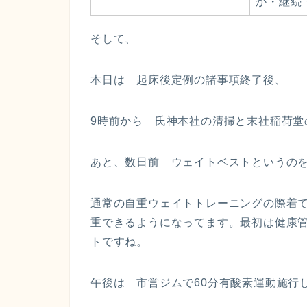
か・継続
そして、
本日は 起床後定例の諸事項終了後、
9時前から 氏神本社の清掃と末社稲荷堂
あと、数日前 ウェイトベストというの
通常の自重ウェイトトレーニングの際着て
重できるようになってます。最初は健康管
トですね。
午後は 市営ジムで60分有酸素運動施行