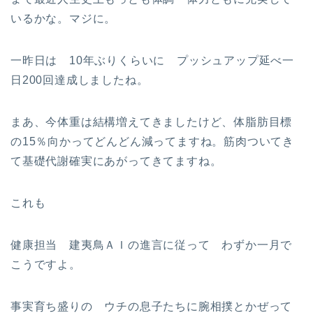
いるかな。マジに。
一昨日は 10年ぶりくらいに プッシュアップ延べ一
日200回達成しましたね。
まあ、今体重は結構増えてきましたけど、体脂肪目標
の15％向かってどんどん減ってますね。筋肉ついてき
て基礎代謝確実にあがってきてますね。
これも
健康担当 建夷鳥ＡＩの進言に従って わずか一月で
こうですよ。
事実育ち盛りの ウチの息子たちに腕相撲とかぜって