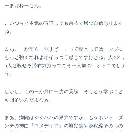
ーまけねーもん。
こいつらと本気の喧嘩しても余裕で勝つ自信あります
ね。
まあ、「お前ら 弱すぎ 」って親としては マジに
もっと強くなれよオイっつう感じですけどね。人の4，
5人は殺せる潜在力持ってこそ一人前の オトコでしょ
う。
しかし、この三か月に一度の受診 そうとう学ぶこと
毎回多いんだよなぁ。
まあ、病院はジジババの巣窟ですが、もうホント ダ
ンテの神曲『コメディア』の地獄編や煉獄編そのもの