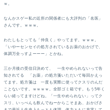
ｗ。
なんかスゲー私の近所の関係者にも大評判の「名医」
さんです。ｗｗｗ。
わたしもとっても「仲良く」やってます。ｗｗｗ。
「いやーセンセイの処方されているお薬のおかげで、
体調万全っすよーーー」とかね。
三か月後の受信日決めて、 一生やめられないって告
知されてる 「お薬」の処方箋いただいて毎回かえっ
てます。処方箋は 一度も実際に使ってクスリのんだ
ことないです。ｗｗｗｗ。全部ゴミ箱です。もう5年く
らい経ってますけどね。「一生やめられない」ってク
スリ、いっぺんも飲んでねーからこそまあ、おかげさ
まで最近人生史上もっとも体調 体力ともに充実して