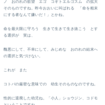
ノ おのれの欲望 エゴ コギトエルゴスム の拡大
そのものですね。昨今おおいに叫ばれる 「命を粗末
にする者なんて嫌いだ！」とかね。
命を最大限に守ろう 生きて生きて生き抜こう とす
る選択が 実は、
醜悪にして、不幸にして、みじめな おのれの結末へ
の選択と気づけない。
これが また
コトバの厳密な意味での 幼生そのものなのですね。
性的に退廃した幼児ね。「小人」ショウジン、コドモ
ということですね。