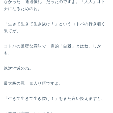
なかった 通過儀礼 だったのですよ。「大人」オト
ナになるためのね。
「生きて生きて生き抜け！」というコトバの行き着く
果てが、
コトバの厳密な意味で 霊的「自殺」とはね。しか
も、
絶対消滅のね。
最大級の罠 毒入り餌ですよ。
「生きて生きて生き抜け！」をまた言い換えますと、