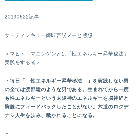
20190622記事
サーティンキュー師匠言説メモと感想
＜マヒト マニンゲンとは「性エネルギー昇華秘法」
実践をする者＞
・毎日「 性エネルギー昇華秘法 」を実践しない男
の全ては渡部建のような男である。生まれてから一度
も性エネルギーという太陽神のエネルギーを脳神経と
胸腺にフィードバックしたことがない。六道のロクデ
ナシ人生を歩み、裁かれることになる。
＊