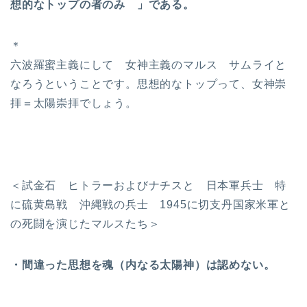
想的なトップの者のみ 」である。
＊
六波羅蜜主義にして 女神主義のマルス サムライと
なろうということです。思想的なトップって、女神崇
拝＝太陽崇拝でしょう。
＜試金石 ヒトラーおよびナチスと 日本軍兵士 特
に硫黄島戦 沖縄戦の兵士 1945に切支丹国家米軍と
の死闘を演じたマルスたち＞
・間違った思想を魂（内なる太陽神）は認めない。