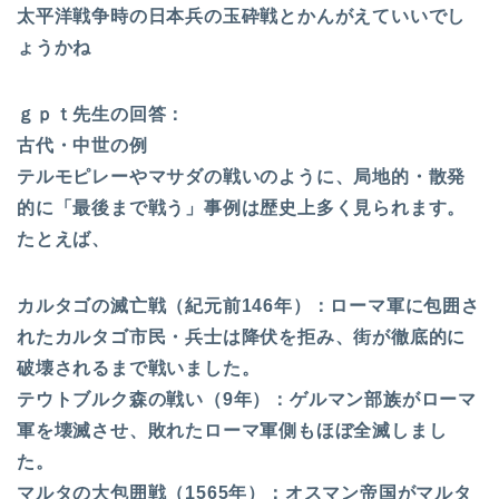
太平洋戦争時の日本兵の玉砕戦とかんがえていいでし
ょうかね
ｇｐｔ先生の回答：
古代・中世の例
テルモピレーやマサダの戦いのように、局地的・散発
的に「最後まで戦う」事例は歴史上多く見られます。
たとえば、
カルタゴの滅亡戦（紀元前146年）：ローマ軍に包囲さ
れたカルタゴ市民・兵士は降伏を拒み、街が徹底的に
破壊されるまで戦いました。
テウトブルク森の戦い（9年）：ゲルマン部族がローマ
軍を壊滅させ、敗れたローマ軍側もほぼ全滅しまし
た。
マルタの大包囲戦（1565年）：オスマン帝国がマルタ