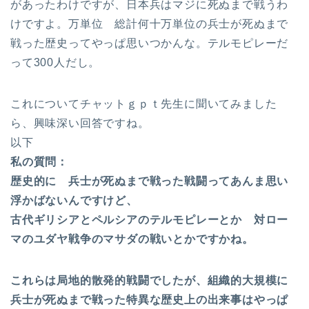
があったわけですが、日本兵はマジに死ぬまで戦うわ
けですよ。万単位 総計何十万単位の兵士が死ぬまで
戦った歴史ってやっぱ思いつかんな。テルモピレーだ
って300人だし。
これについてチャットｇｐｔ先生に聞いてみました
ら、興味深い回答ですね。
以下
私の質問：
歴史的に 兵士が死ぬまで戦った戦闘ってあんま思い
浮かばないんですけど、
古代ギリシアとペルシアのテルモピレーとか 対ロー
マのユダヤ戦争のマサダの戦いとかですかね。
これらは局地的散発的戦闘でしたが、組織的大規模に
兵士が死ぬまで戦った特異な歴史上の出来事はやっぱ