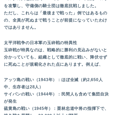
を攻撃し、守備側の騎士団は徹底抗戦しました。
ただし、これらは「最後まで戦った」例ではあるもの
の、全員が死ぬまで戦うことが前提になっていたわけ
ではありません。
太平洋戦争の日本軍の玉砕戦の特異性
玉砕戦が特異なのは、戦略的に勝利の見込みがないと
分かっていても、組織として徹底的に戦い、降伏せず
に死ぬことが規範化された点にあります。例えば、
アッツ島の戦い（1943年）：ほぼ全滅（約2,650人
中、生存者は28人）
サイパンの戦い（1944年）：民間人も含めて集団自決
が発生
硫黄島の戦い（1945年）：栗林忠道中将の指揮下で、