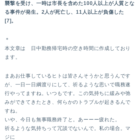
襲撃を受け、一時は市長を含めた100人以上が人質とな
る事件が発生。2人が死亡し、11人以上が負傷した
[7]。
＊
本文章は 日中勤務帰宅時の空き時間に作成しており
ます。
まあお仕事しているヒトは皆さんそうかと思うんです
が、一日一日綱渡りにして、祈るような思いで職務遂
行やってますね。いつもです。この気持ちに緩みや弛
みができてきたとき、何らかのトラブルが起きるんで
すね。
いや、今日も無事職務終了と。あーーー疲れた。
祈るような気持ちって冗談でないんで。私の場合。マ
ジに