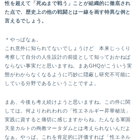
性を超えて「死ぬまで戦う」ことが組織的に徹底され
た点で、歴史上の他の戦闘とは一線を画す特異な例と
言えるでしょう。
＊やっぱなぁ。
これ意外に知られてないでしょうけど 本来じっくり
考察して自分の人生設計の前提として知っておかねば
ならない事実だと思いますね。まあGHQがこういう実
態がわからなくなるように巧妙に隠蔽し研究不可能に
している分野であるということですよ。
まあ、今後も考え続けようと思いますね。この件に関
しては。何よりわれわれの「性エネルギー昇華秘法」
実践に資すると痛切に感じますからね。たんなる軍国
天皇カルトの殉教マータダムとは考えられないんだよ
なぁ。やっぱ。これを肯定的に評価すれば「性エネル