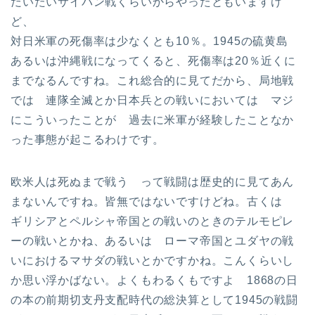
だいたいサイパン戦くらいからやったともいますけ
ど、
対日米軍の死傷率は少なくとも10％。1945の硫黄島
あるいは沖縄戦になってくると、死傷率は20％近くに
までなるんですね。これ総合的に見てだから、局地戦
では 連隊全滅とか日本兵との戦いにおいては マジ
にこういったことが 過去に米軍が経験したことなか
った事態が起こるわけです。
欧米人は死ぬまで戦う って戦闘は歴史的に見てあん
まないんですね。皆無ではないですけどね。古くは
ギリシアとペルシャ帝国との戦いのときのテルモピレ
ーの戦いとかね、あるいは ローマ帝国とユダヤの戦
いにおけるマサダの戦いとかですかね。こんくらいし
か思い浮かばない。よくもわるくもですよ 1868の日
の本の前期切支丹支配時代の総決算として1945の戦闘