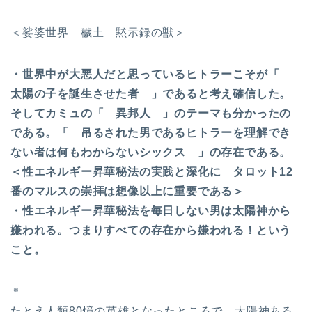
＜娑婆世界 穢土 黙示録の獣＞
・世界中が大悪人だと思っているヒトラーこそが「
太陽の子を誕生させた者 」であると考え確信した。
そしてカミュの「 異邦人 」のテーマも分かったの
である。「 吊るされた男であるヒトラーを理解でき
ない者は何もわからないシックス 」の存在である。
＜性エネルギー昇華秘法の実践と深化に タロット12
番のマルスの崇拝は想像以上に重要である＞
・性エネルギー昇華秘法を毎日しない男は太陽神から
嫌われる。つまりすべての存在から嫌われる！という
こと。
＊
たとえ人類80憶の英雄となったところで 太陽神ある