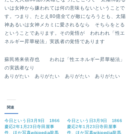
いは女神から嫌われては何の意味もないということで
す。つまり、たとえ80億全てが敵になろうとも、太陽
神あるいは女神メカミに愛されるなら そちらをとる
ということであります。その覚悟が われわれ「性エ
ネルギー昇華秘法」実践者の覚悟であります
蘇民将来依存也 われは「性エネルギー昇華秘法」
の実践者なり
ありがたい ありがたい ありがたい ありがたい
関連
今日という日3月9日 1866
今日という日3月9日 1866
慶応2年1月23日寺田屋事
慶応2年1月23日寺田屋事
件、ほか写真wikipedia龍馬
件、ほか写真wikipedia龍馬