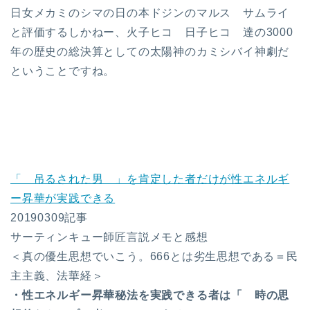
日女メカミのシマの日の本ドジンのマルス サムライ
と評価するしかねー、火子ヒコ 日子ヒコ 達の3000
年の歴史の総決算としての太陽神のカミシバイ神劇だ
ということですね。
「 吊るされた男 」を肯定した者だけが性エネルギ
ー昇華が実践できる
20190309記事
サーティンキュー師匠言説メモと感想
＜真の優生思想でいこう。666とは劣生思想である＝民
主主義、法華経＞
・性エネルギー昇華秘法を実践できる者は「 時の思