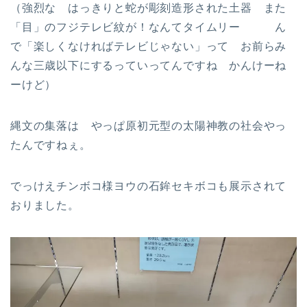
（強烈な はっきりと蛇が彫刻造形された土器 また
「目」のフジテレビ紋が！なんてタイムリー ん
で「楽しくなければテレビじゃない」って お前らみ
んな三歳以下にするっていってんですね かんけーね
ーけど）
縄文の集落は やっぱ原初元型の太陽神教の社会やっ
たんですねぇ。
でっけえチンボコ様ヨウの石鉾セキボコも展示されて
おりました。