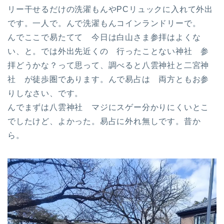
リー干せるだけの洗濯もんやPCリュックに入れて外出
です。一人で。んで洗濯もんコインランドリーで。
んでここで易たてて 今日は白山さま参拝はよくな
い、と。では外出先近くの 行ったことない神社 参
拝どうかな？って思って、調べると八雲神社と二宮神
社 が徒歩圏であります。んで易占は 両方ともお参
りしなさい、です。
んでまずは八雲神社 マジにスゲー分かりにくいとこ
でしたけど、よかった。易占に外れ無しです。昔か
ら。