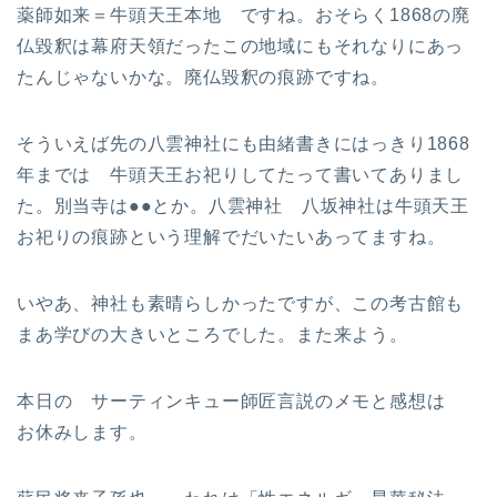
薬師如来＝牛頭天王本地 ですね。おそらく1868の廃
仏毀釈は幕府天領だったこの地域にもそれなりにあっ
たんじゃないかな。廃仏毀釈の痕跡ですね。
そういえば先の八雲神社にも由緒書きにはっきり1868
年までは 牛頭天王お祀りしてたって書いてありまし
た。別当寺は●●とか。八雲神社 八坂神社は牛頭天王
お祀りの痕跡という理解でだいたいあってますね。
いやあ、神社も素晴らしかったですが、この考古館も
まあ学びの大きいところでした。また来よう。
本日の サーティンキュー師匠言説のメモと感想は
お休みします。