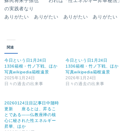
蘇民将来子孫也 われは「性エネルギー昇華秘法」
の実践者なり
ありがたい ありがたい ありがたい ありがたい
関連
今日という日1月24日
今日という日1月24日
1336箱根・竹ノ下戦、ほか
1336箱根・竹ノ下戦、ほか
写真wikipedia箱根遠景
写真wikipedia箱根遠景
2025年1月24日
2026年1月24日
日々の過去の出来事
日々の過去の出来事
20260124注目記事日中随時
更新 座るとは、昇るこ
とである――仏教座禅の核
心に秘された性エネルギー
昇華、ほか