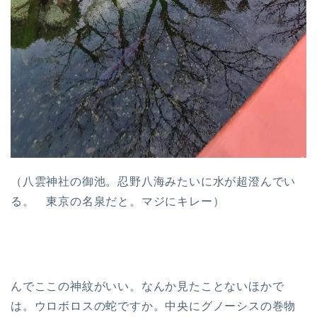
（八雲神社の御池。忍野八海みたいに水が超澄んでい
る。 東京の名泉だと。マジにキレー）
んでここの神紋がいい。なんか見たことないほかで
は。ウロボロスの蛇ですか。中央にグノーシスの巻物