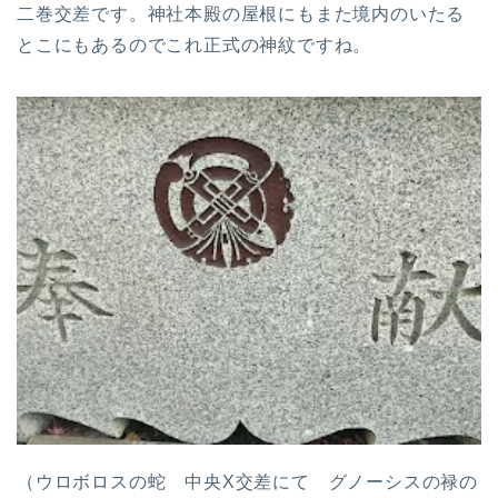
二巻交差です。神社本殿の屋根にもまた境内のいたる
とこにもあるのでこれ正式の神紋ですね。
（ウロボロスの蛇 中央X交差にて グノーシスの禄の