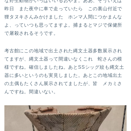
な野生動物がいっぱいいるおやま。ああ、そういえば
昨日 また夜中に車で走っていたら この裏山付近で
狸タヌキさんみかけました ホンマ人間につかまんな
よ、っていつも思ってますよ。捕まるとマジで保健所
で屠殺されるそうです。
考古館にこの地域で出土された縄文土器多数展示され
てますが、縄文土器って間違いなくこれ 蛇さんの模
様ですね。確信しましたね。あとSSシッグ紋も縄文土
器に多いというのも実見しました。あとこの地域出土
の土偶もたくさん展示されてましたが、皆 メカミさ
んですね。間違いない。