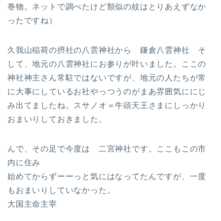
巻物。ネットで調べたけど類似の紋はとりあえずなか
ったですね）
久我山稲荷の摂社の八雲神社から 鎌倉八雲神社 そ
して、地元の八雲神社にお参りが叶いました。ここの
神社神主さん常駐ではないですが、地元の人たちが常
に大事にしているお社やっつうのがまあ雰囲気ににじ
み出てましたね。スサノオ＝牛頭天王さまにしっかり
おまいりしておきました。
んで、その足で今度は 二宮神社です。ここもこの市
内に住み
始めてからずーーっと気にはなってたんですが、一度
もおまいりしていなかった。
大国主命主宰