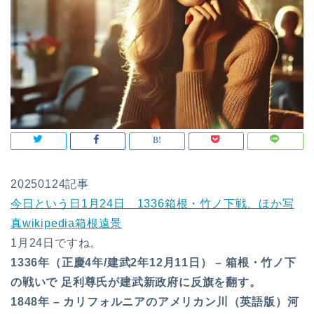
20250124記事
今日という日1月24日 1336箱根・竹ノ下戦、ほか写
真wikipedia箱根遠景
1月24日ですね。
1336年（正慶4年/建武2年12月11日） – 箱根・竹ノ下
の戦いで 足利尊氏が建武新政府に反旗を翻す。
1848年 – カリフォルニアのアメリカン川（英語版）河