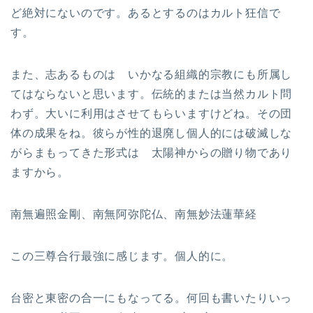
ど絶対にないのです。あるとするのはカルト狂信で
す。
また、志あるものは いかなる組織的宗教にも所属し
てはならないと思います。伝統的または当然カルト問
わず。大いに利用はさせてもらいますけどね。その団
体の成果をね。彼らが性的退廃し個人的には破滅しな
がらまもってきた形式は 太陽神からの贈り物であり
ますから。
南無遍照金剛、南無阿弥陀仏、南無妙法蓮華経
この三尊合行最強に感じます。個人的に。
台密と東密の合一にもなってる。何回も書いたりいっ