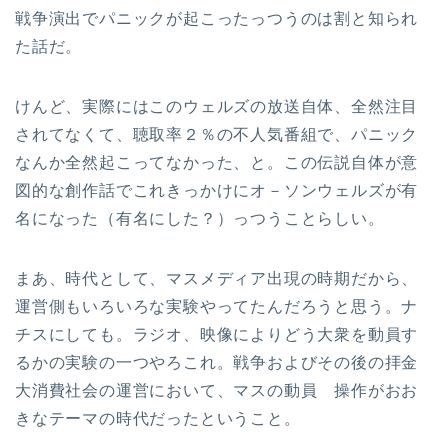
戦争演出でパニックが起こったっつうのは割と知られ
た話だ。
けんど、実際にはこのウェルズの放送自体、全然注目
されてなくて、聴取率２％の不人気番組で、パニック
なんか全然起こってなかった、と。この伝説自体が意
図的な創作話でこれきっかけにオ－ソンウェルズが有
名になった（有名にした？）っつうことらしい。
まあ、時代として、マスメディア出現の時期だから、
運営側もいろいろな実験やってたんだろうと思う。ナ
チスにしても。ラジオ、映像によりどう大衆を動員す
るかの実験の一つやろこれ。戦争およびその後の拝金
大消費社会の運営において、マスの動員 操作がおお
きなテーマの時代だったということ。