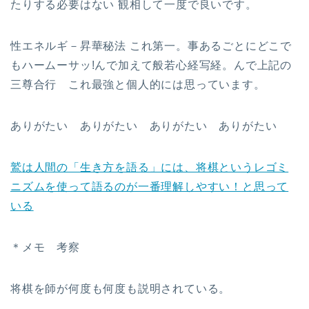
たりする必要はない 観相して一度で良いです。
性エネルギ－昇華秘法 これ第一。事あるごとにどこで
もハームーサッ!んで加えて般若心経写経。んで上記の
三尊合行 これ最強と個人的には思っています。
ありがたい ありがたい ありがたい ありがたい
鷲は人間の「生き方を語る」には、将棋というレゴミ
ニズムを使って語るのが一番理解しやすい！と思って
いる
＊メモ 考察
将棋を師が何度も何度も説明されている。