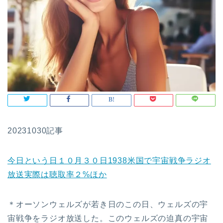
20231030記事
今日という日１０月３０日1938米国で宇宙戦争ラジオ
放送実際は聴取率２%ほか
＊オーソンウェルズが若き日のこの日、ウェルズの宇
宙戦争をラジオ放送した。このウェルズの迫真の宇宙