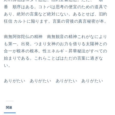
番 順序はある。コトバは思考の便宜のための道具で
あり、絶対の言葉など絶対にない。あるとせば、旧約
狂信 カルトに陥ります。言葉の背後の真言秘密が本。
南無阿弥陀仏の精神 南無観音の精神これがなにより
も第一。出発。つまり女神のお力を借りる太陽神との
合一が根本の根本。性エネルギ－昇華秘法がすべての
始まりである。これらことばはただの言葉に過ぎな
い。
ありがたい ありがたい ありがたい ありがたい
関連