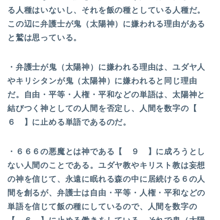
る人種はいないし、それを飯の種としている人種だ。
この辺に弁護士が鬼（太陽神）に嫌われる理由がある
と鷲は思っている。
・弁護士が鬼（太陽神）に嫌われる理由は、ユダヤ人
やキリシタンが鬼（太陽神）に嫌われると同じ理由
だ。自由・平等・人権・平和などの単語は、太陽神と
結びつく神としての人間を否定し、人間を数字の【
６ 】に止める単語であるのだ。
・６６６の悪魔とは神である【 ９ 】に成ろうとし
ない人間のことである。ユダヤ教やキリスト教は妄想
の神を信じて、永遠に眠れる森の中に居続ける６の人
間を創るが、弁護士は自由・平等・人権・平和などの
単語を信じて飯の種にしているので、人間を数字の