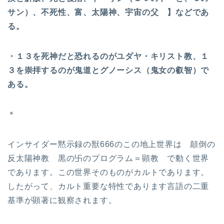
サン）、不死性、富、太陽神、宇宙の父 】などであ
る。
・１３を死神だと恐れるのがユダヤ・キリスト教、１
３を崇拝するのが鬼道とグノーシス（鬼女の叡智）で
ある。
＊
インサイダー黙示録の獣666のこの地上世界は 顛倒の
反太陽神教 黒の卐のプログラム＝顕教 で動く世界
であります。この世界そのものがカルトであります。
したがって、カルト重要な特性であります言語の二重
基準が顕著に観察されます。