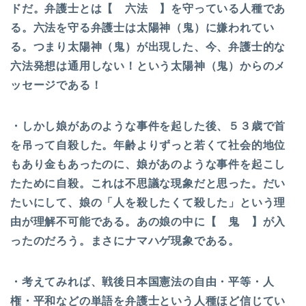
ドだ。弁護士とは【 六法 】を守っている人種であ
る。六法を守る弁護士は太陽神（鬼）に嫌われてい
る。つまり太陽神（鬼）が出現した、今、弁護士的な
六法発想は通用しない！という太陽神（鬼）からのメ
ッセージである！
・しかし娘があのような事件を起した後、５３歳で首
を吊って自殺した。年齢よりずっと若くて社会的地位
もあり金もあったのに、娘があのような事件を起こし
たために自殺。これは不思議な現象だと思った。だい
たいにして、娘の「人を殺したくて殺した」という理
由が理解不可能である。あの娘の中に【 鬼 】が入
ったのだろう。まさにナマハゲ現象である。
・考えてみれば、戦後日本国憲法の自由・平等・人
権・平和などの単語を弁護士という人種ほど信じてい