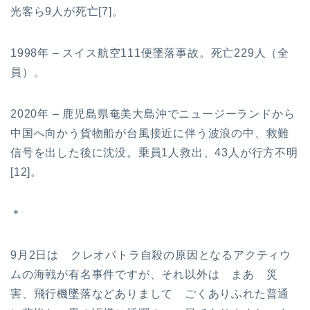
光客ら9人が死亡[7]。
1998年 – スイス航空111便墜落事故。死亡229人（全
員）。
2020年 – 鹿児島県奄美大島沖でニュージーランドから
中国へ向かう貨物船が台風接近に伴う波浪の中、救難
信号を出した後に沈没。乗員1人救出、43人が行方不明
[12]。
＊
9月2日は クレオパトラ自殺の原因となるアクティウ
ムの海戦が有名事件ですが、それ以外は まあ 災
害、飛行機墜落などありまして ごくありふれた普通