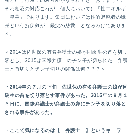
断という行為でのみ対応がなされてきておりました。
それ相応の対応これが 個人においては「性エネルギ
ー昇華」であります。集団においては性的退廃者の殲
滅という折伏剣が 厳父の慈愛 となるわけでありま
す。
＜2014は佐世保の有名弁護士の娘が同級生の首を切り
落とし、2015は国際弁護士のチン子が切られた！弁護
士と首切りとチン子切りの関係は何？？？＞
・2014年の７月の下旬、佐世保の有名弁護士の娘が同
級生の首を切り落とす事件があった。2015年の８月１
３日に、国際弁護士が弁護士の卵にチン子を切り落と
される事件があった。
・ここで気になるのは【 弁護士 】というキーワー