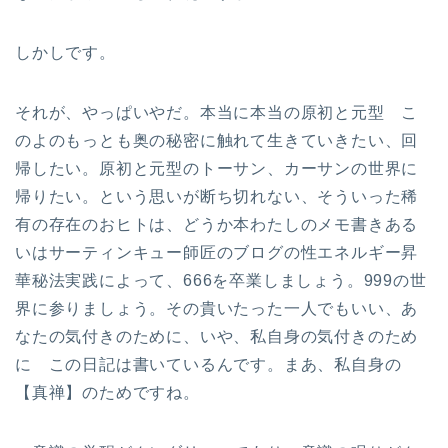
しかしです。
それが、やっぱいやだ。本当に本当の原初と元型 こ
のよのもっとも奥の秘密に触れて生きていきたい、回
帰したい。原初と元型のトーサン、カーサンの世界に
帰りたい。という思いが断ち切れない、そういった稀
有の存在のおヒトは、どうか本わたしのメモ書きある
いはサーティンキュー師匠のブログの性エネルギー昇
華秘法実践によって、666を卒業しましょう。999の世
界に参りましょう。その貴いたった一人でもいい、あ
なたの気付きのために、いや、私自身の気付きのため
に この日記は書いているんです。まあ、私自身の
【真禅】のためですね。