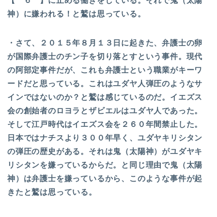
【 ６ 】に止める働きをしている。それで鬼（太陽
神）に嫌われる！と鷲は思っている。
・さて、２０１５年８月１３日に起きた、弁護士の卵
が国際弁護士のチン子を切り落とすという事件。現代
の阿部定事件だが、これも弁護士という職業がキーワ
ードだと思っている。これはユダヤ人弾圧のようなサ
インではないのか？と鷲は感じているのだ。イエズス
会の創始者のロヨラとザビエルはユダヤ人であった。
そして江戸時代はイエズス会を２６０年間禁止した。
日本ではナチスより３００年早く、ユダヤキリシタン
の弾圧の歴史がある。それは鬼（太陽神）がユダヤキ
リシタンを嫌っているからだ。と同じ理由で鬼（太陽
神）は弁護士を嫌っているから、このような事件が起
きたと鷲は思っている。