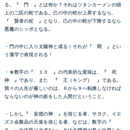
る。『 門 』とは何か？それはツタンカーメンの頭
上の二匹の蛇である。己の中の蛇が上昇するなら、
『 賢者の杖 』となり、己の中の蛇が下降するなら
悪魔のシッポとなる。
・門の中に入り太陽神と成る！それが『 間 』とい
う漢字で表現される！
・★数字の『 １３ 』の代表的な意味は、『 死
神 』であり、また 『 王（キング） 』である。
我々の人生が厳しいのは、６から９へ転換しなければ
ならないのが神の姿をした人間だということ。
・しかし『 妄想の神 』を信じる者、サヨク、イエ
ズス会製品の天皇を信じる者、などは、数字の『