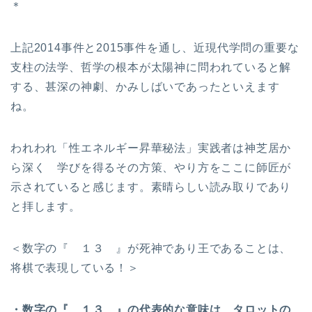
＊
上記2014事件と2015事件を通し、近現代学問の重要な
支柱の法学、哲学の根本が太陽神に問われていると解
する、甚深の神劇、かみしばいであったといえます
ね。
われわれ「性エネルギー昇華秘法」実践者は神芝居か
ら深く 学びを得るその方策、やり方をここに師匠が
示されていると感じます。素晴らしい読み取りであり
と拝します。
＜数字の『 １３ 』が死神であり王であることは、
将棋で表現している！＞
・数字の『 １３ 』の代表的な意味は、タロットの