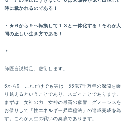
６ 』の住民にすぎない。６は太陽神が鬼と出現した
時に裁かれるのである！
・★６から９へ転換して１３と一体化する！それが人
間の正しい生き方である！
＊
師匠言説補足、敷衍します。
6から9 これだけでも実は 56億7千万年の深淵を乗
り越えるということであり、スゴイことであります。
まずは 女神の力 女神の最高の叡智 グノーシスを
お借りして「性エネルギー昇華秘法」の達成完成を為
す。これが人生の戦いの奥底であります。