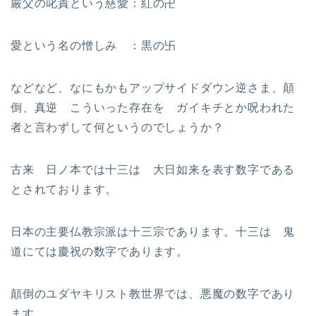
厳父の叱責という慈愛：紅の卍
愛という名の憎しみ ：黒の卐
などなど、なにもかもアップサイドダウン逆さま、顛
倒、真逆 こういった存在を ガイキチとか呪われた
者と言わずして何というのでしょうか？
古来 日ノ本では十三は 大日如来を表す数字である
とされております。
日本の主要仏教宗派は十三宗であります。十三は 鬼
道にては慶祝の数字であります。
顛倒のユダヤキリスト教世界では、悪魔の数字であり
ます。