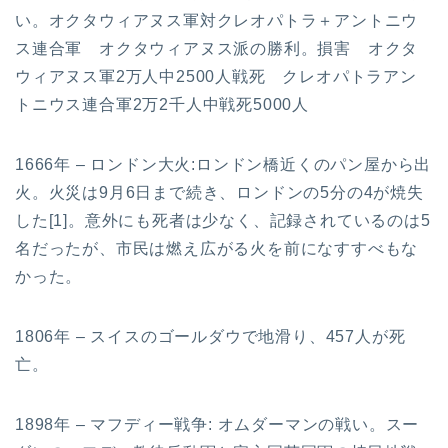
い。オクタウィアヌス軍対クレオパトラ＋アントニウ
ス連合軍 オクタウィアヌス派の勝利。損害 オクタ
ウィアヌス軍2万人中2500人戦死 クレオパトラアン
トニウス連合軍2万2千人中戦死5000人
1666年 – ロンドン大火:ロンドン橋近くのパン屋から出
火。火災は9月6日まで続き、ロンドンの5分の4が焼失
した[1]。意外にも死者は少なく、記録されているのは5
名だったが、市民は燃え広がる火を前になすすべもな
かった。
1806年 – スイスのゴールダウで地滑り、457人が死
亡。
1898年 – マフディー戦争: オムダーマンの戦い。スー