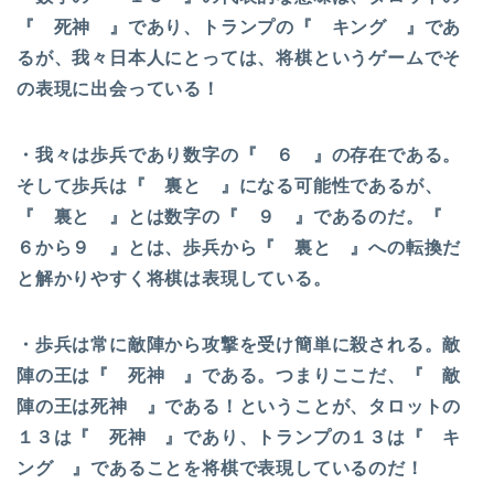
『 死神 』であり、トランプの『 キング 』であ
るが、我々日本人にとっては、将棋というゲームでそ
の表現に出会っている！
・我々は歩兵であり数字の『 ６ 』の存在である。
そして歩兵は『 裏と 』になる可能性であるが、
『 裏と 』とは数字の『 ９ 』であるのだ。『
６から９ 』とは、歩兵から『 裏と 』への転換だ
と解かりやすく将棋は表現している。
・歩兵は常に敵陣から攻撃を受け簡単に殺される。敵
陣の王は『 死神 』である。つまりここだ、『 敵
陣の王は死神 』である！ということが、タロットの
１３は『 死神 』であり、トランプの１３は『 キ
ング 』であることを将棋で表現しているのだ！