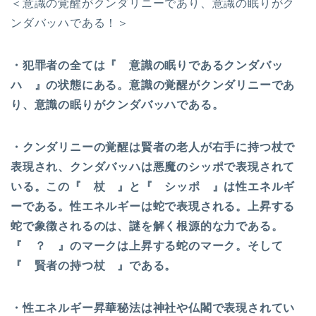
＜意識の覚醒がクンダリニーであり、意識の眠りがク
ンダバッハである！＞
・犯罪者の全ては『 意識の眠りであるクンダバッ
ハ 』の状態にある。意識の覚醒がクンダリニーであ
り、意識の眠りがクンダバッハである。
・クンダリニーの覚醒は賢者の老人が右手に持つ杖で
表現され、クンダバッハは悪魔のシッポで表現されて
いる。この『 杖 』と『 シッポ 』は性エネルギ
ーである。性エネルギーは蛇で表現される。上昇する
蛇で象徴されるのは、謎を解く根源的な力である。
『 ？ 』のマークは上昇する蛇のマーク。そして
『 賢者の持つ杖 』である。
・性エネルギー昇華秘法は神社や仏閣で表現されてい