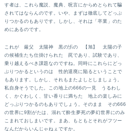
す者は、これら魔説、魔典、呪言にからめとられて騙
されてはならんのです。いや、まずは徹底してどっぷ
りつかるのもありです。しかし、それは「卒業」のた
めにあるのです。
これが 厳父 太陽神 黒の卐の 【旭】 太陽の子
の候補生たち仕掛けられた 罠であり、試験であり、
乗り越えるべき課題なのですね。同時にこれらにどっ
ぷりつかるというのは 性的退廃に陥るということで
もあります。しかし、それもまたよしとしましょう。
私自身そうでした。この地上の666の一見 うるわし
く、かぐわしく、甘い香りに満ちた 地上の楽しみに
どっぷりつかるのもありでしょう。そのまま その666
の世界に9割がたは、溺れて酔生夢死の夢幻世界にのみ
こまれておしまいです。まあ、もともとそれがフツー
なんだからいんじゃねぇですか。