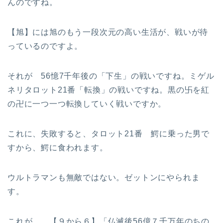
んのですね。
【旭】には旭のもう一段次元の高い生活が、戦いが待
っているのですよ。
それが 56憶7千年後の「下生」の戦いですね。ミゲル
ネリタロット21番「転換」の戦いですね。黒の卐を紅
の卍に一つ一つ転換していく戦いですか。
これに、失敗すると、タロット21番 鰐に乗った男で
すから、鰐に食われます。
ウルトラマンも無敵ではない。ゼットンにやられま
す。
これが、 【９から６】「仏滅後56億７千万年のちの