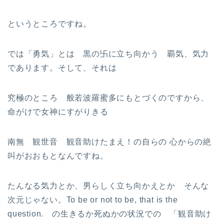
というところですね。
では「勇気」とは 黒の卐に立ち向かう 覇気、気力
であります。そして、それは
究極のところ 般若波羅蜜多にもとづくのですから、
命がけで女神にすがりきる
南無 観世音 観音助けたまえ！の自らの 心からの絶
叫がおおもとなんですね。
たんなる気力とか、男らしく立ち向かえとか そんな
次元じゃない。To be or not to be, that is the
question. の生きるか死ぬかの状況での 「観音助け