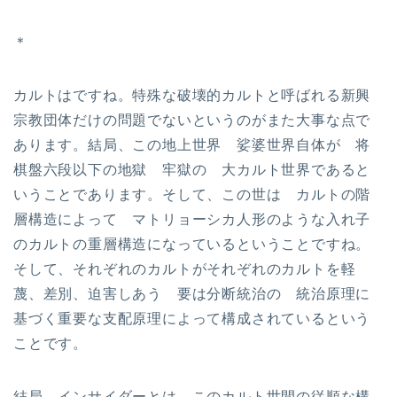
＊
カルトはですね。特殊な破壊的カルトと呼ばれる新興
宗教団体だけの問題でないというのがまた大事な点で
あります。結局、この地上世界 娑婆世界自体が 将
棋盤六段以下の地獄 牢獄の 大カルト世界であると
いうことであります。そして、この世は カルトの階
層構造によって マトリョーシカ人形のような入れ子
のカルトの重層構造になっているということですね。
そして、それぞれのカルトがそれぞれのカルトを軽
蔑、差別、迫害しあう 要は分断統治の 統治原理に
基づく重要な支配原理によって構成されているという
ことです。
結局 インサイダーとは このカルト世間の従順な構