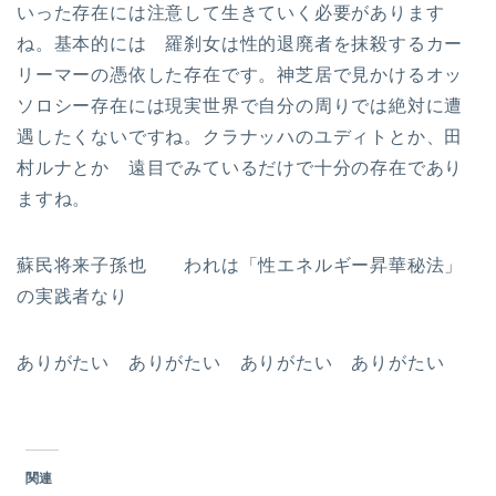
いった存在には注意して生きていく必要があります
ね。基本的には 羅刹女は性的退廃者を抹殺するカー
リーマーの憑依した存在です。神芝居で見かけるオッ
ソロシー存在には現実世界で自分の周りでは絶対に遭
遇したくないですね。クラナッハのユディトとか、田
村ルナとか 遠目でみているだけで十分の存在であり
ますね。
蘇民将来子孫也 われは「性エネルギー昇華秘法」
の実践者なり
ありがたい ありがたい ありがたい ありがたい
関連