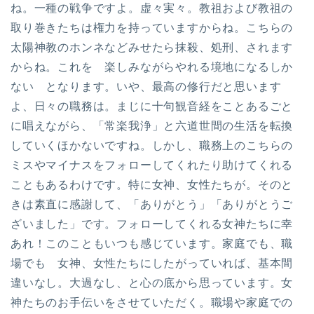
ね。一種の戦争ですよ。虚々実々。教祖および教祖の
取り巻きたちは権力を持っていますからね。こちらの
太陽神教のホンネなどみせたら抹殺、処刑、されます
からね。これを 楽しみながらやれる境地になるしか
ない となります。いや、最高の修行だと思います
よ、日々の職務は。まじに十句観音経をことあるごと
に唱えながら、「常楽我浄」と六道世間の生活を転換
していくほかないですね。しかし、職務上のこちらの
ミスやマイナスをフォローしてくれたり助けてくれる
こともあるわけです。特に女神、女性たちが。そのと
きは素直に感謝して、「ありがとう」「ありがとうご
ざいました」です。フォローしてくれる女神たちに幸
あれ！このこともいつも感じています。家庭でも、職
場でも 女神、女性たちにしたがっていれば、基本間
違いなし。大過なし、と心の底から思っています。女
神たちのお手伝いをさせていただく。職場や家庭での