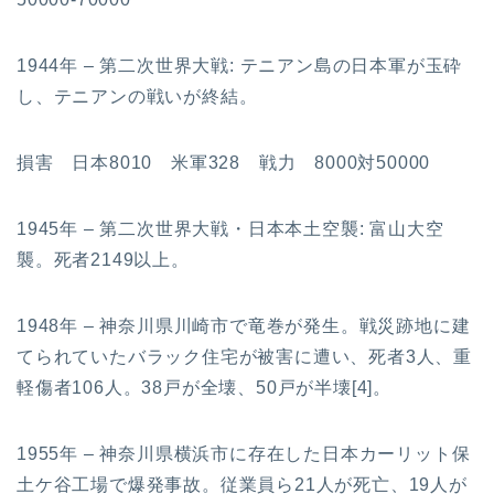
1944年 – 第二次世界大戦: テニアン島の日本軍が玉砕
し、テニアンの戦いが終結。
損害 日本8010 米軍328 戦力 8000対50000
1945年 – 第二次世界大戦・日本本土空襲: 富山大空
襲。死者2149以上。
1948年 – 神奈川県川崎市で竜巻が発生。戦災跡地に建
てられていたバラック住宅が被害に遭い、死者3人、重
軽傷者106人。38戸が全壊、50戸が半壊[4]。
1955年 – 神奈川県横浜市に存在した日本カーリット保
土ケ谷工場で爆発事故。従業員ら21人が死亡、19人が