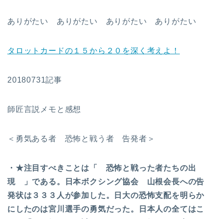
ありがたい ありがたい ありがたい ありがたい
タロットカードの１５から２０を深く考えよ！
20180731記事
師匠言説メモと感想
＜勇気ある者 恐怖と戦う者 告発者＞
・★注目すべきことは「 恐怖と戦った者たちの出
現 」である。日本ボクシング協会 山根会長への告
発状は３３３人が参加した。日大の恐怖支配を明らか
にしたのは宮川選手の勇気だった。日本人の全てはこ