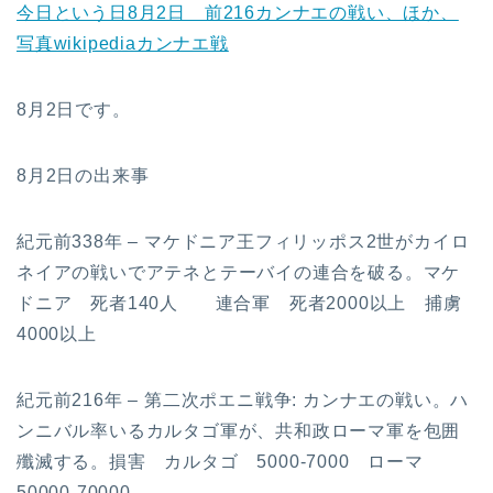
今日という日8月2日 前216カンナエの戦い、ほか、
写真wikipediaカンナエ戦
8月2日です。
8月2日の出来事
紀元前338年 – マケドニア王フィリッポス2世がカイロ
ネイアの戦いでアテネとテーバイの連合を破る。マケ
ドニア 死者140人 連合軍 死者2000以上 捕虜
4000以上
紀元前216年 – 第二次ポエニ戦争: カンナエの戦い。ハ
ンニバル率いるカルタゴ軍が、共和政ローマ軍を包囲
殲滅する。損害 カルタゴ 5000-7000 ローマ
50000-70000