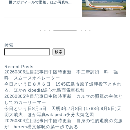
機アガディールで墜落、ほか写真w...
検索
検索
Recent Posts
20260806注目記事日中随時更新 不二摩訶衍 吽 強
吽 スムースオペレーター
今日という日８月６日 1945広島市原子爆弾投下とされ
る、ほかwikipedia爆心地路面電車残骸
20260805注目記事日中随時更新 カルマの照覧の主体と
してのカーリーマー
今日という日8月5日 天明3年7月8日 (1783年8月5日)天
明大噴火、ほか写真wikipedia夜分大焼之図
20260804注目記事日中随時更新 自身の性的退廃の克服
が herem構文解呪の第一歩である