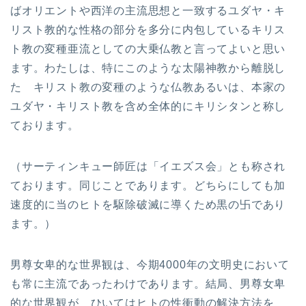
ばオリエントや西洋の主流思想と一致するユダヤ・キ
リスト教的な性格の部分を多分に内包しているキリス
ト教の変種亜流としての大乗仏教と言ってよいと思い
ます。わたしは、特にこのような太陽神教から離脱し
た キリスト教の変種のような仏教あるいは、本家の
ユダヤ・キリスト教を含め全体的にキリシタンと称し
ております。
（サーティンキュー師匠は「イエズス会」とも称され
ております。同じことであります。どちらにしても加
速度的に当のヒトを駆除破滅に導くため黒の卐であり
ます。）
男尊女卑的な世界観は、今期4000年の文明史において
も常に主流であったわけであります。結局、男尊女卑
的な世界観が ひいてはヒトの性衝動の解決方法を