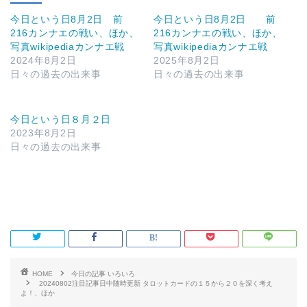
今日という日8月2日 前
今日という日8月2日 前
216カンナエの戦い、ほか、
216カンナエの戦い、ほか、
写真wikipediaカンナエ戦
写真wikipediaカンナエ戦
2024年8月2日
2025年8月2日
日々の過去の出来事
日々の過去の出来事
今日という日８月２日
2023年8月2日
日々の過去の出来事
HOME
今日の記事 いろいろ
20240802注目記事日中随時更新 タロットカードの１５から２０を深く考え
よ！、ほか