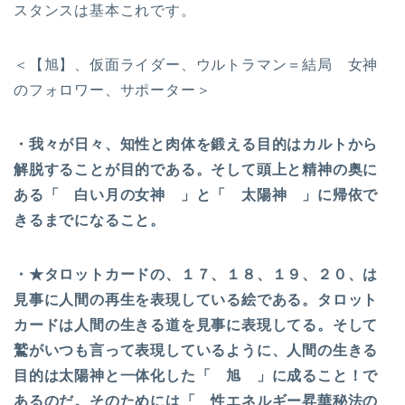
スタンスは基本これです。
＜【旭】、仮面ライダー、ウルトラマン＝結局 女神
のフォロワー、サポーター＞
・我々が日々、知性と肉体を鍛える目的はカルトから
解脱することが目的である。そして頭上と精神の奥に
ある「 白い月の女神 」と「 太陽神 」に帰依で
きるまでになること。
・★タロットカードの、１７、１８、１９、２０、は
見事に人間の再生を表現している絵である。タロット
カードは人間の生きる道を見事に表現してる。そして
鷲がいつも言って表現しているように、人間の生きる
目的は太陽神と一体化した「 旭 」に成ること！で
あるのだ。そのためには「 性エネルギー昇華秘法の