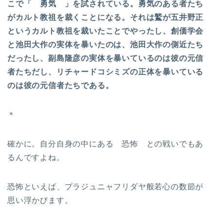
こで「 勇気 」を試されている。勇気のある者たち
がカルト教祖を裁くことになる。それは鷲が五井野正
というカルト教祖を裁いたことでやったし、創価学会
と池田大作の実体を暴いたのは、池田大作の側近たち
だったし、副島隆彦の実体を暴いているのは彼の元信
者たちだし、リチャードコシミズの正体を暴いている
のは彼の元信者たちである。
＊
確かに。自分自身の中にある 恐怖 との戦いでもあ
るんですよね。
恐怖といえば、プラジュニャフリダヤ般若心の数節が
思い浮かびます。