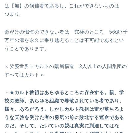
は【旭】の候補者であるし、これができないものは
つまり,
命がけの懺悔のできない者は 究極のところ 56億7千
万年の溝を永久に乗り越えることは不可能であるとい
うことであります。
＜娑婆世界＝カルトの階層構造 2人以上の人間集団の
すべてはカルト＞
・★カルト教祖はあらゆるところに存在する。親、学
校の教師、あらゆる組織で尊敬されている者であり、
様々、あるだろう。しかしカルト教祖は雷が落ちるよ
うな天啓を受けた者の勇気の前に敗北する運命である
のだ。そして、たいていの親は真実に到達してはな