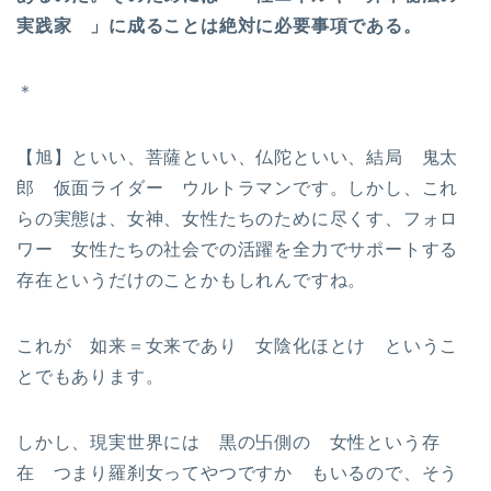
実践家 」に成ることは絶対に必要事項である。
＊
【旭】といい、菩薩といい、仏陀といい、結局 鬼太
郎 仮面ライダー ウルトラマンです。しかし、これ
らの実態は、女神、女性たちのために尽くす、フォロ
ワー 女性たちの社会での活躍を全力でサポートする
存在というだけのことかもしれんですね。
これが 如来＝女来であり 女陰化ほとけ というこ
とでもあります。
しかし、現実世界には 黒の卐側の 女性という存
在 つまり羅刹女ってやつですか もいるので、そう