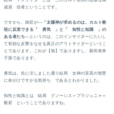
成員 信者ということです。
ですから、師匠が—
「太陽神が求めるのは、カルト教
祖に反逆できる「 勇気 」と「 知性と知識 」の
ある者たち
—というのは、このインサイダーにたいし
て有効な反撃をなせる真正のアウトサイダーというこ
とであります。これが【旭】でありますし、蘇民将来
子孫であります。
勇気は、先に示しました通り結局 女神の至高の智慧
に命がけですがる気持ち であるとわかりました。
知性と知識とは 結局 グノーシス＝プラジュニャ＝
般若 ということでありますね。