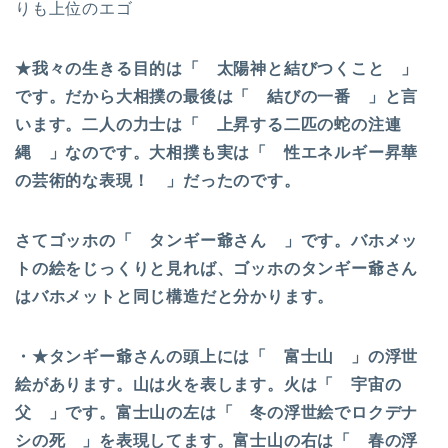
りも上位のエゴ
★我々の生きる目的は「 太陽神と結びつくこと 」
です。だから大相撲の最後は「 結びの一番 」と言
います。二人の力士は「 上昇する二匹の蛇の注連
縄 」なのです。大相撲も実は「 性エネルギー昇華
の芸術的な表現！ 」だったのです。
さてゴッホの「 タンギー爺さん 」です。バホメッ
トの絵をじっくりと見れば、ゴッホのタンギー爺さん
はバホメットと同じ構造だと分かります。
・★タンギー爺さんの頭上には「 富士山 」の浮世
絵があります。山は火を表します。火は「 宇宙の
父 」です。富士山の左は「 冬の浮世絵でロクデナ
シの死 」を表現してます。富士山の右は「 春の浮