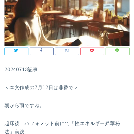
20240713記事
＜本文作成の7月12日は非番で＞
朝から雨ですね。
起床後 バフォメット前にて「性エネルギー昇華秘
法」実践。