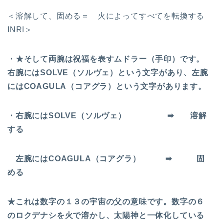
＜溶解して、固める＝ 火によってすべてを転換する
INRI＞
・★そして両腕は祝福を表すムドラー（手印）です。
右腕にはSOLVE（ソルヴェ）という文字があり、左腕
にはCOAGULA（コアグラ）という文字があります。
・右腕にはSOLVE（ソルヴェ） ➡ 溶解
する
左腕にはCOAGULA（コアグラ） ➡ 固
める
★これは数字の１３の宇宙の父の意味です。数字の６
のロクデナシを火で溶かし、太陽神と一体化している