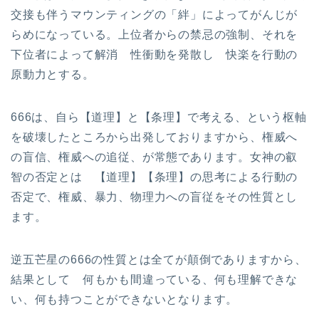
交接も伴うマウンティングの「絆」によってがんじが
らめになっている。上位者からの禁忌の強制、それを
下位者によって解消 性衝動を発散し 快楽を行動の
原動力とする。
666は、自ら【道理】と【条理】で考える、という枢軸
を破壊したところから出発しておりますから、権威へ
の盲信、権威への追従、が常態であります。女神の叡
智の否定とは 【道理】【条理】の思考による行動の
否定で、権威、暴力、物理力への盲従をその性質とし
ます。
逆五芒星の666の性質とは全てが顛倒でありますから、
結果として 何もかも間違っている、何も理解できな
い、何も持つことができないとなります。