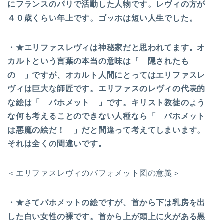
にフランスのパリで活動した人物です。レヴィの方が
４０歳くらい年上です。ゴッホは短い人生でした。
・★エリファスレヴィは神秘家だと思われてます。オ
カルトという言葉の本当の意味は「 隠されたも
の 」ですが、オカルト人間にとってはエリファスレ
ヴィは巨大な師匠です。エリファスのレヴィの代表的
な絵は「 バホメット 」です。キリスト教徒のよう
な何も考えることのできない人種なら「 バホメット
は悪魔の絵だ！ 」だと間違って考えてしまいます。
それは全くの間違いです。
＜エリファスレヴィのバフォメット図の意義＞
・★さてバホメットの絵ですが、首から下は乳房を出
した白い女性の裸です。首から上が頭上に火がある黒