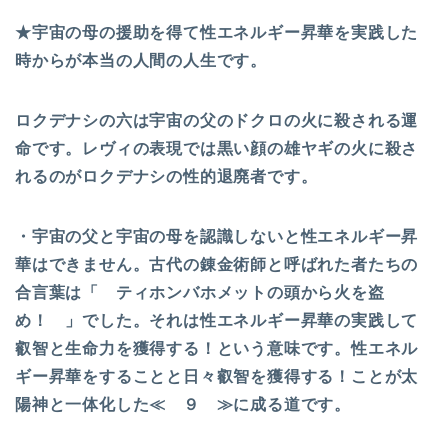
★宇宙の母の援助を得て性エネルギー昇華を実践した
時からが本当の人間の人生です。
ロクデナシの六は宇宙の父のドクロの火に殺される運
命です。レヴィの表現では黒い顔の雄ヤギの火に殺さ
れるのがロクデナシの性的退廃者です。
・宇宙の父と宇宙の母を認識しないと性エネルギー昇
華はできません。古代の錬金術師と呼ばれた者たちの
合言葉は「 ティホンバホメットの頭から火を盗
め！ 」でした。それは性エネルギー昇華の実践して
叡智と生命力を獲得する！という意味です。性エネル
ギー昇華をすることと日々叡智を獲得する！ことが太
陽神と一体化した≪ ９ ≫に成る道です。