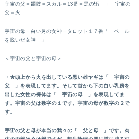
宇宙の父＝髑髏＝スカル＝13番＝黒の卐 ＋ 宇宙の
父＝火
宇宙の母＝白い月の女神＝タロット１７番「 ベール
を脱いだ女神 」
＜宇宙の父と宇宙の母＞
・★頭上から火を出している黒い雄ヤギは「 宇宙の
父 」を表現してます。そして首から下の白い乳房を
出した女性の裸体は「 宇宙の母 」を表現してま
す。宇宙の父は数字の１です。宇宙の母が数字の２で
す。
宇宙の父と母が本当の我々の「 父と母 」です。肉