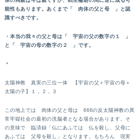
体の両親は今は親ですが、転生輪廻の間に逆に成る可
能性もあります。あくまで「 肉体の父と母 」と認
識すべきです。
・本当の我々の父と母は「 宇宙の父の数字の１ 」
と「 宇宙の母の数字の２ 」です。
＊
太陽神教 真実の三位一体 【宇宙の父＋宇宙の母＋
太陽の子】１，２，３
この地上では 肉体の父と母は 666の反太陽神教の異
常牢獄社会の最初の洗脳者となる場合があります。そ
の意味で 臨済録「仏にあふては 仏を殺し、父母に
あふては 父母を殺し」となります。もちろん 現実