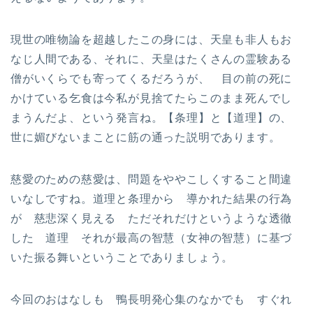
現世の唯物論を超越したこの身には、天皇も非人もお
なじ人間である、それに、天皇はたくさんの霊験ある
僧がいくらでも寄ってくるだろうが、 目の前の死に
かけている乞食は今私が見捨てたらこのまま死んでし
まうんだよ、という発言ね。【条理】と【道理】の、
世に媚びないまことに筋の通った説明であります。
慈愛のための慈愛は、問題をややこしくすること間違
いなしですね。道理と条理から 導かれた結果の行為
が 慈悲深く見える ただそれだけというような透徹
した 道理 それが最高の智慧（女神の智慧）に基づ
いた振る舞いということでありましょう。
今回のおはなしも 鴨長明発心集のなかでも すぐれ