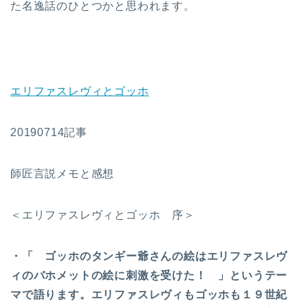
た名逸話のひとつかと思われます。
エリファスレヴィとゴッホ
20190714記事
師匠言説メモと感想
＜エリファスレヴィとゴッホ 序＞
・「 ゴッホのタンギー爺さんの絵はエリファスレヴ
ィのバホメットの絵に刺激を受けた！ 」というテー
マで語ります。エリファスレヴィもゴッホも１９世紀