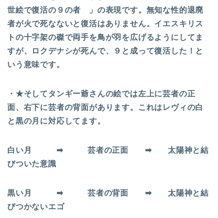
世絵で復活の９の者 」の表現です。無知な性的退廃
者が火で死なないと復活はありません。イエスキリス
トの十字架の磔で両手を鳥が羽を広げるようにしてま
すが、ロクデナシが死んで、９と成って復活した！と
いう意味です。
・★そしてタンギー爺さんの絵では左上に芸者の正
面、右下に芸者の背面があります。これはレヴィの白
と黒の月に対応してます。
白い月 ➡ 芸者の正面 ➡ 太陽神と結
びついた意識
黒い月 ➡ 芸者の背面 ➡ 太陽神と結
びつかないエゴ