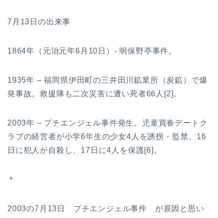
7月13日の出来事
1864年（元治元年6月10日）- 明保野亭事件。
1935年 – 福岡県伊田町の三井田川鉱業所（炭鉱）で爆
発事故。救援隊も二次災害に遭い死者66人[2]。
2003年 – プチエンジェル事件発生。児童買春デートク
ラブの経営者が小学6年生の少女4人を誘拐・監禁。16
日に犯人が自殺し、17日に4人を保護[6]。
＊
2003の7月13日 プチエンジェル事件 が原因と思い