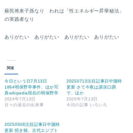
蘇民将来子孫なり われは「性エネルギー昇華秘法」
の実践者なり
ありがたい ありがたい ありがたい ありがたい
関連
今日という日7月13日
20250713注目記事日中随時
1864明保野亭事件、ほか写
更新 さて今夜は講演口調
真wikipedia現在の明保野亭
で、ほか
2024年7月13日
2025年7月13日
日々の過去の出来事
今日の記事 いろいろ
20250508注目記事日中随時
更新 招き猫、古代エジプト