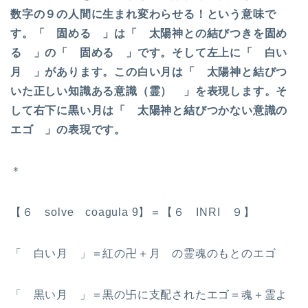
数字の９の人間に生まれ変わらせる！という意味で
す。「 固める 」は「 太陽神との結びつきを固め
る 」の「 固める 」です。そして左上に「 白い
月 」があります。この白い月は「 太陽神と結びつ
いた正しい知識ある意識（霊） 」を表現します。そ
して右下に黒い月は「 太陽神と結びつかない意識の
エゴ 」の表現です。
＊
【６ solve coagula 9】＝【６ INRI ９】
「 白い月 」＝紅の卍＋月 の霊魂のもとのエゴ
「 黒い月 」＝黒の卐に支配されたエゴ＝魂＋霊よ