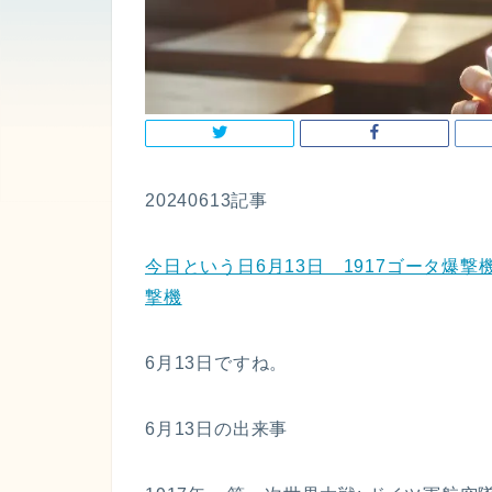
20240613記事
今日という日6月13日 1917ゴータ爆撃機ロ
撃機
6月13日ですね。
6月13日の出来事