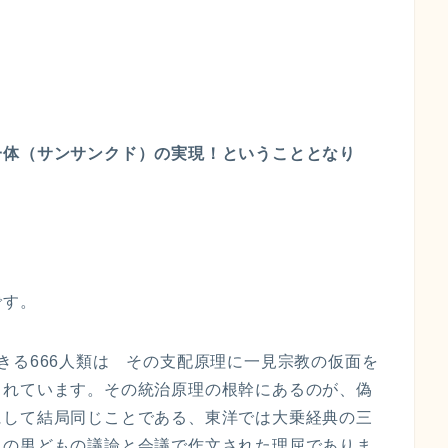
体（サンサンクド）の実現！ということとなり
です。
きる666人類は その支配原理に一見宗教の仮面を
されています。その統治原理の根幹にあるのが、偽
にして結局同じことである、東洋では大乗経典の三
卑の男どもの議論と会議で作文された理屈でありま