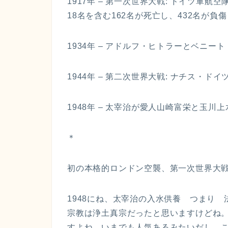
1917年 – 第一次世界大戦: ドイツ軍航
18名を含む162名が死亡し、432名が負傷し
1934年 – アドルフ・ヒトラーとベニ
1944年 – 第二次世界大戦: ナチス・
1948年 – 太宰治が愛人山崎富栄と玉川
＊
初の本格的ロンドン空襲、第一次世界大戦の
1948にね、太宰治の入水供養 つまり
宗教は浄土真宗だったと思いますけどね
すよね。いまでも人気あるみたいだし。