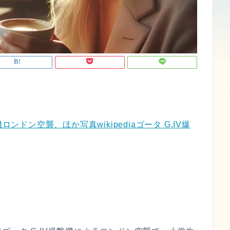
ンドン空襲、ほか写真wikipediaゴータ G.IV爆