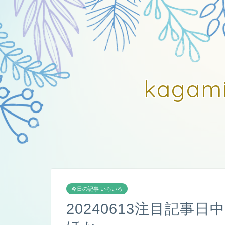
kagam
今日の記事 いろいろ
20240613注目記事