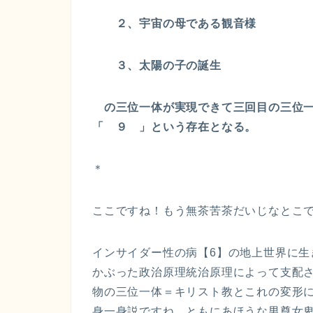
２、宇宙の母である観音様
３、太陽の子の誕生
の三位一体が実現できて三回目の三位一
「 ９ 」という存在となる。
＊
ここですね！もう無茶苦茶だいじなとこ
インサイダー性の病【6】の地上世界に生
かぶった政治原理統治原理によって支配
物の三位一体＝キリスト教とこれの変形
身一身説ですね。ともにあほうな男尊女