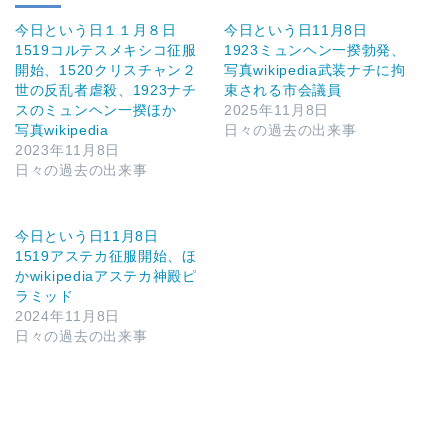
今日という日１１月８日
今日という日11月8日
1519コルテスメキシコ征服
1923ミュンヘン一揆勃発、
開始、1520クリスチャン２
写真wikipedia武装ナチに拘
世の反乱者虐殺、1923ナチ
束される市会議員
スのミュンヘン一揆ほか
2025年11月8日
写真wikipedia
日々の過去の出来事
2023年11月8日
日々の過去の出来事
今日という日11月8日
1519アステカ征服開始、ほ
かwikipediaアステカ神殿ピ
ラミッド
2024年11月8日
日々の過去の出来事