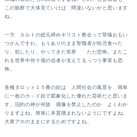
この観察で大体見ていけば 間違いないかと思います
ね。
一方 カルトの総元締めキリスト教会って譬喩おもい
つかんですわ。もうありのまま聖職者が幼児食べた
り、犯したり、やってきた世界 ただ恐怖。またこ
れを世界中何十億の信者が支えてるっつう事実も恐
怖。
各種タロット１５番の絵は 人間社会の風景を 簡単
に一枚のカ－ド絵で図象化した優れた芸術だと思いま
す。旧約の神が何故 偶像を禁止したのか よくわか
りますよね。簡単に本質掴まれないようにですよね。
大衆アホのままにするためですよね。