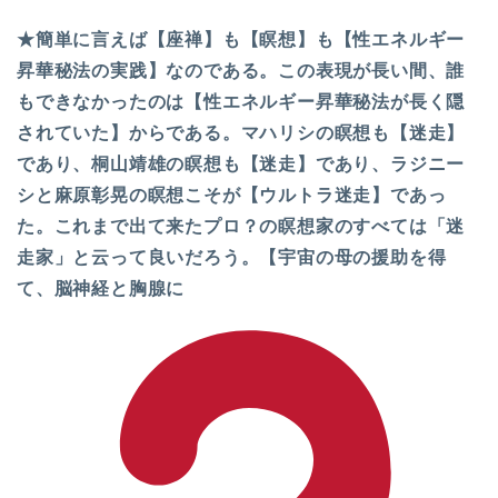
★簡単に言えば【座禅】も【瞑想】も【性エネルギー
昇華秘法の実践】なのである。この表現が長い間、誰
もできなかったのは【性エネルギー昇華秘法が長く隠
されていた】からである。マハリシの瞑想も【迷走】
であり、桐山靖雄の瞑想も【迷走】であり、ラジニー
シと麻原彰晃の瞑想こそが【ウルトラ迷走】であっ
た。これまで出て来たプロ？の瞑想家のすべては「迷
走家」と云って良いだろう。【宇宙の母の援助を得
て、脳神経と胸腺に