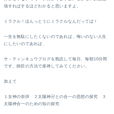
強すればするほどわかると思いますよ。
ミラクル！ほんっとうにミラクルなんだってば！
一生を無駄にしたくないのであれば、悔いのない人生
にしたいのであれば、
サ－ティンキュウブログを熟読して毎日、毎朝10分間
です。師匠の方法で座禅してみてください。
加えて
１女神の崇拝 ２太陽神卍との合一の思想の探究 ３
太陽神合一のための知の探究