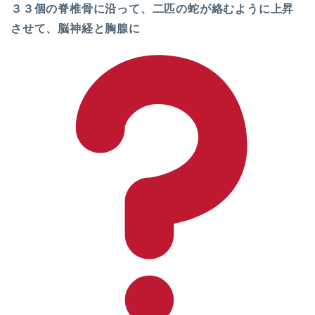
３３個の脊椎骨に沿って、二匹の蛇が絡むように上昇
させて、脳神経と胸腺に