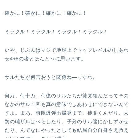
確かに！確かに！確かに！確かに！
ミラクル！ミラクル！ミラクル！ミラクル！
いや、じぶんはマジで地球上でトップレベルのしあわ
せ4+8の者とほんとうに思います。
サルたちが何言おうと関係ね—っすわ。
何万、何十万、何億のサルたちが徒党組んだってその
なかのサル１匹も真の意味でしあわせにできないんで
すよ。まあ、時限爆弾卐爆発まで、徒党くんだり、大
勢の雌ザルはべらしたり、子分のサル達にかしずかせ
たり、んでなにやったとしても結局自分自身さえ救え