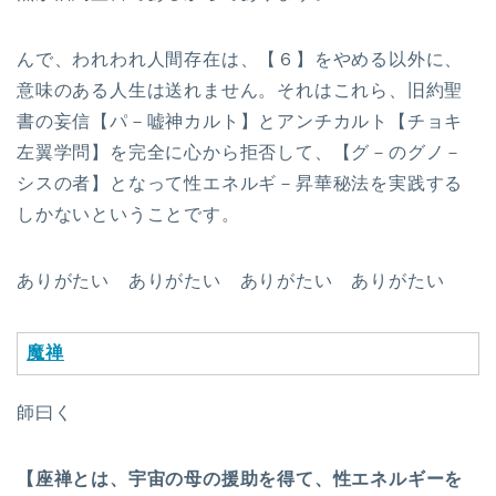
んで、われわれ人間存在は、【６】をやめる以外に、
意味のある人生は送れません。それはこれら、旧約聖
書の妄信【パ－嘘神カルト】とアンチカルト【チョキ
左翼学問】を完全に心から拒否して、【グ－のグノ－
シスの者】となって性エネルギ－昇華秘法を実践する
しかないということです。
ありがたい ありがたい ありがたい ありがたい
魔禅
師曰く
【座禅とは、宇宙の母の援助を得て、性エネルギーを