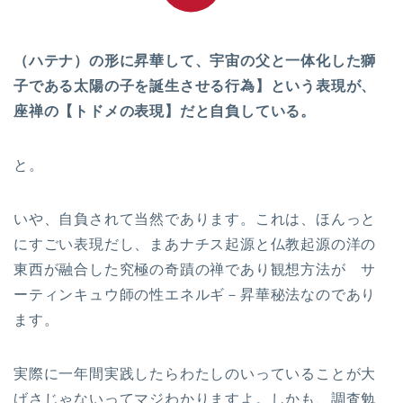
（ハテナ）の形に昇華して、宇宙の父と一体化した獅
子である太陽の子を誕生させる行為】という表現が、
座禅の【トドメの表現】だと自負している。
と。
いや、自負されて当然であります。これは、ほんっと
にすごい表現だし、まあナチス起源と仏教起源の洋の
東西が融合した究極の奇蹟の禅であり観想方法が サ
ーティンキュウ師の性エネルギ－昇華秘法なのであり
ます。
実際に一年間実践したらわたしのいっていることが大
げさじゃないってマジわかりますよ。しかも、調査勉