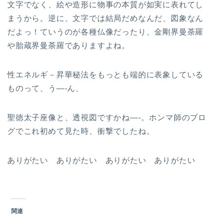
文字でなく、絵や造形に物事の本質が如実に表れてし
まうから。逆に、文字では結局だめなんだ、図象なん
だよっ！ていうのが各種仏像だったり、金剛界曼荼羅
や胎蔵界曼荼羅でありますよね。
性エネルギ－昇華秘法をもっとも端的に表象している
ものって、う—-ん、
聖徳太子座像と、透視図ですかね—-。ホンマ師のブロ
グでこれ初めて見た時、衝撃でしたね。
ありがたい ありがたい ありがたい ありがたい
関連