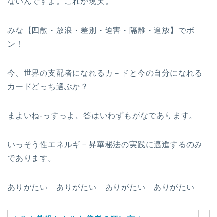
ないんですよ。これが現実。
みな【四散・放浪・差別・迫害・隔離・追放】でボ
ン！
今、世界の支配者になれるカ－ドと今の自分になれる
カードどっち選ぶか？
まよいね-っすっよ。答はいわずもがなであります。
いっそう性エネルギ－昇華秘法の実践に邁進するのみ
であります。
ありがたい ありがたい ありがたい ありがたい