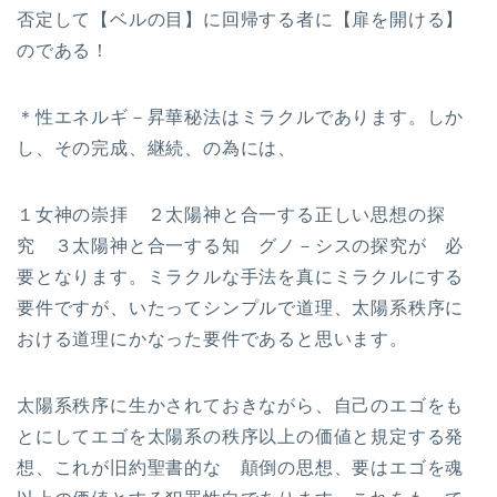
否定して【ベルの目】に回帰する者に【扉を開ける】
のである！
＊性エネルギ－昇華秘法はミラクルであります。しか
し、その完成、継続、の為には、
１女神の崇拝 ２太陽神と合一する正しい思想の探
究 ３太陽神と合一する知 グノ－シスの探究が 必
要となります。ミラクルな手法を真にミラクルにする
要件ですが、いたってシンプルで道理、太陽系秩序に
おける道理にかなった要件であると思います。
太陽系秩序に生かされておきながら、自己のエゴをも
とにしてエゴを太陽系の秩序以上の価値と規定する発
想、これが旧約聖書的な 顛倒の思想、要はエゴを魂