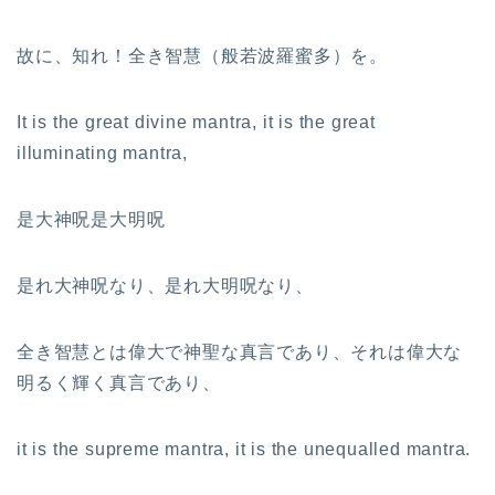
故に、知れ！全き智慧（般若波羅蜜多）を。
It is the great divine mantra, it is the great
illuminating mantra,
是大神呪是大明呪
是れ大神呪なり、是れ大明呪なり、
全き智慧とは偉大で神聖な真言であり、それは偉大な
明るく輝く真言であり、
it is the supreme mantra, it is the unequalled mantra.