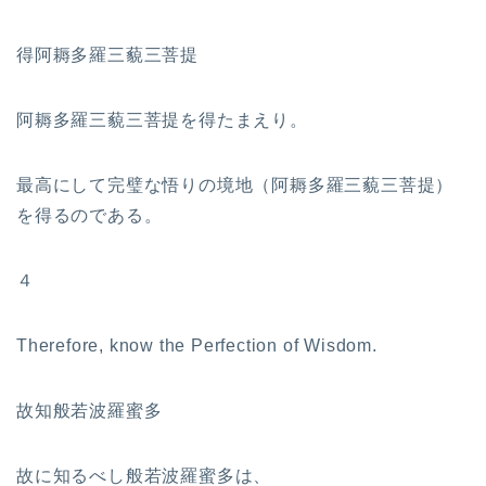
得阿耨多羅三藐三菩提
阿耨多羅三藐三菩提を得たまえり。
最高にして完璧な悟りの境地（阿耨多羅三藐三菩提）
を得るのである。
４
Therefore, know the Perfection of Wisdom.
故知般若波羅蜜多
故に知るべし般若波羅蜜多は、