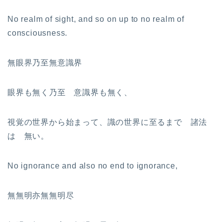
No realm of sight, and so on up to no realm of
consciousness.
無眼界乃至無意識界
眼界も無く乃至 意識界も無く、
視覚の世界から始まって、識の世界に至るまで 諸法
は 無い。
No ignorance and also no end to ignorance,
無無明亦無無明尽