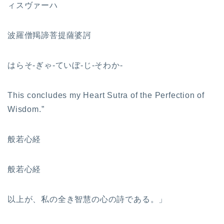
ィスヴァーハ
波羅僧羯諦菩提薩婆訶
はらそ-ぎゃ-ていぼ-じ-そわか-
This concludes my Heart Sutra of the Perfection of
Wisdom.”
般若心経
般若心経
以上が、私の全き智慧の心の詩である。」