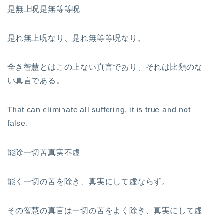
是無上呪是無等等呪
是れ無上呪なり、是れ無等等呪なり。
全き智慧とはこの上ない真言であり、それは比類のな
い真言である。
That can eliminate all suffering, it is true and not
false.
能除一切苦真実不虚
能く一切の苦を除き、真実にして虚ならず。
その智慧の真言は一切の苦をよく除き、真実にして虚