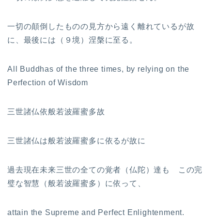
一切の顛倒したものの見方から遠く離れているが故
に、最後には（９境）涅槃に至る。
All Buddhas of the three times, by relying on the
Perfection of Wisdom
三世諸仏依般若波羅蜜多故
三世諸仏は般若波羅蜜多に依るが故に
過去現在未来三世の全ての覚者（仏陀）達も この完
璧な智慧（般若波羅蜜多）に依って、
attain the Supreme and Perfect Enlightenment.