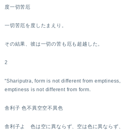
度一切苦厄
一切苦厄を度したまえり。
その結果、彼は一切の苦も厄も超越した。
2
“Shariputra, form is not different from emptiness,
emptiness is not different from form.
舎利子 色不異空空不異色
舎利子よ 色は空に異ならず、空は色に異ならず、