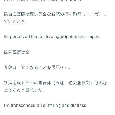
観自在菩薩が深い完全な智慧の行を勤行（ヨーガ）し
ていたとき、
he perceived that all five aggregates are empty.
照見五蘊皆空
五蘊は 皆空なることを照見せり。
諸法を成す五つの集合体（五蘊 色受想行識）はみな
空であると観想した。
He transcended all suffering and distress.