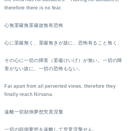
therefore there is no fear.
心無罣礙無罣礙故無有恐怖
心に罣礙無く、罣礙無きが故に、恐怖有ること無く、
その心に一切の障害（罣礙けいげ）が無い。一切の障
害がない故に、一切の恐怖もない。
Far apart from all perverted views, therefore they
finally reach Nirvana.
遠離一切顛倒夢想究竟涅槃
一切の顛倒夢想を遠離して究竟涅槃せん。