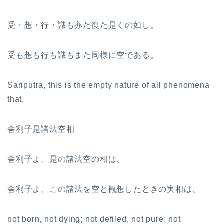
受・想・行・識も亦た復た是くの如し。
受も想も行も識もまた同様に空である。
Sariputra, this is the empty nature of all phenomena
that,
舎利子是諸法空相
舎利子よ、是の諸法空の相は、
舎利子よ、この諸法を空と観想したときの実相は、
not born, not dying; not defiled, not pure; not