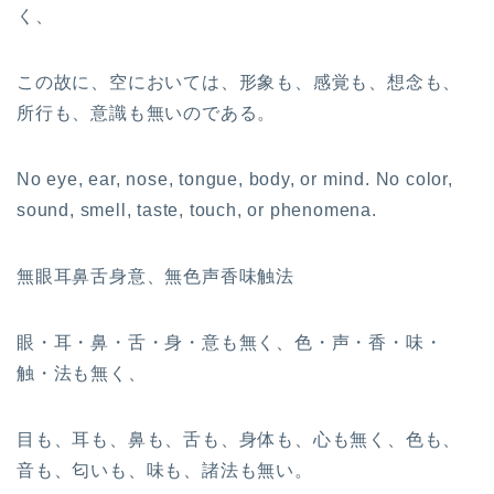
く、
この故に、空においては、形象も、感覚も、想念も、
所行も、意識も無いのである。
No eye, ear, nose, tongue, body, or mind. No color,
sound, smell, taste, touch, or phenomena.
無眼耳鼻舌身意、無色声香味触法
眼・耳・鼻・舌・身・意も無く、色・声・香・味・
触・法も無く、
目も、耳も、鼻も、舌も、身体も、心も無く、色も、
音も、匂いも、味も、諸法も無い。