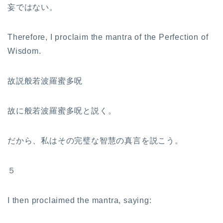
妄ではない。
Therefore, I proclaim the mantra of the Perfection of
Wisdom.
故説般若波羅蜜多呪
故に般若波羅蜜多呪と説く。
だから、私はその完璧な智慧の真言を説こう。
５
I then proclaimed the mantra, saying: