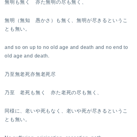
無明も無く 亦た無明の尽も無く、
無明（無知 愚かさ）も無く、無明が尽きるというこ
とも無い。
and so on up to no old age and death and no end to
old age and death.
乃至無老死亦無老死尽
乃至 老死も無く 亦た老死の尽も無く、
同様に、老いや死もなく、老いや死が尽きるというこ
とも無い。