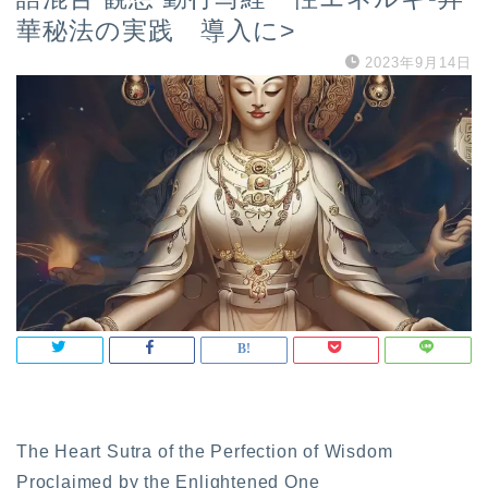
華秘法の実践 導入に>
2023年9月14日
The Heart Sutra of the Perfection of Wisdom
Proclaimed by the Enlightened One