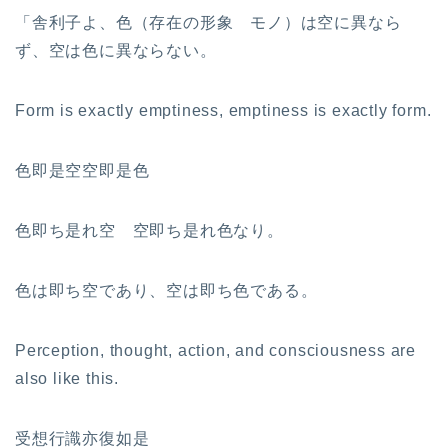
「舎利子よ、色（存在の形象 モノ）は空に異なら
ず、空は色に異ならない。
Form is exactly emptiness, emptiness is exactly form.
色即是空空即是色
色即ち是れ空 空即ち是れ色なり。
色は即ち空であり、空は即ち色である。
Perception, thought, action, and consciousness are
also like this.
受想行識亦復如是