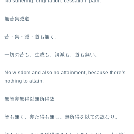
No suffering, origination, cessation, path.
無苦集滅道
苦・集・滅・道も無く、
一切の苦も、生成も、消滅も、道も無い。
No wisdom and also no attainment, because there’s
nothing to attain.
無智亦無得以無所得故
智も無く、亦た得も無し。無所得を以ての故なり。