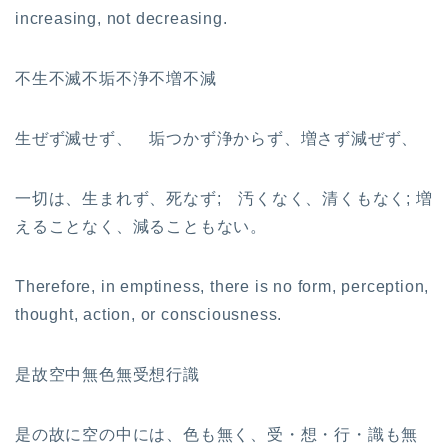
increasing, not decreasing.
不生不滅不垢不浄不増不減
生ぜず滅せず、 垢つかず浄からず、増さず減ぜず、
一切は、生まれず、死なず; 汚くなく、清くもなく; 増
えることなく、減ることもない。
Therefore, in emptiness, there is no form, perception,
thought, action, or consciousness.
是故空中無色無受想行識
是の故に空の中には、色も無く、受・想・行・識も無