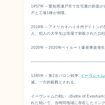
1957年 – 愛知県瀬戸市で住宅裏の斜面
戸と工場1棟が倒壊。
2019年 – アメリカオハイオ州デイトン
人。犯人の大学生は現場で射殺された[18
2020年 – 2020年ベイルート爆発事故発生
——————————————————
1265年 – 第2次バロン戦争:
イーヴシャム
滅。一方的殺戮とされる。
イーヴシャムの戦い（Battle of Eve
れた戦いで、当時同地域に存在したイング