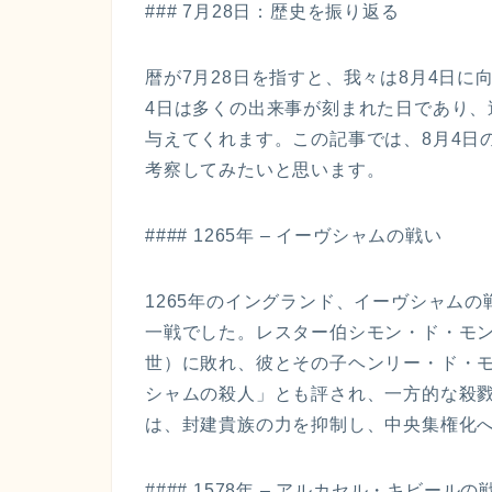
### 7月28日：歴史を振り返る
暦が7月28日を指すと、我々は8月4日
4日は多くの出来事が刻まれた日であり
与えてくれます。この記事では、8月4日
考察してみたいと思います。
#### 1265年 – イーヴシャムの戦い
1265年のイングランド、イーヴシャム
一戦でした。レスター伯シモン・ド・モン
世）に敗れ、彼とその子ヘンリー・ド・
シャムの殺人」とも評され、一方的な殺
は、封建貴族の力を抑制し、中央集権化
#### 1578年 – アルカセル・キビールの