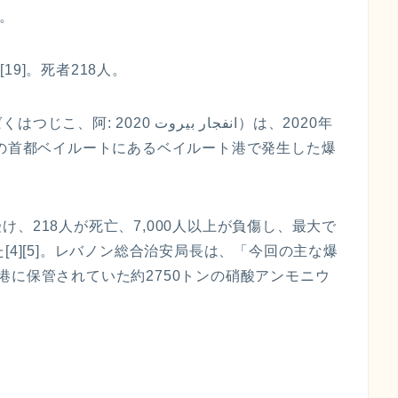
]。
[19]。死者218人。
انفجار بيرو‎）は、2020年
ンの首都ベイルートにあるベイルート港で発生した爆
、218人が死亡、7,000人以上が負傷し、最大で
[4][5]。レバノン総合治安局長は、「今回の主な爆
港に保管されていた約2750トンの硝酸アンモニウ