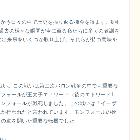
に向かう日々の中で歴史を振り返る機会を得ます。8月
、過去の様々な瞬間が今に至る私たちに多くの教訓を
の出来事をいくつか取り上げ、それらが持つ意味を
の戦い。この戦いは第二次バロン戦争の中でも重要な
フォールが王太子エドワード（後のエドワード1
モンフォールが戦死しました。この戦いは「イーヴ
戮が行われたと言われています。モンフォールの死
への道を開いた重要な転機でした。
戦い