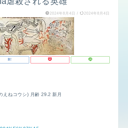
dia虐殺される英雄
2024年8月4日
/
2024年8月4日
のえねコウシ) 月齢 29.2 新月