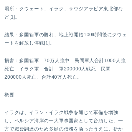
場所：クウェート、イラク、サウジアラビア東北部な
ど[1]。
結果：多国籍軍の勝利、地上戦開始100時間後にクウェ
ートを解放し停戦[1]。
損害：多国籍軍 70万人強中 民間軍人合計1000人強
死亡 イラク軍 合計 軍200000人戦死 民間
200000人死亡。合計40万人死亡。
概要
イラクは、イラン・イラク戦争を通じて軍備を増強
し、ペルシア湾岸の一大軍事国家として台頭した。一
方で戦費調達のため多額の債務を負ったうえに、折か