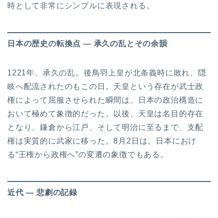
時として非常にシンプルに表現される。
日本の歴史の転換点 ― 承久の乱とその余韻
1221年、承久の乱。後鳥羽上皇が北条義時に敗れ、隠
岐へ配流されたのもこの日。天皇という存在が武士政
権によって屈服させられた瞬間は、日本の政治構造に
おいて極めて象徴的だった。以後、天皇は名目的存在
となり、鎌倉から江戸、そして明治に至るまで、支配
権は実質的に武家に移った。8月2日は、日本におけ
る“王権から政権へ”の変遷の象徴でもある。
近代 ― 悲劇の記録