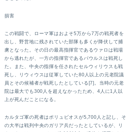
損害
この戦闘で、ローマ軍はおよそ5万から7万の戦死者を
出し、野営地に残されていた部隊も多くが降伏して捕
虜となった。その日の最高指揮官であるウァロは戦場
から逃れたが、一方の指揮官であるパウルスは戦死し
た。また、中央の指揮を任されたセルウィリウスも戦
死し、リウィウスは従軍していた80人以上の元老院議
員とその候補者が戦死したとしている[7]。当時の元老
院は最大でも300人を超えなかったため、4人に1人以
上が死んだことになる。
カルタゴ軍の死者はポリュビオスが5,700人と記し、そ
の大半は戦列中央のガリア兵だったとしているが、リ