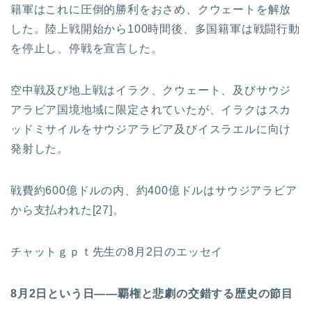
籍軍はこれに圧倒的勝利をおさめ、クウェートを解放
した。陸上戦開始から100時間後、多国籍軍は戦闘行動
を停止し、停戦を宣言した。
空中戦及び地上戦はイラク、クウェート、及びサウジ
アラビア国境地域に限定されていたが、イラクはスカ
ッドミサイルをサウジアラビア及びイスラエルに向け
発射した。
戦費約600億ドルの内、約400億ドルはサウジアラビア
から支払われた[27]。
チャットｇｐｔ先生の8月2日のエッセイ
8月2日という日――覇権と悲劇の交錯する歴史の節目