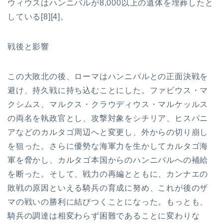
ウィウスはハンニバルが8,000以上の遺体を埋葬したと
している[8][4]。
戦後と影響
この大敗北の後、ローマはハンニバルとの正面決戦を
避け、持久戦に持ち込むことにした。ファビウス・マ
クシムス、マルクス・クラウディウス・マルケッルス
の両名を執政官とし、攻撃対象をシチリア、ヒスパニ
アなどのカルタゴ周辺へと変更し、外からの切り崩し
を狙った。さらに優勢な海軍力を生かしてカルタゴ海
軍を脅かし、カルタゴ本国からのハンニバルへの補給
を断った。そして、戦力の再編とともに、カンナエの
敗戦の原因といえる騎兵の育成に努め、これが後のザ
マの戦いの勝利に結びつくことになった。もっとも、
騎兵の調達は相変わらず困難であることに変わりな