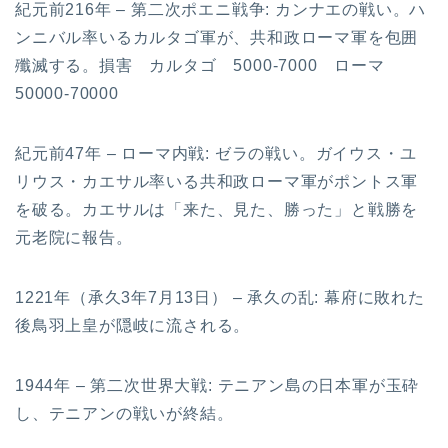
紀元前216年 – 第二次ポエニ戦争: カンナエの戦い。ハ
ンニバル率いるカルタゴ軍が、共和政ローマ軍を包囲
殲滅する。損害 カルタゴ 5000-7000 ローマ
50000-70000
紀元前47年 – ローマ内戦: ゼラの戦い。ガイウス・ユ
リウス・カエサル率いる共和政ローマ軍がポントス軍
を破る。カエサルは「来た、見た、勝った」と戦勝を
元老院に報告。
1221年（承久3年7月13日） – 承久の乱: 幕府に敗れた
後鳥羽上皇が隠岐に流される。
1944年 – 第二次世界大戦: テニアン島の日本軍が玉砕
し、テニアンの戦いが終結。