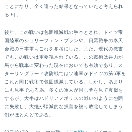
ことになり、全く違った結果となっていたと考えられ
る[9] 。
後年、この戦いは包囲殲滅戦の手本とされ、ドイツ帝
国陸軍のシュリーフェン・プランや、日露戦争の奉天
会戦の日本軍もこれを参考にした。また、現代の教書
でもこの戦いは重要視されている。この戦術は兵力が
馬から戦車に変わった現在においても有効であり、ス
ターリングラード攻防戦ではソ連軍がドイツの第6軍を
これと同じ戦術で包囲殲滅している。しかし、あまり
にも見事である為、多くの軍人が同じ夢を見て真似を
するが、大半はハドリアノポリスの戦いのように包囲
に失敗し、大抵が壊滅的な損害を被り敗北してしまう
例がほとんどである。