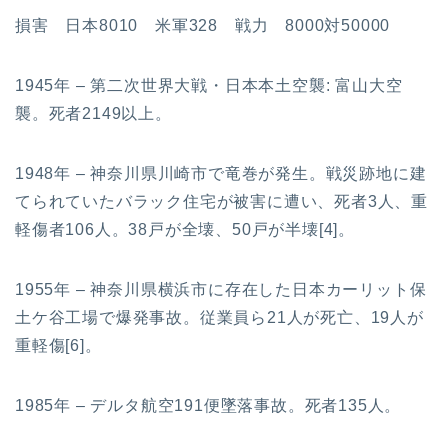
損害 日本8010 米軍328 戦力 8000対50000
1945年 – 第二次世界大戦・日本本土空襲: 富山大空
襲。死者2149以上。
1948年 – 神奈川県川崎市で竜巻が発生。戦災跡地に建
てられていたバラック住宅が被害に遭い、死者3人、重
軽傷者106人。38戸が全壊、50戸が半壊[4]。
1955年 – 神奈川県横浜市に存在した日本カーリット保
土ケ谷工場で爆発事故。従業員ら21人が死亡、19人が
重軽傷[6]。
1985年 – デルタ航空191便墜落事故。死者135人。