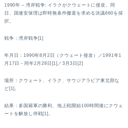
1990年 – 湾岸戦争: イラクがクウェートに侵攻。同
日、国連安保理は即時無条件撤退を求める決議660を採
択。
戦争：湾岸戦争[1]
年月日：1990年8月2日（クウェート侵攻）／1991年1
月17日－同年2月28日[1]／3月3日[2]
場所：クウェート、イラク、サウジアラビア東北部な
ど[1]。
結果：多国籍軍の勝利、地上戦開始100時間後にクウェ
ートを解放し停戦[1]。