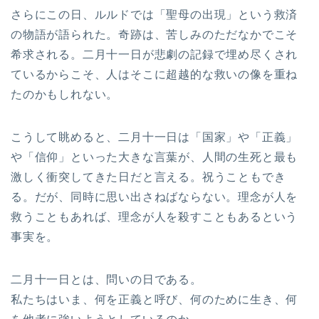
さらにこの日、ルルドでは「聖母の出現」という救済
の物語が語られた。奇跡は、苦しみのただなかでこそ
希求される。二月十一日が悲劇の記録で埋め尽くされ
ているからこそ、人はそこに超越的な救いの像を重ね
たのかもしれない。
こうして眺めると、二月十一日は「国家」や「正義」
や「信仰」といった大きな言葉が、人間の生死と最も
激しく衝突してきた日だと言える。祝うこともでき
る。だが、同時に思い出さねばならない。理念が人を
救うこともあれば、理念が人を殺すこともあるという
事実を。
二月十一日とは、問いの日である。
私たちはいま、何を正義と呼び、何のために生き、何