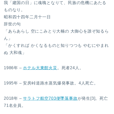
我「建国の日」に魂魄となりて、民族の危機にあたる
ものなり。
昭和四十四年二月十一日
辞世の句
「あらあらし 空にこみとり大楠の 大御心を誰ぞ知るら
ん」
「かくすれば かくなるものと知りつつも やむにやまれ
ぬ 大和魂」
1986年 –
ホテル大東館火災
。死者24人。
1995年 – 安房峠道路水蒸気爆発事故。4人死亡。
2018年 –
サラトフ航空703便墜落事故
が発生[3]。死亡
71名全員。