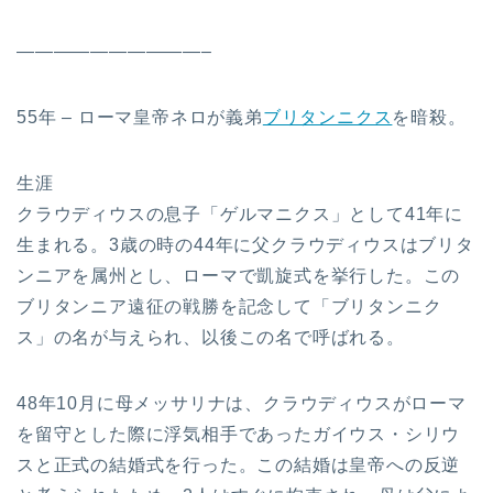
——————————–
55年 – ローマ皇帝ネロが義弟
ブリタンニクス
を暗殺。
生涯
クラウディウスの息子「ゲルマニクス」として41年に
生まれる。3歳の時の44年に父クラウディウスはブリタ
ンニアを属州とし、ローマで凱旋式を挙行した。この
ブリタンニア遠征の戦勝を記念して「ブリタンニク
ス」の名が与えられ、以後この名で呼ばれる。
48年10月に母メッサリナは、クラウディウスがローマ
を留守とした際に浮気相手であったガイウス・シリウ
スと正式の結婚式を行った。この結婚は皇帝への反逆