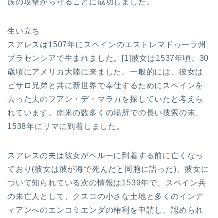
族の攻撃から守ることに成功しました。
生い立ち
スアレスは1507年にスペインのエストレマドゥーラ州
プラセンシアで生まれました。[1]彼女は1537年頃、30
歳頃にアメリカ大陸に来ました。一般的には、彼女は
ピサロ兄弟と共に新世界で奉仕するためにスペインを
去った夫のフアン・デ・マラガを探していたと考えら
れています。南米の数多くの場所での長い捜索の末、
1538年にリマに到着しました。
スアレスの夫は彼女がペルーに到着する前に亡くなっ
ており(彼女は彼が海で死んだと同胞に語った)、彼女に
ついて知られている次の情報は1539年で、スペイン兵
の未亡人として、クスコの小さな土地と多くのインデ
ィアンへのエンコミエンダの権利を申請し、認められ