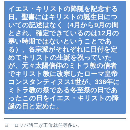
イエス・キリストの降誕を記念する
日。聖書にはキリストの誕生日につ
いての記述はなく（4月から9月の間
とされ、確定できているのは12月の
寒い時期ではないということであ
る）、各宗派がそれぞれに日付を定
めてキリストの生誕を祝っていた
が、元々太陽信仰のミトラ教の信者
でキリスト教に改宗したローマ皇帝
コンスタンティヌス1世が、336年に
ミトラ教の祭である冬至祭の日であ
ったこの日をイエス・キリストの降
誕の日と定めた。
ヨーロッパ諸王が王位就任等多い。