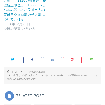
更新 1926の切支丹 裕
仁親王即位と 1553トゥカ
ペルの戦いと植民地土人の
英雄ラウタロ龍の子太郎に
ついて、ほか
2024年12月25日
今日の記事 いろいろ
HOME
日々の過去の出来事
今日という日12月25日 1553トゥカペルの戦い、ほか写真wikipediaインディオ
最大の反征服の英雄ラウタロ
RELATED POST