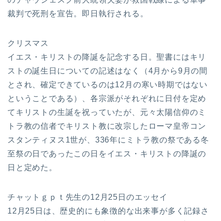
裁判で死刑を宣告。即日執行される。
クリスマス
イエス・キリストの降誕を記念する日。聖書にはキリ
ストの誕生日についての記述はなく（4月から9月の間
とされ、確定できているのは12月の寒い時期ではない
ということである）、各宗派がそれぞれに日付を定め
てキリストの生誕を祝っていたが、元々太陽信仰のミ
トラ教の信者でキリスト教に改宗したローマ皇帝コン
スタンティヌス1世が、336年にミトラ教の祭である冬
至祭の日であったこの日をイエス・キリストの降誕の
日と定めた。
チャットｇｐｔ先生の12月25日のエッセイ
12月25日は、歴史的にも象徴的な出来事が多く記録さ