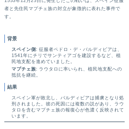
1553年12月25日に発生したこの戦いは、スペイン征服
者と先住民マプチェ族の対立が象徴的に表れた事件で
す。
背景
スペイン側
: 征服者ペドロ・デ・バルディビアは、
1541年にチリでサンティアゴを建設するなど、植
民地支配を進めていました。
マプチェ族
: ラウタロに率いられ、植民地支配への
抵抗を継続。
結果
スペイン軍が敗北し、バルディビアは捕虜となり処
刑されました。彼の死因には複数の説があり、ラウ
タロを含むマプチェ族の報復心が色濃く反映されて
います。