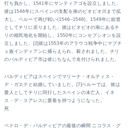
打ち負かし、1541年にサンティアゴを設立しました。
彼は1546年にスペインの支配を南のビオビオ川まで拡
大し、ペルーで再び戦い(1546–1548)、1549年に総督
としてチリに戻りました。彼はビオビオの南にあるチ
リの植民地化を開始し、1550年にコンセプシオンを設
立しました。[2]彼は1553年のアラウコ戦争中にマプチ
ェ族インディアンに捕らえられ、殺されました。チリ
のバルディビア市は彼にちなんで名付けられました。
バルディビアはスペインでマリーナ・オルティス・
デ・ガエテと結婚していました。[7]ペルーでは、彼は
愛人としてチリに同行したスペインの未亡人、イネ
ス・デ・スアレスに愛着を持つようになった。
死
ペドロ・デ・バルディビアの最後の瞬間 ニコラス・グ