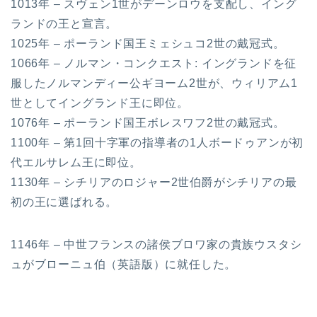
1013年 – スヴェン1世がデーンロウを支配し、イング
ランドの王と宣言。
1025年 – ポーランド国王ミェシュコ2世の戴冠式。
1066年 – ノルマン・コンクエスト: イングランドを征
服したノルマンディー公ギヨーム2世が、ウィリアム1
世としてイングランド王に即位。
1076年 – ポーランド国王ボレスワフ2世の戴冠式。
1100年 – 第1回十字軍の指導者の1人ボードゥアンが初
代エルサレム王に即位。
1130年 – シチリアのロジャー2世伯爵がシチリアの最
初の王に選ばれる。
1146年 – 中世フランスの諸侯ブロワ家の貴族ウスタシ
ュがブローニュ伯（英語版）に就任した。