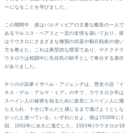
ーになることを学びました。
この期間中、彼はバルディビアの主要な艦長の一人で
あるマルコス・ベアスと一定の友情を築いており、彼
はラウタロにさまざまな種類の武器や騎兵戦術の使い
方を教えた。これは典型的な慣習であり、ヤナクナラ
ウタロウは戦闘中に先住民の助手として奉仕する責任
がありました。
チリの小説家イザベル・アジェンデは、歴史小説『イ
ネス・デル・アルマ・ミア』の中で、ラウタロ少年は
スペイン人の秘密を知るために故意にスペイン人に捕
らえられ、十分に学んだと感じるまで逃げようとしな
かったと述べている。いずれにせよ、彼は1550年に1
回、1552年に永久に逃亡した。1553年(ラウタロが19