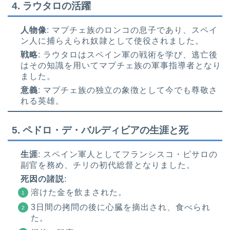
4.
ラウタロの活躍
人物像
: マプチェ族のロンコの息子であり、スペイ
ン人に捕らえられ奴隷として使役されました。
戦略
: ラウタロはスペイン軍の戦術を学び、逃亡後
はその知識を用いてマプチェ族の軍事指導者となり
ました。
意義
: マプチェ族の独立の象徴として今でも尊敬さ
れる英雄。
5.
ペドロ・デ・バルディビアの生涯と死
生涯
: スペイン軍人としてフランシスコ・ピサロの
副官を務め、チリの初代総督となりました。
死因の諸説
:
溶けた金を飲まされた。
3日間の拷問の後に心臓を摘出され、食べられ
た。