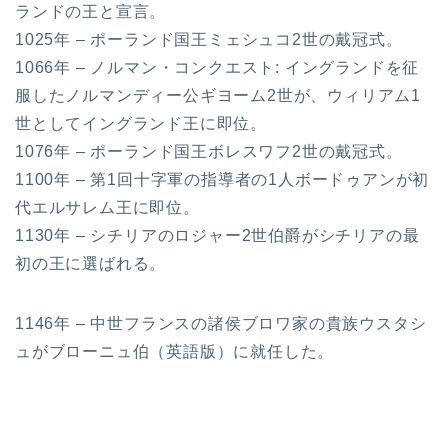
ランドの王と宣言。
1025年 – ポーランド国王ミェシュコ2世の戴冠式。
1066年 – ノルマン・コンクエスト: イングランドを征
服したノルマンディー公ギヨーム2世が、ウィリアム1
世としてイングランド王に即位。
1076年 – ポーランド国王ボレスワフ2世の戴冠式。
1100年 – 第1回十字軍の指導者の1人ボードゥアンが初
代エルサレム王に即位。
1130年 – シチリアのロジャー2世伯爵がシチリアの最
初の王に選ばれる。
1146年 – 中世フランスの諸侯ブロワ家の貴族ウスタシ
ュがブローニュ伯（英語版）に就任した。