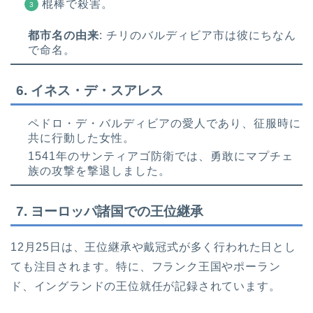
棍棒で殺害。
都市名の由来
: チリのバルディビア市は彼にちなん
で命名。
6.
イネス・デ・スアレス
ペドロ・デ・バルディビアの愛人であり、征服時に
共に行動した女性。
1541年のサンティアゴ防衛では、勇敢にマプチェ
族の攻撃を撃退しました。
7.
ヨーロッパ諸国での王位継承
12月25日は、王位継承や戴冠式が多く行われた日とし
ても注目されます。特に、フランク王国やポーラン
ド、イングランドの王位就任が記録されています。