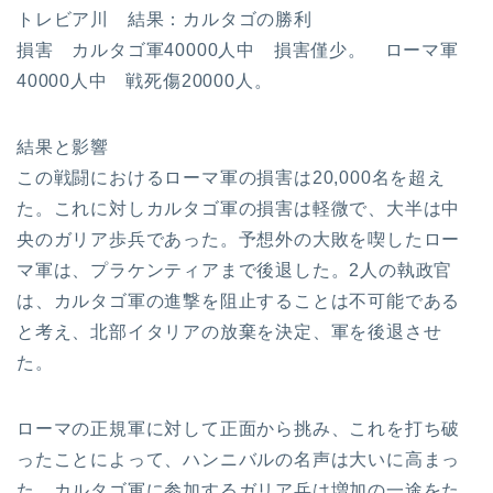
トレビア川 結果：カルタゴの勝利
損害 カルタゴ軍40000人中 損害僅少。 ローマ軍
40000人中 戦死傷20000人。
結果と影響
この戦闘におけるローマ軍の損害は20,000名を超え
た。これに対しカルタゴ軍の損害は軽微で、大半は中
央のガリア歩兵であった。予想外の大敗を喫したロー
マ軍は、プラケンティアまで後退した。2人の執政官
は、カルタゴ軍の進撃を阻止することは不可能である
と考え、北部イタリアの放棄を決定、軍を後退させ
た。
ローマの正規軍に対して正面から挑み、これを打ち破
ったことによって、ハンニバルの名声は大いに高まっ
た。カルタゴ軍に参加するガリア兵は増加の一途をた