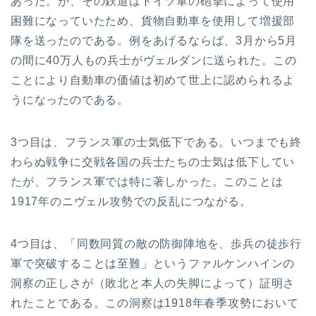
あった。が、その鉄道はドイツ軍の砲撃によって使用
困難になっていたため、貨物自動車を使用して増援部
隊を送ったのである。例をあげるならば、3月から5月
の間に40万人もの兵士がヴェルダンに送られた。この
ことにより自動車の価値は初めて世上に認められるよ
うになったのである。
3つ目は、フランス軍の士気低下である。いつまでも終
わらぬ戦争に交戦各国の兵士たちの士気は低下してい
たが、フランス軍では特に著しかった。このことは
1917年のニヴェル攻勢での反乱につながる。
4つ目は、「同数同質の敵の防御陣地を、歩兵の徒歩行
軍で突破することは至難」というファルケンハインの
洞察の正しさが（敗北と本人の失脚によって）証明さ
れたことである。この洞察は1918年春季攻勢において