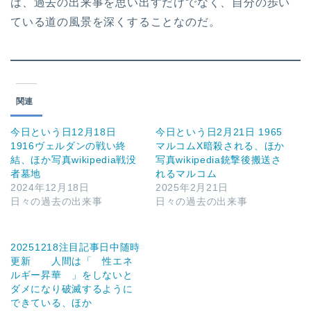
は、過去の出来事を思い出すだけでなく、自分の歩い
ている道の風景を深くすることなのだ。
関連
今日という日12月18日
今日という日2月21日 1965
1916ヴェルダンの戦い終
マルコムX暗殺される、ほか
結、ほか写真wikipedia戦没
写真wikipedia銃撃後搬送さ
者墓地
れるマルコム
2024年12月18日
2025年2月21日
日々の過去の出来事
日々の過去の出来事
20251218注目記事日中随時
更新 人間は「 性エネ
ルギー昇華 」をしないと
ダメになり破滅するように
できている、ほか