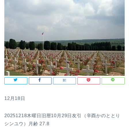
12月18日
20251218木曜日旧暦10月29日友引（辛酉かのととり
シンユウ）月齢 27.8