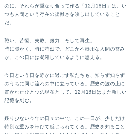
のに、それらが重なり合って作る「12月18日」は、い
つも人間という存在の複雑さを映し出していること
だ。
戦い、苦悩、失敗、努力、そして再生。
時に暖かく、時に苛烈で、どこか不器用な人間の営み
が、この日には凝縮しているように思える。
今日という日を静かに過ごす私たちも、知らず知らず
のうちに同じ流れの中に立っている。歴史の波の上に
置かれたひとつの現在として、12月18日はまた新しい
記憶を刻む。
残り少ない今年の日々の中で、この一日が、少しだけ
特別な重みを帯びて感じられてくる。歴史を知ること