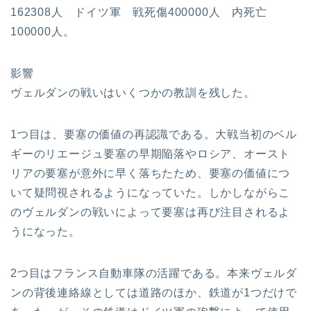
162308人 ドイツ軍 戦死傷400000人 内死亡
100000人。
影響
ヴェルダンの戦いはいくつかの教訓を残した。
1つ目は、要塞の価値の再認識である。大戦当初のベル
ギーのリエージュ要塞の早期陥落やロシア、オースト
リアの要塞が意外に早く落ちたため、要塞の価値につ
いて疑問視されるようになっていた。しかしながらこ
のヴェルダンの戦いによって要塞は再び注目されるよ
うになった。
2つ目はフランス自動車隊の活躍である。本来ヴェルダ
ンの背後連絡線としては道路のほか、鉄道が1つだけで