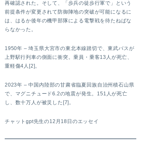
再確認された。そして、「歩兵の徒歩行軍で」という
前提条件が変更されて防御陣地の突破が可能になるに
は、はるか後年の機甲部隊による電撃戦を待たねばな
らなかった。
1950年 – 埼玉県大宮市の東北本線踏切で、東武バスが
上野駅行列車の側面に衝突。乗員・乗客13人が死亡、
重軽傷4人[2]。
2023年 – 中国内陸部の甘粛省臨夏回族自治州積石山県
で、マグニチュード6.2の地震が発生。151人が死亡
し、数十万人が被災した[7]。
チャットgpt先生の12月18日のエッセイ