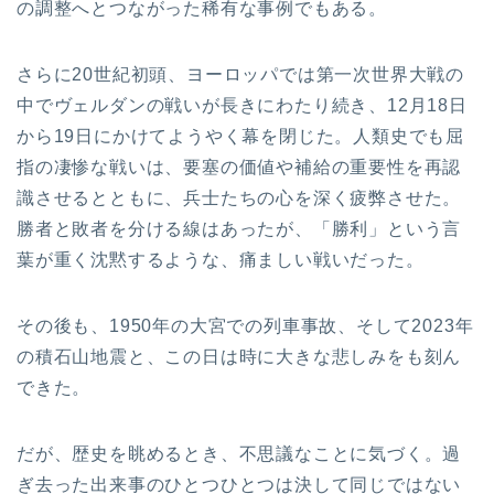
の調整へとつながった稀有な事例でもある。
さらに20世紀初頭、ヨーロッパでは第一次世界大戦の
中でヴェルダンの戦いが長きにわたり続き、12月18日
から19日にかけてようやく幕を閉じた。人類史でも屈
指の凄惨な戦いは、要塞の価値や補給の重要性を再認
識させるとともに、兵士たちの心を深く疲弊させた。
勝者と敗者を分ける線はあったが、「勝利」という言
葉が重く沈黙するような、痛ましい戦いだった。
その後も、1950年の大宮での列車事故、そして2023年
の積石山地震と、この日は時に大きな悲しみをも刻ん
できた。
だが、歴史を眺めるとき、不思議なことに気づく。過
ぎ去った出来事のひとつひとつは決して同じではない