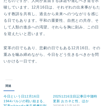
たものですが、人間が直面する課題や進むべき道を示
唆しています。12月16日は、それぞれの出来事がもた
らす教訓を共有し、過去から未来へのつながりを感じ
る日でもあります。平和の重要性、自然との共存、そ
して人類の進歩への渇望。それらを胸に刻み、この日
を迎えたいと思います。
変革の日でもあり、悲劇の日でもある12月16日。その
重みを噛み締めながら、今日をどう生きるべきかを問
いかける一日です。
関連
今日という日12月16日
20251216注目記事日中随時
1944バルジの戦い始まる、
更新 おカネと性、ほか
写真wikipedia米兵捕虜行列
2025年12月16日