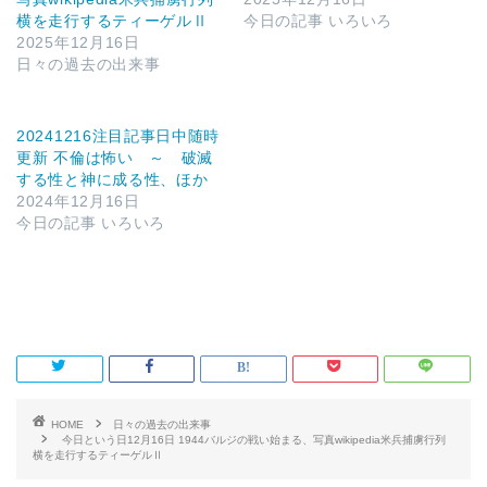
横を走行するティーゲルⅡ
今日の記事 いろいろ
2025年12月16日
日々の過去の出来事
20241216注目記事日中随時
更新 不倫は怖い ～ 破滅
する性と神に成る性、ほか
2024年12月16日
今日の記事 いろいろ
HOME
日々の過去の出来事
今日という日12月16日 1944バルジの戦い始まる、写真wikipedia米兵捕虜行列
横を走行するティーゲルⅡ