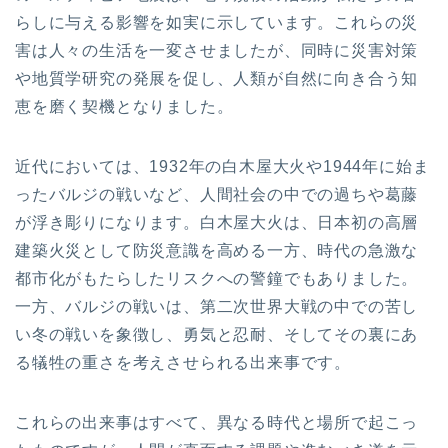
らしに与える影響を如実に示しています。これらの災
害は人々の生活を一変させましたが、同時に災害対策
や地質学研究の発展を促し、人類が自然に向き合う知
恵を磨く契機となりました。
近代においては、1932年の白木屋大火や1944年に始ま
ったバルジの戦いなど、人間社会の中での過ちや葛藤
が浮き彫りになります。白木屋大火は、日本初の高層
建築火災として防災意識を高める一方、時代の急激な
都市化がもたらしたリスクへの警鐘でもありました。
一方、バルジの戦いは、第二次世界大戦の中での苦し
い冬の戦いを象徴し、勇気と忍耐、そしてその裏にあ
る犠牲の重さを考えさせられる出来事です。
これらの出来事はすべて、異なる時代と場所で起こっ