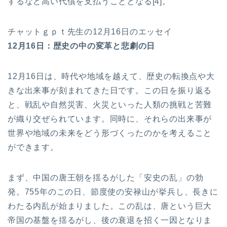
するなど高い代償を支払うこととなる[4]。
チャットｇｐｔ先生の12月16日のエッセイ
12月16日：歴史の中の変革と悲劇の日
12月16日は、時代や地域を越えて、歴史の転換点や大
きな出来事が刻まれてきた日です。この日を振り返る
と、戦乱や自然災害、火災といった人類の挑戦と苦難
が織り交ぜられています。同時に、それらの出来事が
世界や地域の未来をどう形づくったのかを考えること
ができます。
まず、中国の唐王朝を揺るがした「安史の乱」の勃
発。755年のこの日、節度使の安禄山が挙兵し、長きに
わたる内乱が始まりました。この乱は、唐という巨大
帝国の基盤を揺るがし、後の衰退を招く一因となりま