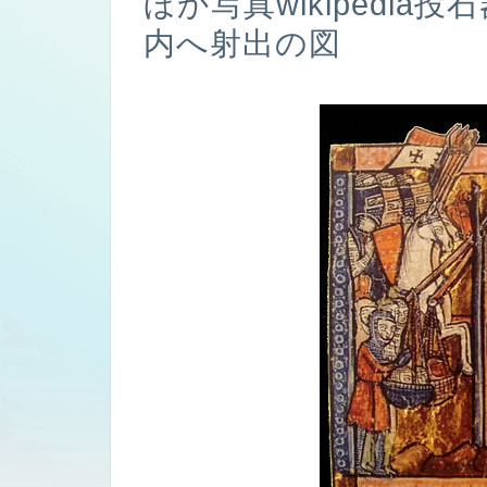
ほか写真wikipedi
内へ射出の図