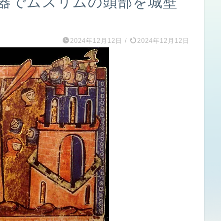
a投石器でムスリムの頭部を城壁
2024年12月12日
/
2024年12月12日