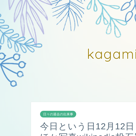
kagam
日々の過去の出来事
今日という日12月12日