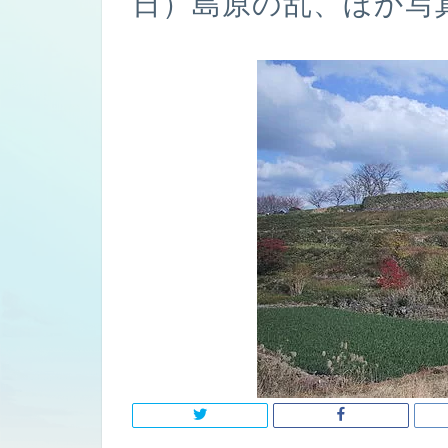
日）島原の乱、ほか写真wi