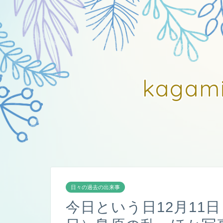
kagam
日々の過去の出来事
今日という日12月11日 