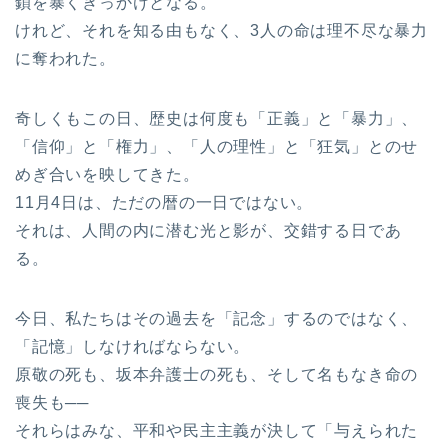
鎖を暴くきっかけとなる。
けれど、それを知る由もなく、3人の命は理不尽な暴力
に奪われた。
奇しくもこの日、歴史は何度も「正義」と「暴力」、
「信仰」と「権力」、「人の理性」と「狂気」とのせ
めぎ合いを映してきた。
11月4日は、ただの暦の一日ではない。
それは、人間の内に潜む光と影が、交錯する日であ
る。
今日、私たちはその過去を「記念」するのではなく、
「記憶」しなければならない。
原敬の死も、坂本弁護士の死も、そして名もなき命の
喪失も──
それらはみな、平和や民主主義が決して「与えられた