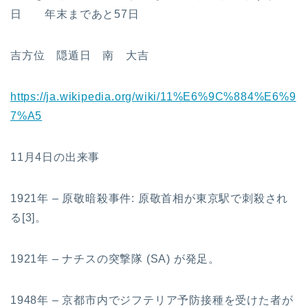
日 年末まであと57日
吉方位 隠遁日 南 大吉
https://ja.wikipedia.org/wiki/11%E6%9C%884%E6%9
7%A5
11月4日の出来事
1921年 – 原敬暗殺事件: 原敬首相が東京駅で刺殺され
る[3]。
1921年 – ナチスの突撃隊 (SA) が発足。
1948年 – 京都市内でジフテリア予防接種を受けた者が