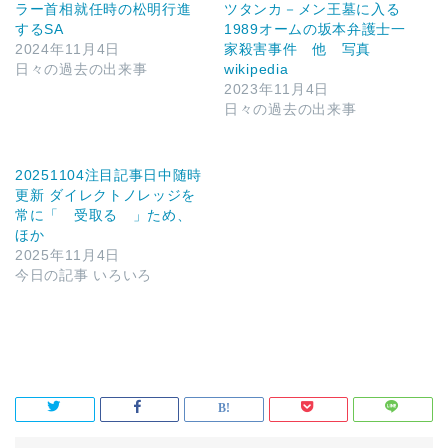
ラー首相就任時の松明行進
ツタンカ－メン王墓に入る
するSA
1989オームの坂本弁護士一
2024年11月4日
家殺害事件 他 写真
日々の過去の出来事
wikipedia
2023年11月4日
日々の過去の出来事
20251104注目記事日中随時
更新 ダイレクトノレッジを
常に「 受取る 」ため、
ほか
2025年11月4日
今日の記事 いろいろ