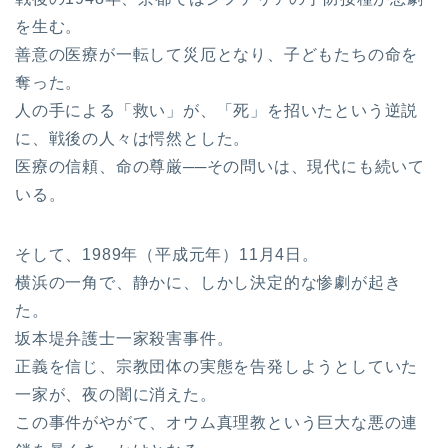
を生む。
善意の医療が一転して災厄となり、子どもたちの命を
奪った。
人の手による「救い」が、「死」を招いたという逆説
に、戦後の人々は愕然とした。
医療の信頼、命の尊厳──その問いは、現代にも続いて
いる。
そして、1989年（平成元年）11月4日。
横浜の一角で、静かに、しかし決定的な惨劇が起き
た。
坂本堤弁護士一家殺害事件。
正義を信じ、宗教団体の実態を告発しようとしていた
一家が、夜の闇に消えた。
この事件がやがて、オウム真理教という巨大な悪の連