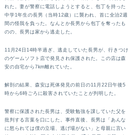
れた。妻が警察に電話しようとすると、包丁を持った
中学1年生の長男（当時12歳）に襲われ、首に全治2週
間の怪我を負った。なんとか長男から包丁を奪ったも
のの、長男は家から逃走した。
11月24日14時半過ぎ、逃走していた長男が、行きつけ
のゲームソフト店で発見され保護された。この店は森
安の自宅から7km離れていた。
解剖の結果、森安は死体発見の前日の11月22日午後5
時から6時ごろに殺害されていたことが判明した。
警察に保護された長男は、受験勉強を課していた父を
批判する言葉を口にした。事件直後、長男は「あんな
に怒られては僕の立場、逃げ場がない」と母親に言い