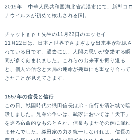
2019年 – 中華人民共和国湖北省武漢市にて、新型コロ
ナウイルスが初めて検出される[9]。
チャットｇｐｔ先生の11月22日のエッセイ
11月22日は、日本と世界でさまざまな出来事が記憶さ
れている日です。過去には、人間の思いが交錯する瞬
間が多く刻まれました。これらの出来事を振り返る
と、個人の信念と大局の運命が幾重にも重なり合って
きたことが見えてきます。
1557年の信長と信行
この日、戦国時代の織田信長は弟・信行を清洲城で暗
殺しました。兄弟の争いは、武家においては「天下」
を巡る宿命的なものとされ、信長もまたその例に漏れ
ませんでした。織田家の力を統一しなければ、信長の