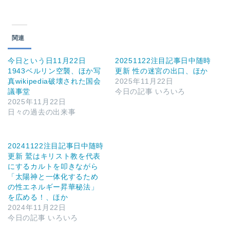
関連
今日という日11月22日
20251122注目記事日中随時
1943ベルリン空襲、ほか写
更新 性の迷宮の出口、ほか
真wikipedia破壊された国会
2025年11月22日
議事堂
今日の記事 いろいろ
2025年11月22日
日々の過去の出来事
20241122注目記事日中随時
更新 鷲はキリスト教を代表
にするカルトを叩きながら
「太陽神と一体化するため
の性エネルギー昇華秘法」
を広める！、ほか
2024年11月22日
今日の記事 いろいろ