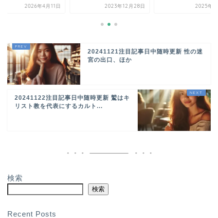
2026年4月11日
2023年12月28日
2025年8
20241121注目記事日中随時更新 性の迷
宮の出口、ほか
20241122注目記事日中随時更新 鷲はキ
リスト教を代表にするカルト...
検索
検索
Recent Posts