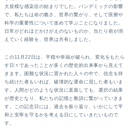
大規模な感染症の始まりでした。パンデミックの影響
で、私たちは命の脆さ、世界の繋がり、そして医療や
科学の重要性について改めて学ぶことになりました。
日常がどれほどかけがえのないものか、当たり前が消
えていく経験を、世界は共有しました。
この11月22日は、平穏や幸福が破られ、変化をもたら
す日々であったことが多くの歴史的出来事から見えて
きます。困難な状況に置かれた人々の中で、信念を持
ち続けた者もいれば、破壊的な運命に屈した者もいま
す。人間がどのような状況に直面しても、選択の結果
が歴史となり、私たちの記憶と教訓に繋がっていきま
す。この記念日には、過去を振り返り、いかにして平
和と安寧を守るかを考える日にしていきたいもので
す。