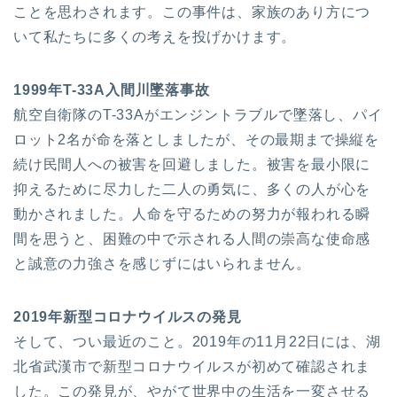
ことを思わされます。この事件は、家族のあり方につ
いて私たちに多くの考えを投げかけます。
1999年T-33A入間川墜落事故
航空自衛隊のT-33Aがエンジントラブルで墜落し、パイ
ロット2名が命を落としましたが、その最期まで操縦を
続け民間人への被害を回避しました。被害を最小限に
抑えるために尽力した二人の勇気に、多くの人が心を
動かされました。人命を守るための努力が報われる瞬
間を思うと、困難の中で示される人間の崇高な使命感
と誠意の力強さを感じずにはいられません。
2019年新型コロナウイルスの発見
そして、つい最近のこと。2019年の11月22日には、湖
北省武漢市で新型コロナウイルスが初めて確認されま
した。この発見が、やがて世界中の生活を一変させる