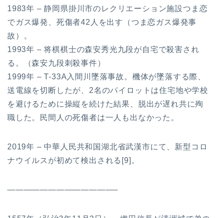
1983年 – 静岡県掛川市のレクリエーション施設つま恋
でガス爆発、死傷者42人を出す（つま恋ガス爆発事
故）。
1993年 – 将棋棋士の森安秀光九段が自宅で殺害され
る。（森安九段刺殺事件）
1999年 – T-33A入間川墜落事故。機体が墜落する際、
送電線を切断したが、2名のパイロットは住宅地や学校
を避けるために操縦を続けた結果、脱出が遅れ共に殉
職した。民間人の死傷者は一人も出なかった。
2019年 – 中華人民共和国湖北省武漢市にて、新型コロ
ナウイルスが初めて検出される[9]。
—————————————–