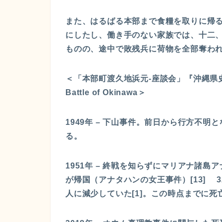
また、はるばる本部まで食糧を取りに帰
にしたし、働き手のない家族では、十二
ものの、途中で敗残兵に荷物を全部奪わ
＜「本部町渡久地浜元-座談会」『沖縄県史 第
Battle of Okinawa＞
1949年 – 下山事件。前日から行方不
る。
1951年 – 終戦を知らずにマリアナ諸
が帰国（アナタハンの女王事件）[13] 
人に減少していた[1]。この時点までに死