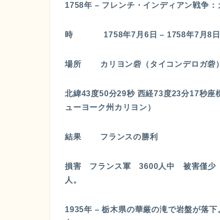
1758年 – フレンチ・インディアン戦
時 1758年7月6日 – 1758年7月8
場所 カリヨン砦（タイコンデロガ砦
北緯43度50分29秒 西経73度23分17秒座
ューヨーク州カリヨン）
結果 フランスの勝利
損害 フランス軍 3600人中 被害僅少 
人。
1935年 – 栃木県の華厳の滝で岩盤が