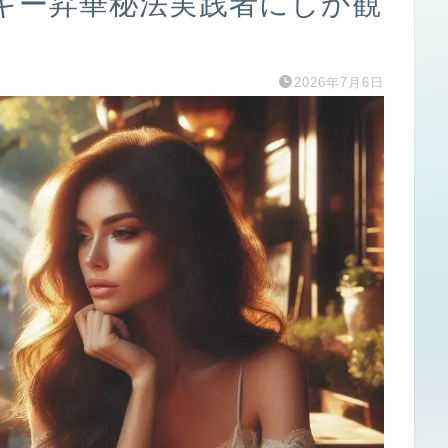
ギー昇華秘法実践者にしか観
2026年7月6日