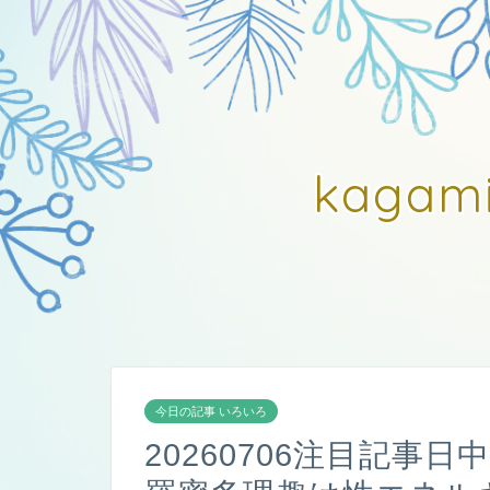
kagam
今日の記事 いろいろ
20260706注目記事