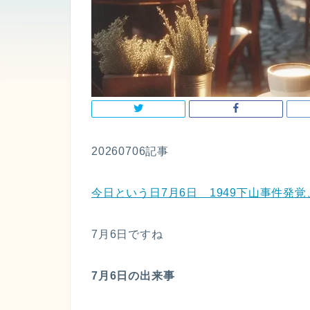
20260706記事
今日という日7月6日 1949下山事件発覚、
7月6日ですね
7月6日の出来事