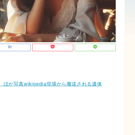
ほか写真wikipedia現場から搬送される遺体