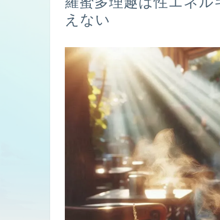
羅蜜多理趣は性エネル
えない