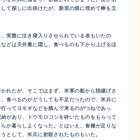
けして探しに出掛けたが、新里の畑に埋めて棒を立
し、実際に泣き寝入りさせられている者もいたの
性などは天井裏に隠し、食べものも下から上げるほ
行かれたが、そこではまず、米軍の船から陸揚げさ
た、食べものがどうしても不足だったので、米兵に
で行ってヨモギなどを摘んで来るのがつねであっ
と配給があり、トウモロコシを砕いたものをもらって
くらか暮らしよくなった。とはいえ、食糧が足りな
ろうとして、米兵に射殺されたものもいた。