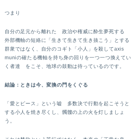
つまり
自分の足元から離れた 政治や権威に酔生夢死する
外部機軸の短絡に「生きて生きて生き抜こう」とする
群衆ではなく、自分のコギト「小人」を殺してaxis
muniの確たる機軸を持ち身の回りを一つ一つ換えてい
く者達 をこそ、地球の鼓動は待っているのです。
結論：ときは今、変換の門をくぐる
「愛とピース」という嘘 多数決で行動を起こそうと
する小人を焼き尽くし、髑髏の上の火を灯しましょ
う。