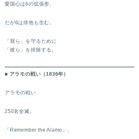
愛国心は6の拡張形。
だが6は排他も生む。
「我ら」を守るために
「彼ら」を排除する。
■ アラモの戦い（1836年）
アラモの戦い
250名全滅。
「Remember the Alamo」。