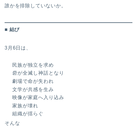
誰かを排除していないか。
■ 結び
3月6日は、
民族が独立を求め
砦が全滅し神話となり
劇場で命が失われ
文学が共感を生み
映像が家庭へ入り込み
家族が壊れ
組織が揺らぐ
そんな