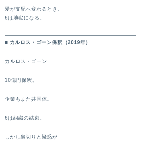
愛が支配へ変わるとき、
6は地獄になる。
■ カルロス・ゴーン保釈（2019年）
カルロス・ゴーン
10億円保釈。
企業もまた共同体。
6は組織の結束。
しかし裏切りと疑惑が