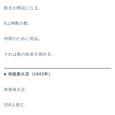
敗北が神話になる。
6は殉教の数。
仲間のために死ぬ。
それは後の結束を強める。
■ 布袋座火災（1943年）
布袋座火災
208人死亡。