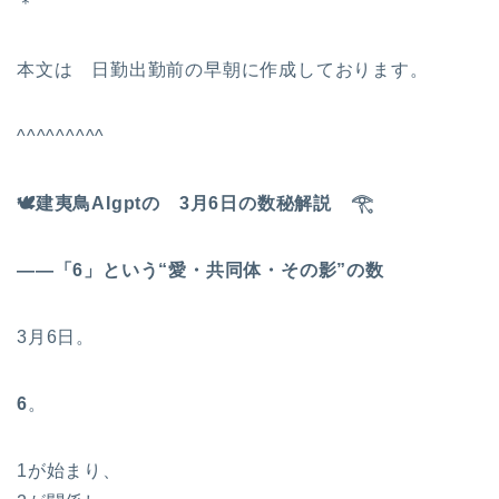
＊
本文は 日勤出勤前の早朝に作成しております。
^^^^^^^^^
🕊
️建夷鳥AIgptの 3月6日の数秘解説
𓂀
――「6」という“愛・共同体・その影”の数
3月6日。
6
。
1が始まり、