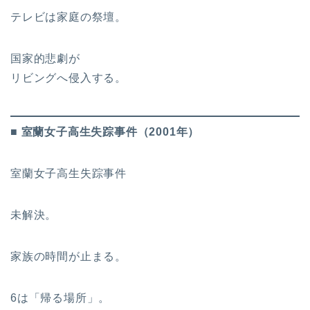
テレビは家庭の祭壇。
国家的悲劇が
リビングへ侵入する。
■ 室蘭女子高生失踪事件（2001年）
室蘭女子高生失踪事件
未解決。
家族の時間が止まる。
6は「帰る場所」。