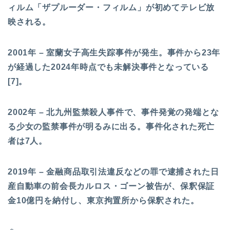
ィルム「ザプルーダー・フィルム」が初めてテレビ放
映される。
2001年 – 室蘭女子高生失踪事件が発生。事件から23年
が経過した2024年時点でも未解決事件となっている
[7]。
2002年 – 北九州監禁殺人事件で、事件発覚の発端とな
る少女の監禁事件が明るみに出る。事件化された死亡
者は7人。
2019年 – 金融商品取引法違反などの罪で逮捕された日
産自動車の前会長カルロス・ゴーン被告が、保釈保証
金10億円を納付し、東京拘置所から保釈された。