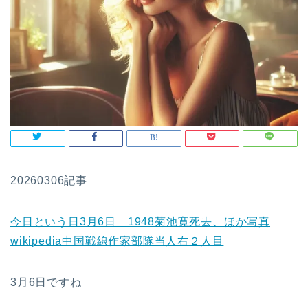
20260306記事
今日という日3月6日 1948菊池寛死去、ほか写真
wikipedia中国戦線作家部隊当人右２人目
3月6日ですね