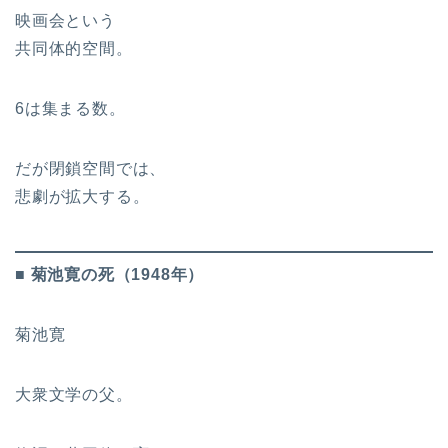
映画会という
共同体的空間。
6は集まる数。
だが閉鎖空間では、
悲劇が拡大する。
■ 菊池寛の死（1948年）
菊池寛
大衆文学の父。