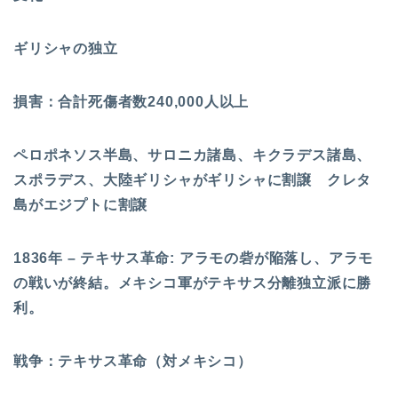
ギリシャの独立
損害：合計死傷者数240,000人以上
ペロポネソス半島、サロニカ諸島、キクラデス諸島、
スポラデス、大陸ギリシャがギリシャに割譲 クレタ
島がエジプトに割譲
1836年 – テキサス革命: アラモの砦が陥落し、アラモ
の戦いが終結。メキシコ軍がテキサス分離独立派に勝
利。
戦争：テキサス革命（対メキシコ）