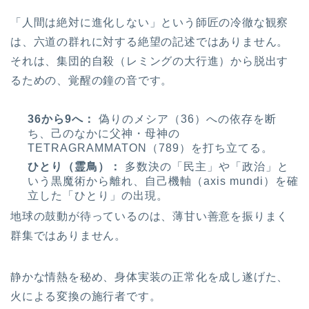
「人間は絶対に進化しない」という師匠の冷徹な観察
は、六道の群れに対する絶望の記述ではありません。
それは、集団的自殺（レミングの大行進）から脱出す
るための、覚醒の鐘の音です。
36から9へ：
偽りのメシア（36）への依存を断
ち、己のなかに父神・母神の
TETRAGRAMMATON（789）を打ち立てる。
ひとり（霊鳥）：
多数決の「民主」や「政治」と
いう黒魔術から離れ、自己機軸（axis mundi）を確
立した「ひとり」の出現。
地球の鼓動が待っているのは、薄甘い善意を振りまく
群集ではありません。
静かな情熱を秘め、身体実装の正常化を成し遂げた、
火による変換の施行者です。