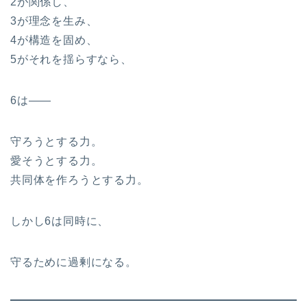
2が関係し、
3が理念を生み、
4が構造を固め、
5がそれを揺らすなら、
6は――
守ろうとする力。
愛そうとする力。
共同体を作ろうとする力。
しかし6は同時に、
守るために過剰になる。