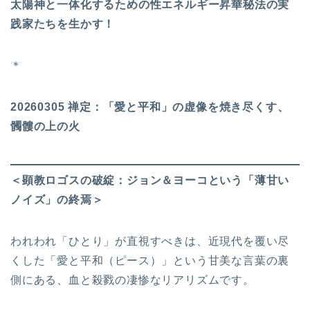
太陽神と一体化するための性エネルギー昇華秘法の実
践家たちを生かす！
＊
20260305 禅定：「愛と平和」の虚像を焼き尽くす、
髑髏の上の火
＜顕教ロゴスの破綻：ジョン＆ヨーコという「薄甘い
ノイズ」の終焉＞
われわれ「ひとり」が直視すべきは、近現代を覆い尽
くした「愛と平和（ピース）」という甘美な言葉の裏
側にある、血と殺戮の凄惨なリアリズムです。