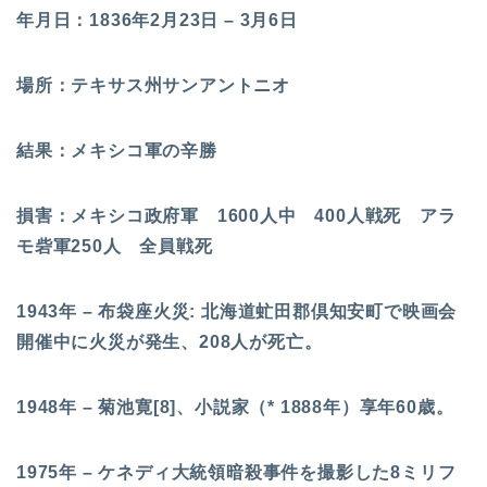
年月日：1836年2月23日 – 3月6日
場所：テキサス州サンアントニオ
結果：メキシコ軍の辛勝
損害：メキシコ政府軍 1600人中 400人戦死 アラ
モ砦軍250人 全員戦死
1943年 – 布袋座火災: 北海道虻田郡倶知安町で映画会
開催中に火災が発生、208人が死亡。
1948年 – 菊池寛[8]、小説家（* 1888年）享年60歳。
1975年 – ケネディ大統領暗殺事件を撮影した8ミリフ