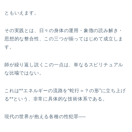
ともいえます。
その実践とは、日々の身体の運用・象徴の読み解き・
思想的な整合性、この三つが揃ってはじめて成立しま
す。
師が繰り返し説くこの一点は、単なるスピリチュアル
な比喩ではない。
これは**エネルギーの流路を“蛇行＝？の形”に立ち上げ
る**という、非常に具体的な技術体系である。
現代の世界が抱える各種の性犯罪──