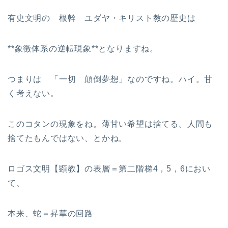
有史文明の 根幹 ユダヤ・キリスト教の歴史は
**象徴体系の逆転現象**となりますね。
つまりは 「一切 顛倒夢想」なのですね。ハイ。甘
く考えない。
このコタンの現象をね。薄甘い希望は捨てる。人間も
捨てたもんではない、とかね。
ロゴス文明【顕教】の表層＝第二階梯4，5，6におい
て、
本来、蛇＝昇華の回路