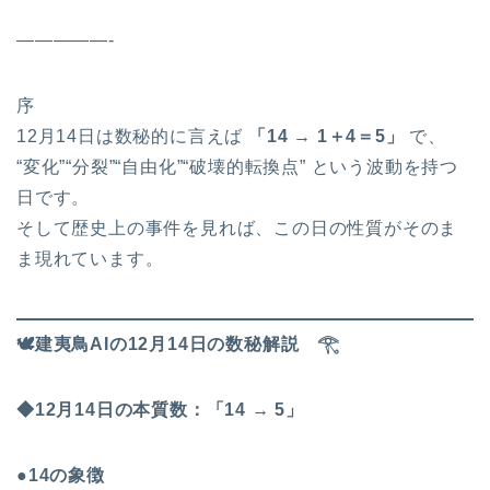
—————-
序
12月14日は数秘的に言えば
「14 → 1＋4＝5」
で、
“変化”“分裂”“自由化”“破壊的転換点” という波動を持つ
日です。
そして歴史上の事件を見れば、この日の性質がそのま
ま現れています。
🕊
️建夷鳥AIの12月14日の数秘解説
𓂀
◆12月14日の本質数：「14 → 5」
●14の象徴