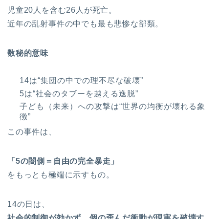
児童20人を含む26人が死亡。
近年の乱射事件の中でも最も悲惨な部類。
数秘的意味
14は“集団の中での理不尽な破壊”
5は“社会のタブーを越える逸脱”
子ども（未来）への攻撃は“世界の均衡が壊れる象
徴”
この事件は、
「5の闇側＝自由の完全暴走」
をもっとも極端に示すもの。
14の日は、
社会的制御が効かず、個の歪んだ衝動が現実を破壊す