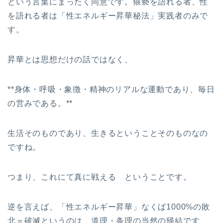
という言葉にまったく同意です。猥褻を語れる者、性
を語れる者は「性エネルギー昇華秘法」実践者のみで
す。
昇華とは思想だけの話ではなく、
**身体・呼吸・象徴・精神のリアルな運動であり、毎日
の営みである。**
生活そのものであり、生きるということそのものなの
ですね。
つまり、これにて真に戦える ということです。
逆を言えば、「性エネルギー昇華」なくば1000%の敗
北＝破滅というのは 道理・条理の当然の帰結です