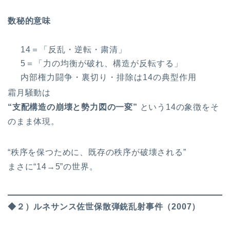
数秘的意味
14＝「反乱・逆転・粛清」
5＝「力の均衡が破れ、構造が反転する」
内部権力闘争・裏切り・排除は14の典型作用
霜月騒動は
“
支配構造の崩壊と勢力図の一変”
という14の象徴をそ
のまま体現。
“秩序を保つために、既存の秩序が破壊される”
まさに“14→5”の世界。
◆２）ルネサンス佐世保散弾銃乱射事件（2007）