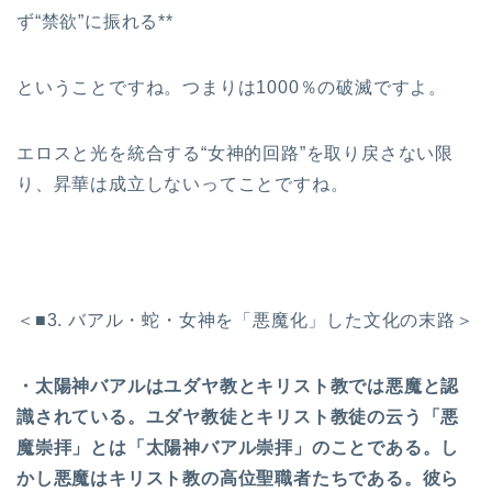
ず“禁欲”に振れる**
ということですね。つまりは1000％の破滅ですよ。
エロスと光を統合する“女神的回路”を取り戻さない限
り、昇華は成立しないってことですね。
＜■3. バアル・蛇・女神を「悪魔化」した文化の末路＞
・太陽神バアルはユダヤ教とキリスト教では悪魔と認
識されている。ユダヤ教徒とキリスト教徒の云う「悪
魔崇拝」とは「太陽神バアル崇拝」のことである。し
かし悪魔はキリスト教の高位聖職者たちである。彼ら