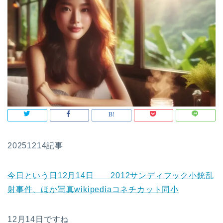
20251214記事
今日という日12月14日 2012サンディフック小銃乱
射事件、ほか写真wikipediaコネチカット同小
12月14日ですね