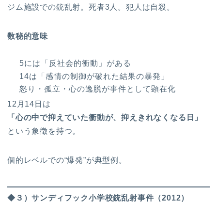
ジム施設での銃乱射。死者3人。犯人は自殺。
数秘的意味
5には「反社会的衝動」がある
14は「感情の制御が破れた結果の暴発」
怒り・孤立・心の逸脱が事件として顕在化
12月14日は
「心の中で抑えていた衝動が、抑えきれなくなる日」
という象徴を持つ。
個的レベルでの“爆発”が典型例。
◆３）サンディフック小学校銃乱射事件（2012）