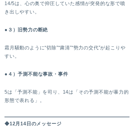
14/5は、心の奥で抑圧していた感情が突発的な形で噴
き出しやすい。
●３）旧勢力の断絶
霜月騒動のように“切除”“粛清”“勢力の交代”が起こりや
すい。
●４）予測不能な事故・事件
5は「予測不能」を司り、14は「その予測不能が暴力的
形態で表れる」。
◆12月14日のメッセージ