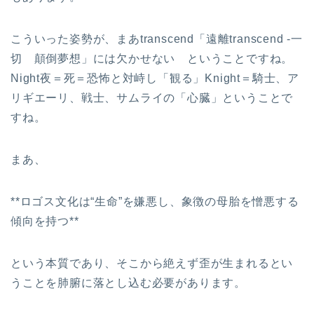
こういった姿勢が、まあtranscend「遠離transcend -一
切 顛倒夢想」には欠かせない ということですね。
Night夜＝死＝恐怖と対峙し「観る」Knight＝騎士、ア
リギエーリ、戦士、サムライの「心臓」ということで
すね。
まあ、
**ロゴス文化は“生命”を嫌悪し、象徴の母胎を憎悪する
傾向を持つ**
という本質であり、そこから絶えず歪が生まれるとい
うことを肺腑に落とし込む必要があります。