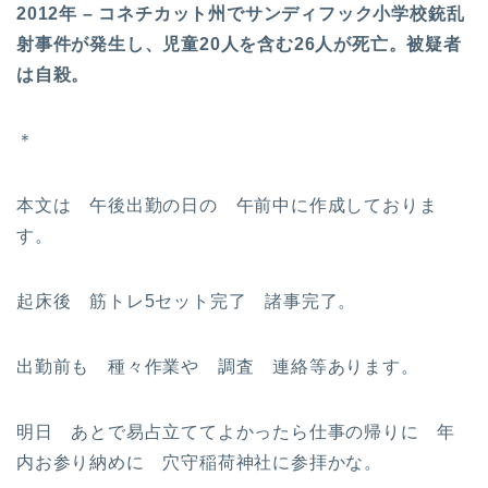
2012年 – コネチカット州でサンディフック小学校銃乱
射事件が発生し、児童20人を含む26人が死亡。被疑者
は自殺。
＊
本文は 午後出勤の日の 午前中に作成しておりま
す。
起床後 筋トレ5セット完了 諸事完了。
出勤前も 種々作業や 調査 連絡等あります。
明日 あとで易占立ててよかったら仕事の帰りに 年
内お参り納めに 穴守稲荷神社に参拝かな。