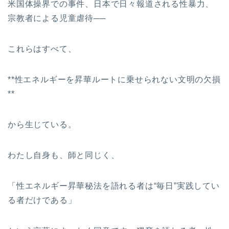
米国体操界での事件、日本で日々報道される性暴力、
宗教者による児童虐待──
これらはすべて、
**性エネルギーを昇華ルートに乗せられない文明の欠損
**
から生じている。
わたし自身も、師と同じく、
「性エネルギー昇華秘法を語れる者は“毎日”実践してい
る者だけである」