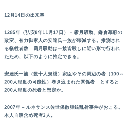
12月14日の出来事
1285年（弘安8年11月17日） – 霜月騒動、鎌倉幕府の
政変、有力御家人の安達氏一族が壊滅する。推測され
る犠牲者数 霜月騒動は一族皆殺しに近い形で行われ
たため、以下のように推定できる。
安達氏一族（数十人規模）家臣やその周辺の者（100～
200人程度の可能性）巻き込まれた関係者 とすると
200人程度の死者と想定か。
2007年 – ルネサンス佐世保散弾銃乱射事件がおこる。
本人自殺含め死者3人。