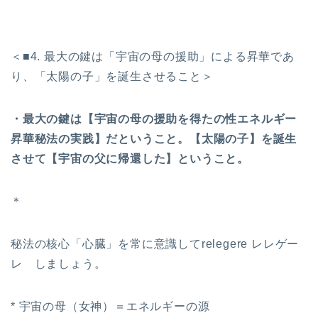
＜■4. 最大の鍵は「宇宙の母の援助」による昇華であ
り、「太陽の子」を誕生させること＞
・最大の鍵は【宇宙の母の援助を得たの性エネルギー
昇華秘法の実践】だということ。【太陽の子】を誕生
させて【宇宙の父に帰還した】ということ。
＊
秘法の核心「心臓」を常に意識してrelegere レレゲー
レ しましょう。
* 宇宙の母（女神）＝エネルギーの源