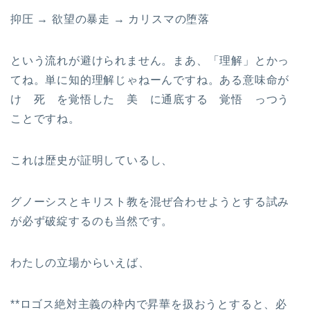
抑圧 → 欲望の暴走 → カリスマの堕落
という流れが避けられません。まあ、「理解」とかっ
てね。単に知的理解じゃねーんですね。ある意味命が
け 死 を覚悟した 美 に通底する 覚悟 っつう
ことですね。
これは歴史が証明しているし、
グノーシスとキリスト教を混ぜ合わせようとする試み
が必ず破綻するのも当然です。
わたしの立場からいえば、
**ロゴス絶対主義の枠内で昇華を扱おうとすると、必