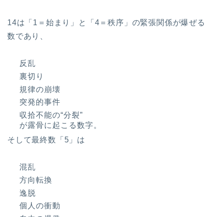
14は「1＝始まり」と「4＝秩序」の緊張関係が爆ぜる
数であり、
反乱
裏切り
規律の崩壊
突発的事件
収拾不能の“分裂”
が露骨に起こる数字。
そして最終数「5」は
混乱
方向転換
逸脱
個人の衝動