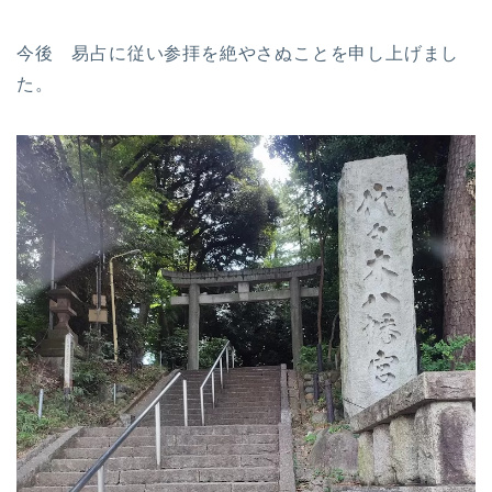
今後 易占に従い参拝を絶やさぬことを申し上げまし
た。