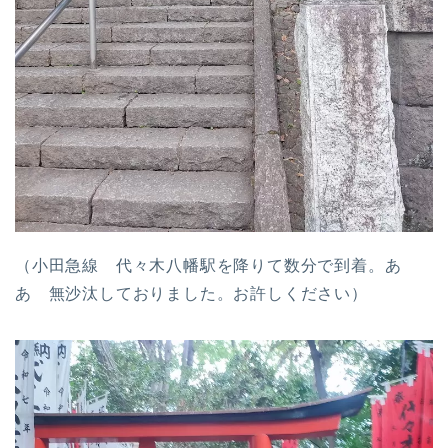
（小田急線 代々木八幡駅を降りて数分で到着。あ
あ 無沙汰しておりました。お許しください）