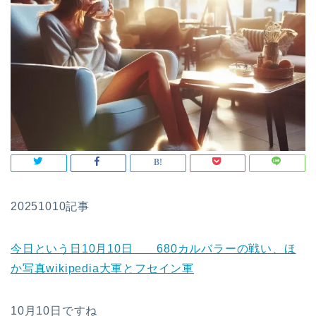
20251010記事
今日という日10月10日 680カルバラーの戦い、ほ
か写真wikipedia大軍とフセイン軍
10月10日ですね