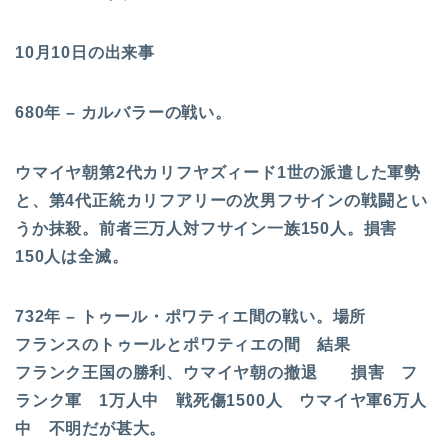
10月10日の出来事
680年 – カルバラーの戦い。
ウマイヤ朝第2代カリフヤズィード1世の派遣した軍勢
と、第4代正統カリフアリーの次男フサインの戦闘とい
うか抹殺。前者三万人対フサイン一族150人。損害
150人は全滅。
732年 – トゥール・ポワティエ間の戦い。場所
フランスのトゥールとポワティエの間 結果
フランク王国の勝利、ウマイヤ朝の撤退 損害 フ
ランク軍 1万人中 戦死傷1500人 ウマイヤ軍6万人
中 不明だが甚大。