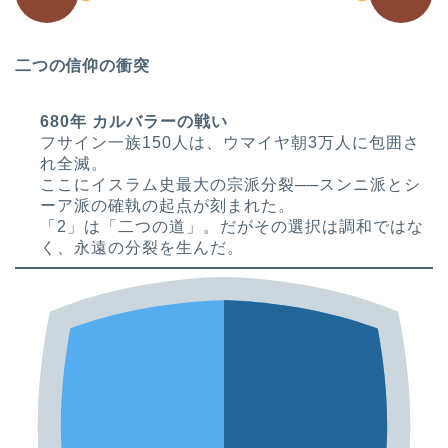
二つの信仰の衝突
680年 カルバラーの戦い
フサイン一族150人は、ウマイヤ朝3万人に包囲さ
れ全滅。
ここにイスラム史最大の宗派分裂──スンニ派とシ
ーア派の確執の起点が刻まれた。
「2」は「二つの道」。だがその選択は調和ではな
く、永遠の分裂を生んだ。