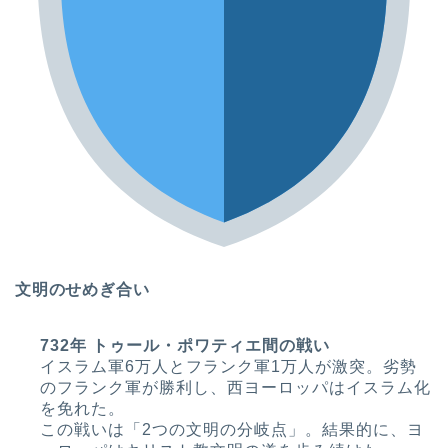
文明のせめぎ合い
732年 トゥール・ポワティエ間の戦い
イスラム軍6万人とフランク軍1万人が激突。劣勢
のフランク軍が勝利し、西ヨーロッパはイスラム化
を免れた。
この戦いは「2つの文明の分岐点」。結果的に、ヨ