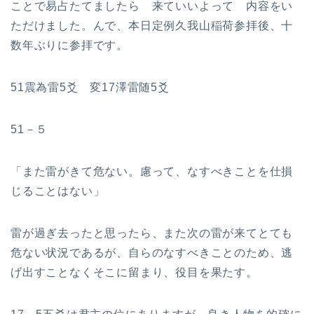
ことで易占たてましたら 来ていいよって 内容をい
ただけました。んで、本日定例久我山稲荷参拝後、十
数年ぶりに参拝です。
51震為雷5爻 変17澤雷随5爻
51－５
「また雷がきて危ない。慮って、なすべきことを仕損
じることはない」
雷が過ぎ去ったと思ったら、また次の雷が来てとても
危ない状況であるが、自らのなすべきことのため、逃
げ出すことなくそこに留まり、役目を果たす。