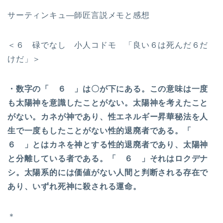
サーティンキュ―師匠言説メモと感想
＜６ 碌でなし 小人コドモ 「良い６は死んだ６だ
けだ」＞
・数字の「 ６ 」は〇が下にある。この意味は一度
も太陽神を意識したことがない。太陽神を考えたこと
がない。カネが神であり、性エネルギー昇華秘法を人
生で一度もしたことがない性的退廃者である。「
６ 」とはカネを神とする性的退廃者であり、太陽神
と分離している者である。「 ６ 」それはロクデナ
シ。太陽系的には価値がない人間と判断される存在で
あり、いずれ死神に殺される運命。
＊