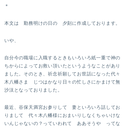
＊
本文は 勤務明けの日の 夕刻に作成しております。
いや、
自分今の職場に入職するときもいろいろ紙一重で神の
ちからによってお救い頂いたというようなことがあり
ました。そのとき、祈念祈願してお世話になった代々
木八幡さま じつはかなり日々の忙しさにかまけて無
沙汰となっておりました。
最近、谷保天満宮お参りして 妻といろいろ話してお
りまして 代々木八幡様におまいりしなくちゃいけな
いんじゃないの？っていわれて ああそうや ってな