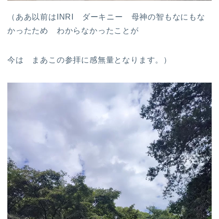
（ああ以前はINRI ダーキニー 母神の智もなにもな
かったため わからなかったことが
今は まあこの参拝に感無量となります。）