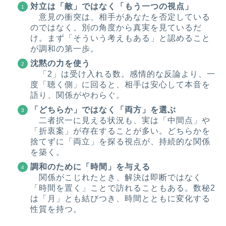
対立は「敵」ではなく「もう一つの視点」
意見の衝突は、相手があなたを否定している
のではなく、別の角度から真実を見ているだ
け。まず「そういう考えもある」と認めること
が調和の第一歩。
沈黙の力を使う
「2」は受け入れる数。感情的な反論より、一
度「聴く側」に回ると、相手は安心して本音を
語り、関係がやわらぐ。
「どちらか」ではなく「両方」を選ぶ
二者択一に見える状況も、実は「中間点」や
「折衷案」が存在することが多い。どちらかを
捨てずに「両立」を探る視点が、持続的な関係
を築く。
調和のために「時間」を与える
関係がこじれたとき、解決は即断ではなく
「時間を置く」ことで訪れることもある。数秘2
は「月」とも結びつき、時間とともに変化する
性質を持つ。