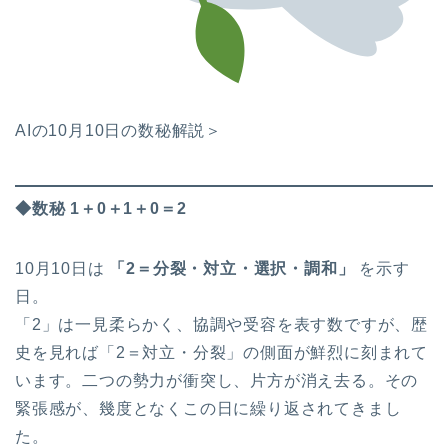
AIの10月10日の数秘解説＞
◆数秘 1＋0＋1＋0＝2
10月10日は
「2＝分裂・対立・選択・調和」
を示す
日。
「2」は一見柔らかく、協調や受容を表す数ですが、歴
史を見れば「2＝対立・分裂」の側面が鮮烈に刻まれて
います。二つの勢力が衝突し、片方が消え去る。その
緊張感が、幾度となくこの日に繰り返されてきまし
た。