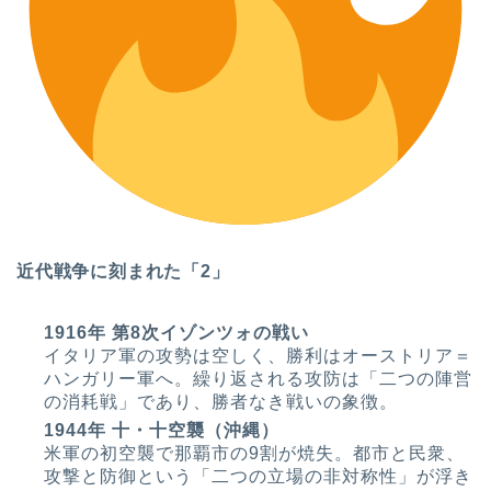
近代戦争に刻まれた「2」
1916年 第8次イゾンツォの戦い
イタリア軍の攻勢は空しく、勝利はオーストリア＝
ハンガリー軍へ。繰り返される攻防は「二つの陣営
の消耗戦」であり、勝者なき戦いの象徴。
1944年 十・十空襲（沖縄）
米軍の初空襲で那覇市の9割が焼失。都市と民衆、
攻撃と防御という「二つの立場の非対称性」が浮き