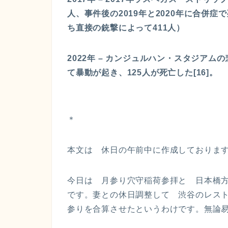
人、事件後の2019年と2020年に合
ち直接の銃撃によって411人）
2022年 – カンジュルハン・スタジアム
て暴動が起き、125人が死亡した[16]。
＊
本文は 休日の午前中に作成しておりま
今日は 月参り穴守稲荷参拝と 日本橋
です。妻との休日調整して 渋谷のレス
参りを合算させたというわけです。無論