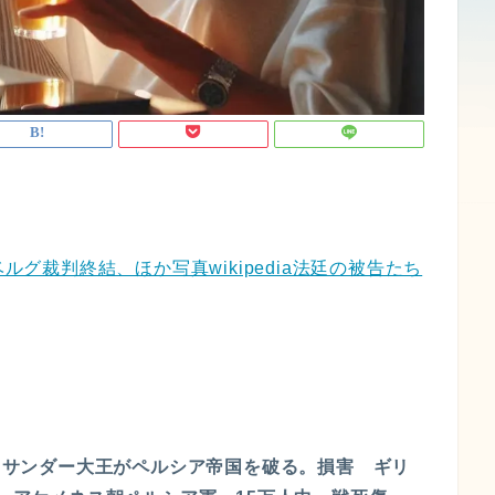
ルグ裁判終結、ほか写真wikipedia法廷の被告たち
レクサンダー大王がペルシア帝国を破る。損害 ギリ