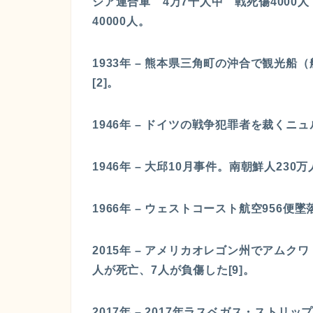
シア連合軍 4万7千人中 戦死傷4000
40000人。
1933年 – 熊本県三角町の沖合で観光
[2]。
1946年 – ドイツの戦争犯罪者を裁くニ
1946年 – 大邱10月事件。南朝鮮人2
1966年 – ウェストコースト航空956
2015年 – アメリカオレゴン州でアム
人が死亡、7人が負傷した[9]。
2017年 – 2017年ラスベガス・ス