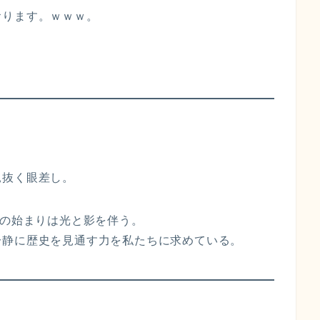
おります。ｗｗｗ。
見抜く眼差し。
その始まりは光と影を伴う。
冷静に歴史を見通す力を私たちに求めている。