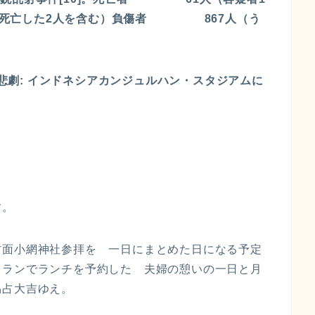
併症で死亡した2人を含む）負傷者 867人（う
の悲劇: インドネシアカンジュルハン・スタジアムに
す。
方面小網神社参拝を 一日にまとめた日になる予定
トランでランチを予約した 夫婦の憩いの一日と月
易占大吉ゆえ。