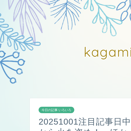
kagam
今日の記事 いろいろ
20251001注目記事