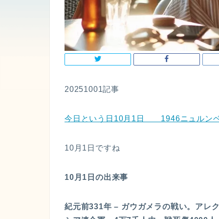
20251001記事
今日という日10月1日 1946ニュルンベ
10月1日ですね
10月1日の出来事
紀元前331年 – ガウガメラの戦い。ア