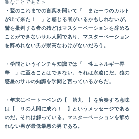
罪なことである＞
・鷲のこれまでの言葉を聞いて「 また一つのカルト
が出て来た！ 」と感じる者がいるかもしれないが。
鷲を批判する者の殆どはマスターベーションを辞める
ことができないサル人間であり、マスターベーション
を辞めれない男が崇高なわけがないだろう。
・学問というインチキ知識では「 性エネルギー昇
華 」に至ることはできない。それは永遠にだ。猿の
惑星のサルの知識を学問と言っているからだ。
・年末にベートーベンの【 第九 】を演奏する意味
は【 ９の人間に成れ！ 】というメッセージである
のだ。それは解っている。マスターベーションを辞め
れない男が最低最悪の男である。