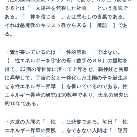
６６とは「 太陽神を無視した社会 」という意味で
ある。「 神を信じる 」とは惑わしの言葉である。
それは悪魔教のキリスト教から来る【 魔語 】であ
る。
・鷲が書いているのは「 性的禁欲 」ではない。
【 性エネルギーを宇宙の母（数字の８８）の援助を
得て、33個の脊椎骨に沿って上昇させ、脳神経と胸腺
に昇華して、宇宙の父と一体化した太陽の子を誕生さ
せる性エネルギー昇華 】を書いているのである。性
エネルギー昇華の研究は30数年であり、天皇の研究は
約10年である。
・六道の人間の「 性 」は悲惨である。毎日「 性
エネルギー昇華の実践 」をできない人間は「 迷宮