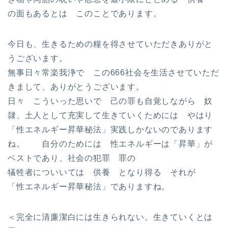
の面もあるとは このことであります。
今日も、生きるための糧を得させていただきありがと
うございます。
無事日々常楽我浄で この666社会を生活させていただ
きまして、ありがとうございます。
日々 こういった思いで 己の罪も自覚しながら 奴
隷、土人として充実して生きていくためには やはり
「性エネルギー昇華秘法」実践しかないのであります
ね。 自分のためには 性エネルギーは「昇華」が
ベストであり、社会の犯罪 罪の
犠牲者についいては 供養 となり得る それが
「性エネルギー昇華秘法」でありますね。
＜完全に清廉潔白には生きられない。生きていくとは