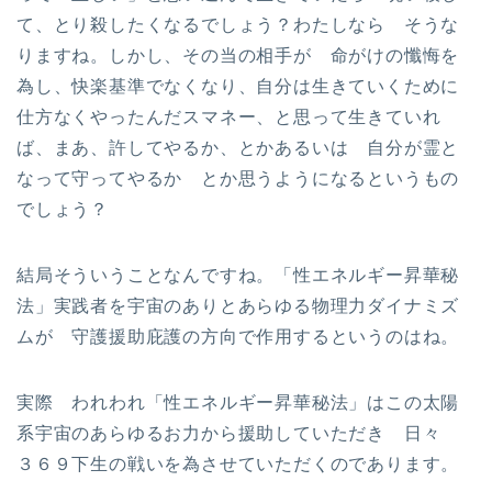
て、とり殺したくなるでしょう？わたしなら そうな
りますね。しかし、その当の相手が 命がけの懺悔を
為し、快楽基準でなくなり、自分は生きていくために
仕方なくやったんだスマネー、と思って生きていれ
ば、まあ、許してやるか、とかあるいは 自分が霊と
なって守ってやるか とか思うようになるというもの
でしょう？
結局そういうことなんですね。「性エネルギー昇華秘
法」実践者を宇宙のありとあらゆる物理力ダイナミズ
ムが 守護援助庇護の方向で作用するというのはね。
実際 われわれ「性エネルギー昇華秘法」はこの太陽
系宇宙のあらゆるお力から援助していただき 日々
３６９下生の戦いを為させていただくのであります。