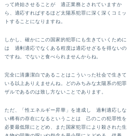
って終始させることが 適正業務とされていますか
ら、適応すればするほど太陽系犯罪に深く深くコミッ
トすることになりますね。
しかし、確かにこの国家的犯罪にも生きていくために
は 過剰適応でなくある程度は適応せざるを得ないの
ですね。でないと食べられませんからね。
完全に清廉潔白であることはこういった社会で生きて
いる以上ありえませんね。どのみちみな太陽系の犯罪
ザルであるのは致し方ないことであります。
ただ、「性エネルギー昇華」を達成し 過剰適応しな
い稀有の存在になるということは 己のこの犯罪性を
必要最低限にとどめ、また国家犯罪により殺された生
き物や同胞の呪いや怨念を最小限にとどめる 供養