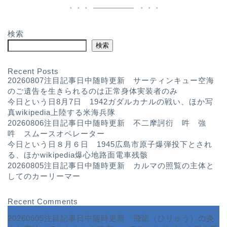
検索
検索
Recent Posts
20260807注目記事日中随時更新 サーティンキュー空海
のご遺告を生きられるのは正常身体実装者のみ
今日という日8月7日 1942ガダルカナルの戦い、ほか写
真wikipedia上陸する米海兵隊
20260806注目記事日中随時更新 不二摩訶衍 吽 強
吽 スムースオペレーター
今日という日８月６日 1945広島市原子爆弾投下とされ
る、ほかwikipedia爆心地路面電車残骸
20260805注目記事日中随時更新 カルマの照覧の主体と
してのカーリーマー
Recent Comments
20260605注目記事日中随時更新 飛龍（ひりゅう）の炎