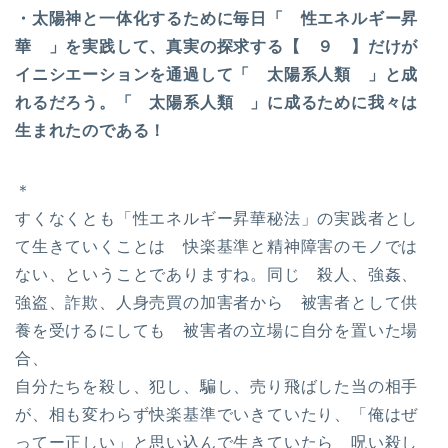
・太陽神と一体化するために毎日「 性エネルギー昇
華 」を実践して、真実の探求する【 ９ 】だけが
イニシエーションを通過して「 太陽系人類 」と成
れるだろう。「 太陽系人類 」に成るために我々は
生まれたのである！
＊
すくなくとも「性エネルギー昇華秘法」の実践者とし
て生きていくことは 快楽基準と精神障害のモノでは
ない、ということでありますね。同じ 殺人、強姦、
強盗、詐欺、人身売買の加害者から 被害者として供
養を受けるにしても 被害者の立場に自分を置いた場
合、
自分たちを殺し、犯し、騙し、売り飛ばした当の相手
が、相も変わらず快楽基準でいきていたり、「俺はぜ
ってー正しい」と思い込んで生きていたら 呪い殺し