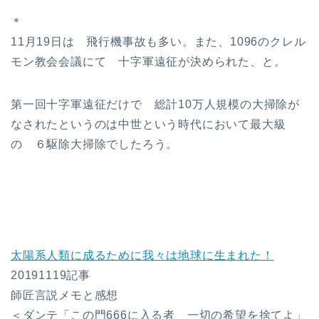
＊
11月19日は 飛行機事故も多い。また、1096のクレル
モン教会会議にて 十字軍遠征が決められた、と。
第一回十字軍遠征だけで 総計10万人規模の大掃除が
なされたというのは中世という時代において最大級
の ６駆除大掃除でしたろう。
太陽系人類に成るために我々は地球に生まれた！
20191119記事
師匠言説メモと感想
＜ダンテ「この門666に入る者 一切の希望を捨てよ」