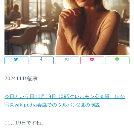
20241119記事
今日という日11月19日 1095クレルモン公会議、ほか
写真wikipedia会議でのウルバン2世の演説
11月19日ですね。