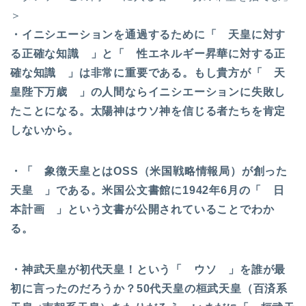
＞
・イニシエーションを通過するために「 天皇に対す
る正確な知識 」と「 性エネルギー昇華に対する正
確な知識 」は非常に重要である。もし貴方が「 天
皇陛下万歳 」の人間ならイニシエーションに失敗し
たことになる。太陽神はウソ神を信じる者たちを肯定
しないから。
・「 象徴天皇とはOSS（米国戦略情報局）が創った
天皇 」である。米国公文書館に1942年6月の「 日
本計画 」という文書が公開されていることでわか
る。
・神武天皇が初代天皇！という「 ウソ 」を誰が最
初に言ったのだろうか？50代天皇の桓武天皇（百済系