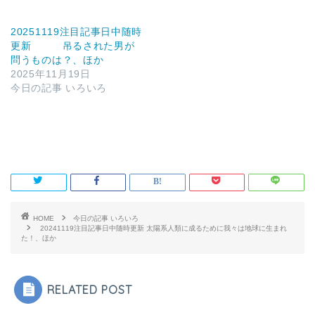
20251119注目記事日中随時
更新 吊るされた男が
問うものは？、ほか
2025年11月19日
今日の記事 いろいろ
HOME
今日の記事 いろいろ
20241119注目記事日中随時更新 太陽系人類に成るために我々は地球に生まれ
た！、ほか
RELATED POST