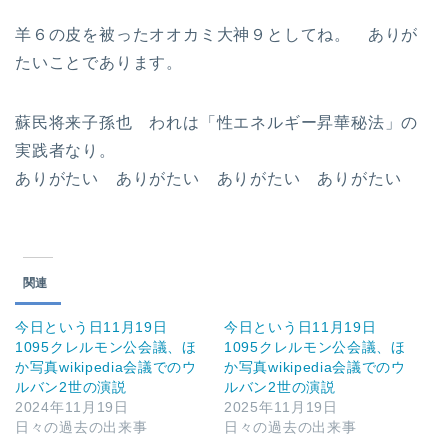
羊６の皮を被ったオオカミ大神９としてね。 ありが
たいことであります。
蘇民将来子孫也 われは「性エネルギー昇華秘法」の
実践者なり。
ありがたい ありがたい ありがたい ありがたい
関連
今日という日11月19日
今日という日11月19日
1095クレルモン公会議、ほ
1095クレルモン公会議、ほ
か写真wikipedia会議でのウ
か写真wikipedia会議でのウ
ルバン2世の演説
ルバン2世の演説
2024年11月19日
2025年11月19日
日々の過去の出来事
日々の過去の出来事