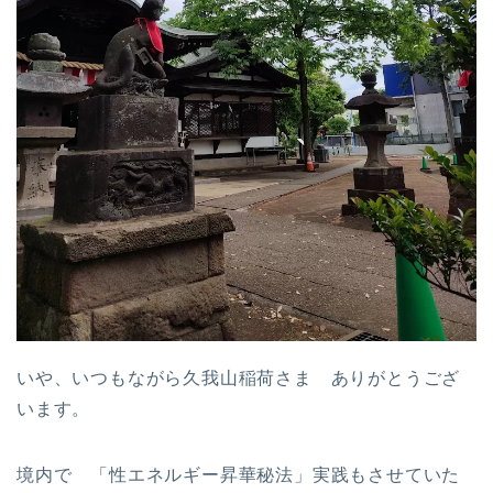
いや、いつもながら久我山稲荷さま ありがとうござ
います。
境内で 「性エネルギー昇華秘法」実践もさせていた