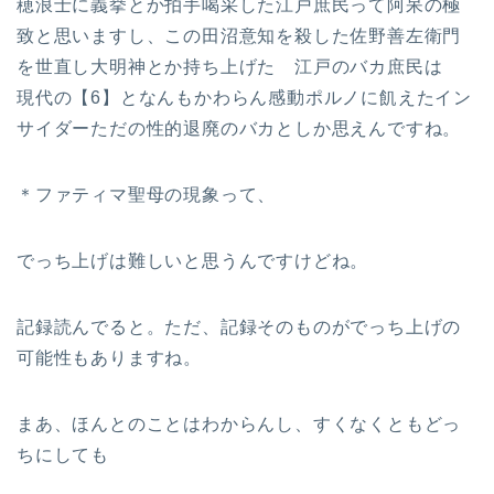
穂浪士に義挙とか拍手喝采した江戸庶民って阿呆の極
致と思いますし、この田沼意知を殺した佐野善左衛門
を世直し大明神とか持ち上げた 江戸のバカ庶民は
現代の【6】となんもかわらん感動ポルノに飢えたイン
サイダーただの性的退廃のバカとしか思えんですね。
＊ファティマ聖母の現象って、
でっち上げは難しいと思うんですけどね。
記録読んでると。ただ、記録そのものがでっち上げの
可能性もありますね。
まあ、ほんとのことはわからんし、すくなくともどっ
ちにしても