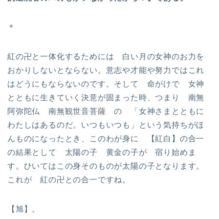
＊
紅の卍と一体化するためには 白い月の女神のお力を
おかりしないとならない。意志や才能や努力ではこれ
はどうにもならないのです。そして 命がけで 女神
とともに生きていく決意が固まった時、つまり 南無
阿弥陀仏 南無観世音菩薩 の 「女神さまとともに
わたしはあるのだ。いつもいつも」という気持ちがほ
んものになったとき、このわが身に 【紅白】の合一
の結果として 太陽の子 黄金の子が 宿り始めま
す。ひいてはこの身そのものが太陽の子となります。
これが 紅の卍との合一ですね。
【旭】。