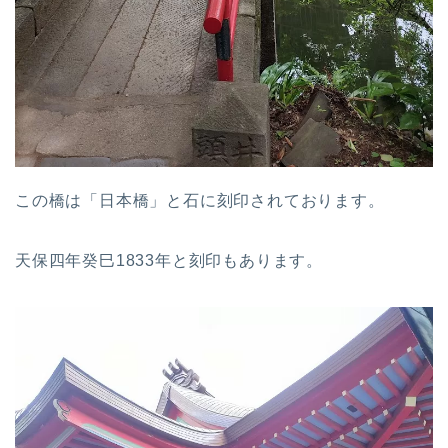
この橋は「日本橋」と石に刻印されております。
天保四年癸巳1833年と刻印もあります。