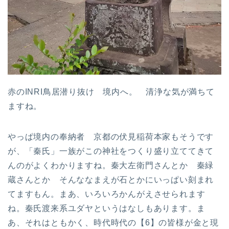
赤のINRI鳥居潜り抜け 境内へ。 清浄な気が満ちて
ますね。
やっぱ境内の奉納者 京都の伏見稲荷本家もそうです
が、「秦氏」一族がこの神社をつくり盛り立ててきて
んのがよくわかりますね。秦大左衛門さんとか 秦緑
蔵さんとか そんななまえが石とかにいっぱい刻まれ
てますもん。まあ、いろいろかんがえさせられます
ね。秦氏渡来系ユダヤというはなしもあります。ま
あ、それはともかく、時代時代の【6】の皆様が金と現