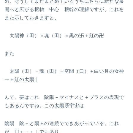
め、そうしてまたまとめているうちにさらに新たな展
開へと広がる枢軸 中心 根幹の理解ですが、これを
また示しておきますと、
太陽神（田）＝魂（田）＝黒の卐＋紅の卍
また
太陽（田）＝魂（田）＝空間（口）＋白い月の女神
一＋紅の太陽｜
んで、要はこれ 陰陽－マイナスと＋プラスの表現で
もあるんですね。この太陽系宇宙は
陰陽 陰－と陽＋の連続でできあがっている。これ
が 口＋－＋｜でもあり、