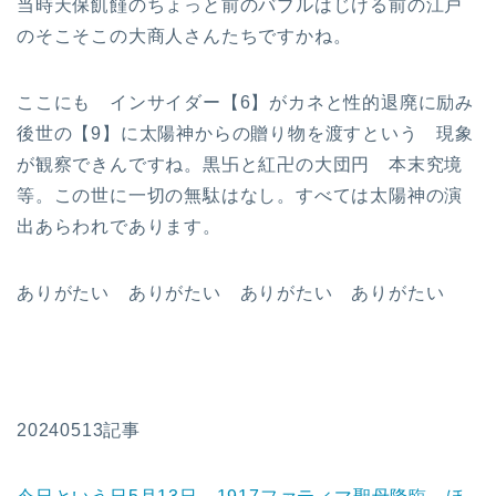
当時天保飢饉のちょっと前のバブルはじける前の江戸
のそこそこの大商人さんたちですかね。
ここにも インサイダー【6】がカネと性的退廃に励み
後世の【9】に太陽神からの贈り物を渡すという 現象
が観察できんですね。黒卐と紅卍の大団円 本末究境
等。この世に一切の無駄はなし。すべては太陽神の演
出あらわれであります。
ありがたい ありがたい ありがたい ありがたい
20240513記事