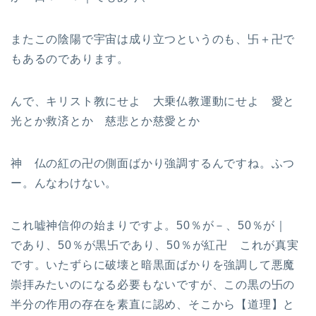
またこの陰陽で宇宙は成り立つというのも、卐＋卍で
もあるのであります。
んで、キリスト教にせよ 大乗仏教運動にせよ 愛と
光とか救済とか 慈悲とか慈愛とか
神 仏の紅の卍の側面ばかり強調するんですね。ふつ
ー。んなわけない。
これ嘘神信仰の始まりですよ。50％が－、50％が｜
であり、50％が黒卐であり、50％が紅卍 これが真実
です。いたずらに破壊と暗黒面ばかりを強調して悪魔
崇拝みたいのになる必要もないですが、この黒の卐の
半分の作用の存在を素直に認め、そこから【道理】と