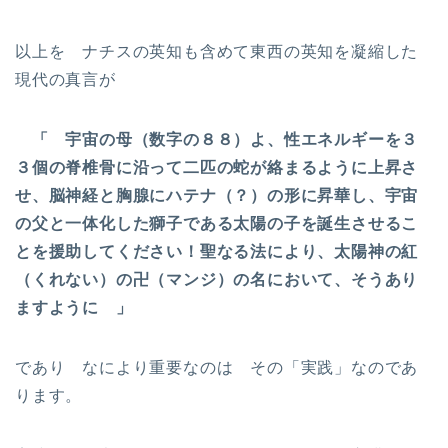
以上を ナチスの英知も含めて東西の英知を凝縮した
現代の真言が
「 宇宙の母（数字の８８）よ、性エネルギーを３
３個の脊椎骨に沿って二匹の蛇が絡まるように上昇さ
せ、脳神経と胸腺にハテナ（？）の形に昇華し、宇宙
の父と一体化した獅子である太陽の子を誕生させるこ
とを援助してください！聖なる法により、太陽神の紅
（くれない）の卍（マンジ）の名において、そうあり
ますように 」
であり なにより重要なのは その「実践」なのであ
ります。