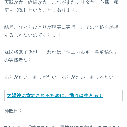
実践が命、継続が命、これがまたフリダヤ＝心臓＝秘
密＝【呪】ということであります。
結局、ひとりひとりが現実に実行し、その奇跡を感得
するしかないのであります。
蘇民将来子孫也 われは「性エネルギー昇華秘法」
の実践者なり
ありがたい ありがたい ありがたい ありがたい
太陽神に肯定されるために、我々は生きる！
師匠曰く