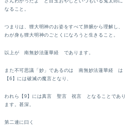
さんわかったよ と目玉おやじといつもいる鬼太郎に
なること。
つまりは、狸大明神のお姿をすべて肺腑から理解し、
わが身も狸大明神のごとくになろうと生きること。
以上が 南無妙法蓮華経 であります。
また不可思議「妙」であるのは 南無妙法蓮華経 は
【6】には破滅の魔言となり、
われら【9】には真言 聖言 祝言 となることであり
ます。甚深。
第二連に曰く