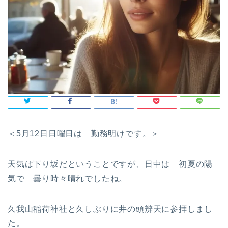
＜5月12日日曜日は 勤務明けです。＞
天気は下り坂だということですが、日中は 初夏の陽
気で 曇り時々晴れでしたね。
久我山稲荷神社と久しぶりに井の頭辨天に参拝しまし
た。