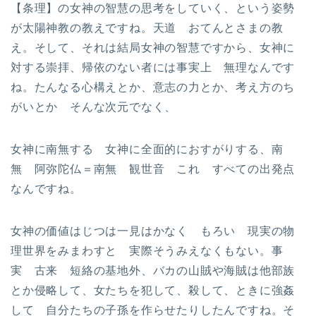
【条理】の女神の智慧の思考をしていく、という姿勢
が太陽神教の教えですね。天道 おてんとさまの教
え。そして、それは結局女神の智慧ですから、女神に
対する崇拝、帰依のない者には事実上 無理なんです
ね。たんなる心構えとか、意志の力とか、考え方のち
がいとか そんな次元でなく、
女神に南無する 女神に全面的におすがりする、南
無 阿弥陀仏＝南無 観世音 これ すべての出発点
なんですね。
女神の価値はじつは一見はかなく もろい 現実の物
理世界をみまわすと 実際そうみえなくもない。事
実 古来 短絡の基地外、バカの山賊や海賊は他部族
とか侵略して、女たちを犯して、殺して、ときに強姦
して 自分たちの子孫を作らせたりしたんですね。そ