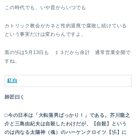
この時代でも、いや昔からいつでも
カトリック教会がカネと性的退廃で腐敗し続けている
という事実だけは変わらんですよ。
黒の卐は5月13日も １３だから余計 通常営業全開で
すね。
紅白
師匠曰く
□今の日本は「大転落男ばっかり！」である。芥川龍之
介と三島由紀夫は自殺したわけだが、【自殺】という
のは内なる太陽神（魂）のハーケンクロイツ【
卐
】に