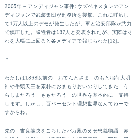
2005年 – アンディジャン事件: ウズベキスタンのアン
ディジャンで武装集団が刑務所を襲撃。これに呼応し
て1万人以上のデモが発生したが、軍と治安部隊が武力
で鎮圧した。犠牲者は187人と発表されたが、実際はそ
れを大幅に上回ると各メディアで報じられた[12]。
＊
わたしは1868以前の おてんとさま のもと稲荷大明
神や牛頭天王を素朴におまもりおいのりしてきた う
らしまたろう ももたろう の世界を基本的に 支持
します。しかし、百パーセント理想世界なんてねーで
すからね。
先の 吉良義央をころしたバカ殿のえせ忠義物語 赤