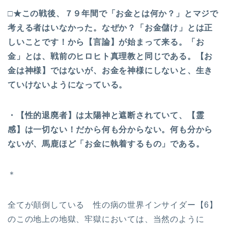
□★この戦後、７９年間で「お金とは何か？」とマジで
考える者はいなかった。なぜか？「お金儲け」とは正
しいことです！から【言論】が始まって来る。「お
金」とは、戦前のヒロヒト真理教と同じである。【お
金は神様】ではないが、お金を神様にしないと、生き
ていけないようになっている。
・【性的退廃者】は太陽神と遮断されていて、【霊
感】は一切ない！だから何も分からない。何も分から
ないが、馬鹿ほど「お金に執着するもの」である。
＊
全てが顛倒している 性の病の世界インサイダー【6】
のこの地上の地獄、牢獄においては、当然のように