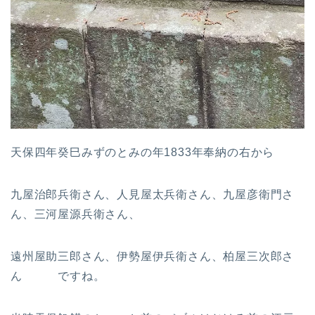
天保四年癸巳みずのとみの年1833年奉納の右から
九屋治郎兵衛さん、人見屋太兵衛さん、九屋彦衛門さ
ん、三河屋源兵衛さん、
遠州屋助三郎さん、伊勢屋伊兵衛さん、柏屋三次郎さ
ん ですね。