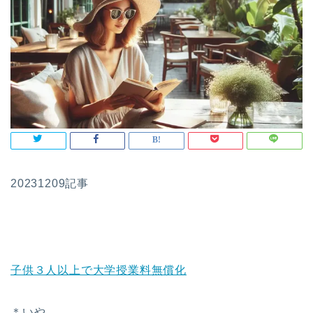
20231209記事
子供３人以上で大学授業料無償化
＊いや