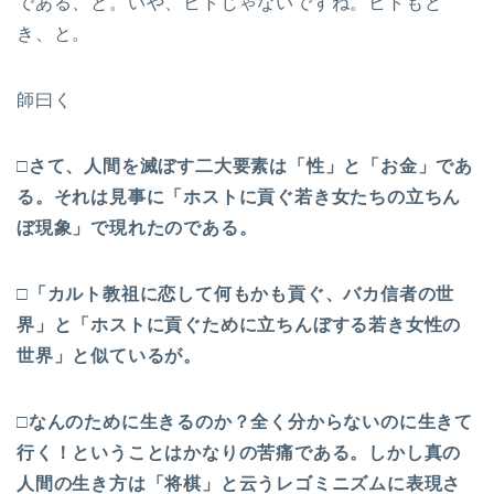
である、と。いや、ヒトじゃないですね。ヒトもど
き、と。
師曰く
□さて、人間を滅ぼす二大要素は「性」と「お金」であ
る。それは見事に「ホストに貢ぐ若き女たちの立ちん
ぼ現象」で現れたのである。
□「カルト教祖に恋して何もかも貢ぐ、バカ信者の世
界」と「ホストに貢ぐために立ちんぼする若き女性の
世界」と似ているが。
□なんのために生きるのか？全く分からないのに生きて
行く！ということはかなりの苦痛である。しかし真の
人間の生き方は「将棋」と云うレゴミニズムに表現さ