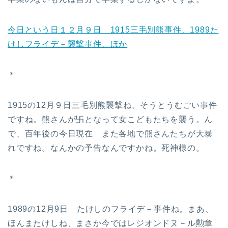
今日という日１２月９日 1915三毛別熊事件、1989た
けしフライデ－襲撃事件、ほか
＊
1915の12月９日三毛別熊襲撃ね。そうとうむごい事件
ですね。熊さんが卐となって女こどもたちを襲う。ん
で、百年後の今日現在 また各地で熊さんたちが大暴
れですね。なんかの予告なんですかね。死神様の。
＊
1989の12月9日 たけしのフライデ－事件ね。まあ、
ほんまたけしね、まさか今ではレジオンドヌ－ル勲章