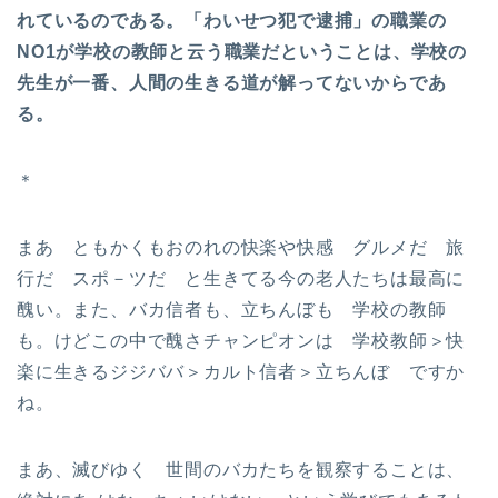
れているのである。「わいせつ犯で逮捕」の職業の
NO1が学校の教師と云う職業だということは、学校の
先生が一番、人間の生きる道が解ってないからであ
る。
＊
まあ ともかくもおのれの快楽や快感 グルメだ 旅
行だ スポ－ツだ と生きてる今の老人たちは最高に
醜い。また、バカ信者も、立ちんぼも 学校の教師
も。けどこの中で醜さチャンピオンは 学校教師＞快
楽に生きるジジババ＞カルト信者＞立ちんぼ ですか
ね。
まあ、滅びゆく 世間のバカたちを観察することは、