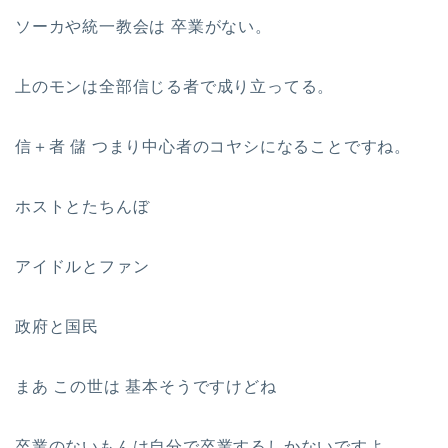
ソーカや統一教会は 卒業がない。
上のモンは全部信じる者で成り立ってる。
信＋者 儲 つまり中心者のコヤシになることですね。
ホストとたちんぼ
アイドルとファン
政府と国民
まあ この世は 基本そうですけどね
卒業のないもんは自分で卒業するしかないですよ。