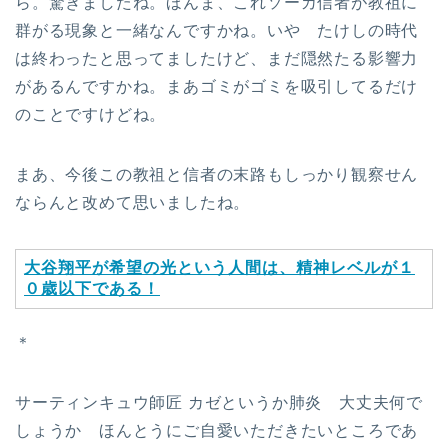
ら。驚きましたね。ほんま、これソーカ信者が教祖に
群がる現象と一緒なんですかね。いや たけしの時代
は終わったと思ってましたけど、まだ隠然たる影響力
があるんですかね。まあゴミがゴミを吸引してるだけ
のことですけどね。
まあ、今後この教祖と信者の末路もしっかり観察せん
ならんと改めて思いましたね。
大谷翔平が希望の光という人間は、精神レベルが１
０歳以下である！
＊
サーティンキュウ師匠 カゼというか肺炎 大丈夫何で
しょうか ほんとうにご自愛いただきたいところであ