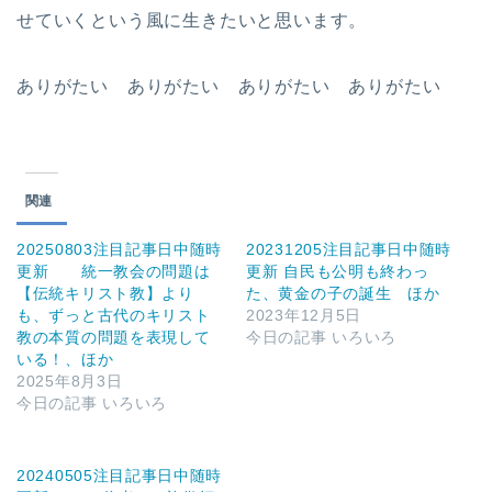
せていくという風に生きたいと思います。
ありがたい ありがたい ありがたい ありがたい
関連
20250803注目記事日中随時
20231205注目記事日中随時
更新 統一教会の問題は
更新 自民も公明も終わっ
【伝統キリスト教】より
た、黄金の子の誕生 ほか
も、ずっと古代のキリスト
2023年12月5日
教の本質の問題を表現して
今日の記事 いろいろ
いる！、ほか
2025年8月3日
今日の記事 いろいろ
20240505注目記事日中随時