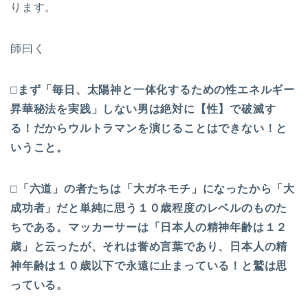
ります。
師曰く
□まず「毎日、太陽神と一体化するための性エネルギー
昇華秘法を実践」しない男は絶対に【性】で破滅す
る！だからウルトラマンを演じることはできない！と
いうこと。
□「六道」の者たちは「大ガネモチ」になったから「大
成功者」だと単純に思う１０歳程度のレベルのものた
ちである。マッカーサーは「日本人の精神年齢は１２
歳」と云ったが、それは誉め言葉であり、日本人の精
神年齢は１０歳以下で永遠に止まっている！と鷲は思
っている。