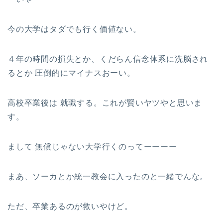
今の大学はタダでも行く価値ない。
４年の時間の損失とか、くだらん信念体系に洗脳され
るとか 圧倒的にマイナスおーい。
高校卒業後は 就職する。これが賢いヤツやと思いま
す。
まして 無償じゃない大学行くのってーーーー
まあ、ソーカとか統一教会に入ったのと一緒でんな。
ただ、卒業あるのが救いやけど。