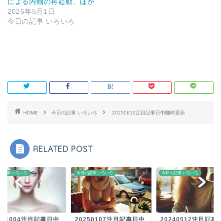
による内軸の再起動、ほか
2026年5月1日
今日の記事 いろいろ
HOME
今日の記事 いろいろ
20230810注目記事日中随時更新
RELATED POST
の記事 いろいろ
今日の記事 いろいろ
今日の記事 いろいろ
231004注目記事日中
20250107注目記事日中
20240512注目記事