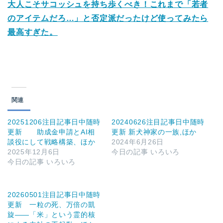
大人こそサコッシュを持ち歩くべき！これまで「若者
のアイテムだろ…」と否定派だったけど使ってみたら
最高すぎた。
関連
20251206注目記事日中随時
20240626注目記事日中随時
更新 助成金申請とAI相
更新 新犬神家の一族,ほか
談役にして戦略構築、ほか
2024年6月26日
2025年12月6日
今日の記事 いろいろ
今日の記事 いろいろ
20260501注目記事日中随時
更新 一粒の死、万倍の凱
旋――「米」という霊的核