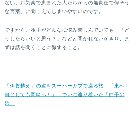
ない、お気楽で恵まれた人たちからの無責任で偉そう
な言葉」に聞こえてしまいやすいのです。
ですから、相手がどんなに悩み苦しんでいても、「ど
うしたらいいと思う？」などと聞かれないかぎり、ま
ずは話を聞くことに徹すること。
「伊賀越え」の道をスーパーカブで巡る旅 「東へ！
何としても岡崎へ！」 ついに辿り着いた「白子の
浜」