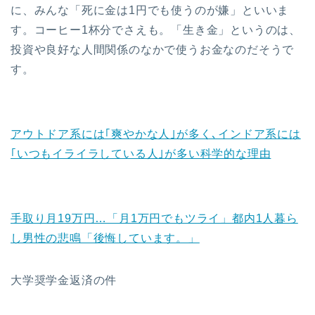
に、みんな「死に金は1円でも使うのが嫌」といいま
す。コーヒー1杯分でさえも。「生き金」というのは、
投資や良好な人間関係のなかで使うお金なのだそうで
す。
アウトドア系には｢爽やかな人｣が多く､インドア系には
｢いつもイライラしている人｣が多い科学的な理由
手取り月19万円…「月1万円でもツライ」都内1人暮ら
し男性の悲鳴「後悔しています。」
大学奨学金返済の件