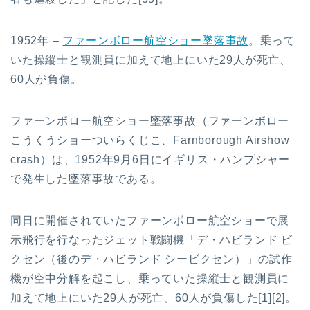
1952年 –
ファーンボロー航空ショー墜落事故
。乗って
いた操縦士と観測員に加えて地上にいた29人が死亡、
60人が負傷。
ファーンボロー航空ショー墜落事故（ファーンボロー
こうくうショーついらくじこ、Farnborough Airshow
crash）は、1952年9月6日にイギリス・ハンプシャー
で発生した墜落事故である。
同日に開催されていたファーンボロー航空ショーで展
示飛行を行なったジェット戦闘機「デ・ハビランド ビ
クセン（後のデ・ハビランド シービクセン）」の試作
機が空中分解を起こし、乗っていた操縦士と観測員に
加えて地上にいた29人が死亡、60人が負傷した[1][2]。