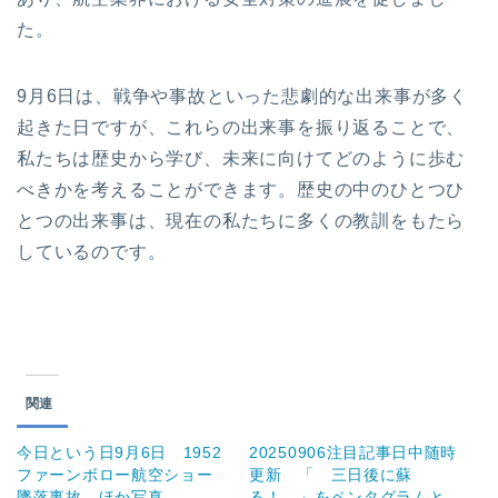
た。
9月6日は、戦争や事故といった悲劇的な出来事が多く
起きた日ですが、これらの出来事を振り返ることで、
私たちは歴史から学び、未来に向けてどのように歩む
べきかを考えることができます。歴史の中のひとつひ
とつの出来事は、現在の私たちに多くの教訓をもたら
しているのです。
関連
今日という日9月6日 1952
20250906注目記事日中随時
ファーンボロー航空ショー
更新 「 三日後に蘇
墜落事故、ほか写真
る！ 」をペンタグラムと