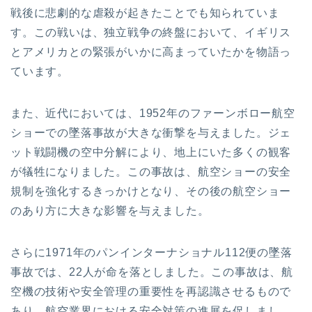
戦後に悲劇的な虐殺が起きたことでも知られていま
す。この戦いは、独立戦争の終盤において、イギリス
とアメリカとの緊張がいかに高まっていたかを物語っ
ています。
また、近代においては、1952年のファーンボロー航空
ショーでの墜落事故が大きな衝撃を与えました。ジェ
ット戦闘機の空中分解により、地上にいた多くの観客
が犠牲になりました。この事故は、航空ショーの安全
規制を強化するきっかけとなり、その後の航空ショー
のあり方に大きな影響を与えました。
さらに1971年のパンインターナショナル112便の墜落
事故では、22人が命を落としました。この事故は、航
空機の技術や安全管理の重要性を再認識させるもので
あり、航空業界における安全対策の進展を促しまし