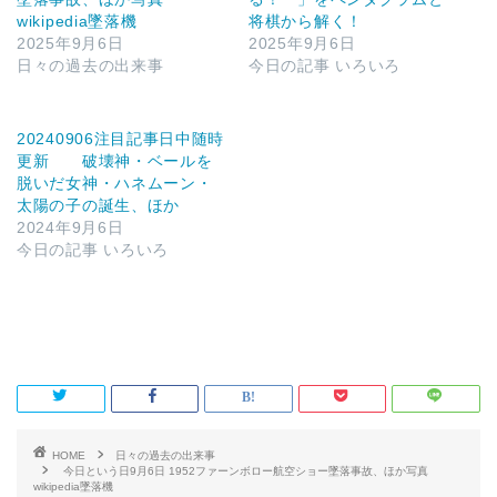
wikipedia墜落機
将棋から解く！
2025年9月6日
2025年9月6日
日々の過去の出来事
今日の記事 いろいろ
20240906注目記事日中随時
更新 破壊神・ベールを
脱いだ女神・ハネムーン・
太陽の子の誕生、ほか
2024年9月6日
今日の記事 いろいろ
HOME
日々の過去の出来事
今日という日9月6日 1952ファーンボロー航空ショー墜落事故、ほか写真
wikipedia墜落機