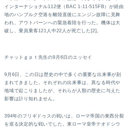
インターナショナル112便（BAC 1-11-515FB）が経由
地のハンブルク空港を離陸直後にエンジン故障に見舞
われ、アウトバーンへの緊急着陸を行った。機体は大
破し、乗員乗客121人中22人が死亡した[2]。
チャットｇｐｔ先生の9月6日のエッセイ
9月6日、この日は歴史の中で多くの重要な出来事が刻
まれてきました。それぞれの出来事は、異なる時代や
地域で起こりましたが、それらが人類の歴史に与えた
影響は計り知れません。
394年のフリギドゥスの戦いは、ローマ帝国の東西分裂
を巡る決定的な戦いでした。東ローマ皇帝テオドシウ