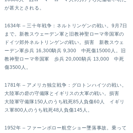
が甚大とされる。
1634年 – 三十年戦争：ネルトリンゲンの戦い。9月7日
まで。新教スウェーデン軍と旧教神聖ローマ帝国軍の
ドイツ郊外ネルトリンゲンの戦い。損害 新教スウェ
ーデン軍歩兵 16,300騎兵 9,300 中死傷15000人。旧
教神聖ローマ帝国軍 歩兵 20,000騎兵 13,000 中死
傷3500人。
1781年 – アメリカ独立戦争：グロトンハイツの戦い。
大陸軍の砦の守備隊とイギリスの大軍の戦い。損害
大陸軍守備隊150人のうち戦死85人負傷60人 イギリ
ス軍800人のうち戦死48人負傷145人。
1952年 – ファーンボロー航空ショー墜落事故。乗って