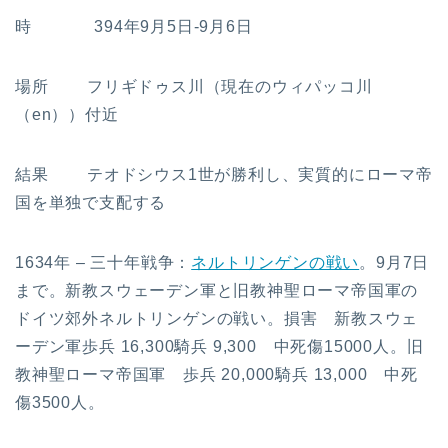
時 394年9月5日-9月6日
場所 フリギドゥス川（現在のウィパッコ川
（en））付近
結果 テオドシウス1世が勝利し、実質的にローマ帝
国を単独で支配する
1634年 – 三十年戦争：
ネルトリンゲンの戦い
。9月7日
まで。新教スウェーデン軍と旧教神聖ローマ帝国軍の
ドイツ郊外ネルトリンゲンの戦い。損害 新教スウェ
ーデン軍歩兵 16,300騎兵 9,300 中死傷15000人。旧
教神聖ローマ帝国軍 歩兵 20,000騎兵 13,000 中死
傷3500人。