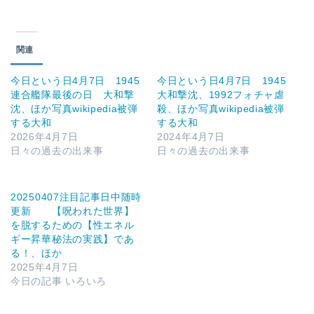
関連
今日という日4月7日 1945
今日という日4月7日 1945
連合艦隊最後の日 大和撃
大和撃沈、1992フォチャ虐
沈、ほか写真wikipedia被弾
殺、ほか写真wikipedia被弾
する大和
する大和
2026年4月7日
2024年4月7日
日々の過去の出来事
日々の過去の出来事
20250407注目記事日中随時
更新 【呪われた世界】
を脱するための【性エネル
ギー昇華秘法の実践】であ
る！、ほか
2025年4月7日
今日の記事 いろいろ