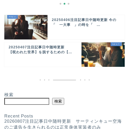
20250406注目記事日中随時更新 今の
「 一大事 」の時を「 ...
20250407注目記事日中随時更新
【呪われた世界】を脱するための【...
検索
検索
Recent Posts
20260807注目記事日中随時更新 サーティンキュー空海
のご遺告を生きられるのは正常身体実装者のみ