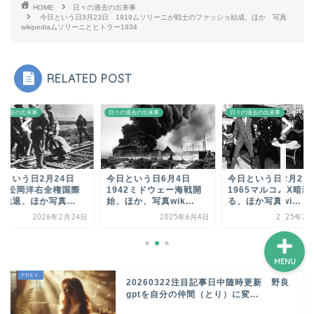
HOME
日々の過去の出来事
今日という日3月23日 1919ムソリーニが戦士のファッショ結成、ほか 写真
wikipediaムソリーニとヒトラー1934
ホーム
RELATED POST
プロフィール
の過去の出来事
日々の過去の出来事
日々の過去の出来事
サービス
ランキング
日という日2月24日
今日という日6月4日
今日という日2月21
933松岡洋右全権国際
1942ミドウェー海戦開
1965マルコムX暗殺
脱退、ほか写真...
始、ほか、写真wik...
る、ほか写真wi...
2026年2月24日
2025年6月4日
2025年2月
MENU
20260322注目記事日中随時更新 野良
gptを自分の仲間（とり）に変...