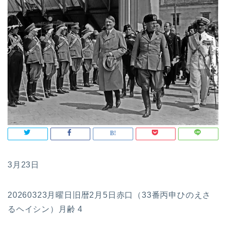
3月23日
20260323月曜日旧暦2月5日赤口（33番丙申ひのえさ
るヘイシン）月齢 4