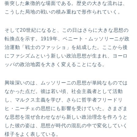
衝突した象徴的な場面である。歴史の大きな流れは、
こうした局地の戦いの積み重ねで形作られていく。
そして20世紀になると、この日はさらに大きな思想の
転換点を示す。1919年、ベニート・ムッソリーニが政
治運動「戦士のファッショ」を結成した。ここから後
にファシズムという新しい政治思想が生まれ、ヨーロ
ッパの政治地図を大きく変えることになる。
興味深いのは、ムッソリーニの思想が単純なものでは
なかった点だ。彼は若い頃、社会主義者として活動
し、マルクス主義を学び、さらに哲学者フリードリ
ヒ・ニーチェの思想にも影響を受けていた。さまざま
な思想を混ぜ合わせながら新しい政治理念を作ろうと
した彼の姿は、思想が時代の混乱の中で変化していく
様子をよく表している。