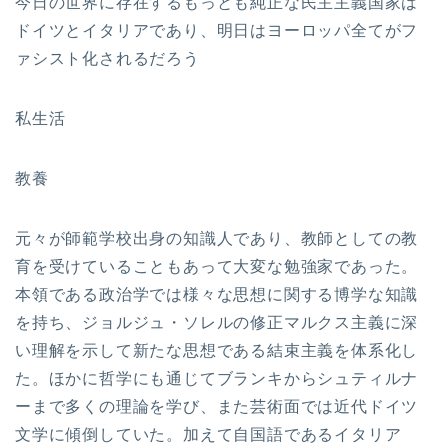
今日の世界に存在するもっとも純正な民主主義国家は
ドイツとイタリアであり、明日はヨーロッパ全てがフ
ァシスト化されるだろう
私生活
教養
元々が師範学校出身の知識人であり、教師としての教
育を受けていることもあって大変な勉強家であった。
本領である政治学では様々な思想に関する博学な知識
を持ち、ジョルジュ・ソレルの修正マルクス主義に深
い理解を示して新たな思想である結束主義を体系化し
た。ほかに哲学にも通じてブランキからシュティルナ
ーまで多くの理論を学び、また芸術面では近代ドイツ
文学に傾倒していた。加えて自国語であるイタリア