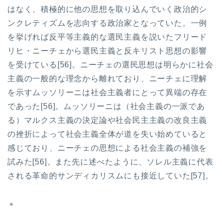
はなく、積極的に他の思想を取り込んでいく政治的シ
ンクレティズムを志向する政治家となっていた。一例
を挙げれば反平等主義的な選民主義を説いたフリード
リヒ・ニーチェから選民主義と反キリスト思想の影響
を受けている[56]。ニーチェの選民思想は明らかに社会
主義の一般的な理念から離れており、ニーチェに理解
を示すムッソリーニは社会主義者にとって異端の存在
であった[56]。ムッソリーニは（社会主義の一派であ
る）マルクス主義の決定論や社会民主主義の改良主義
の挫折によって社会主義全体が道を失い始めていると
感じており、ニーチェの思想による社会主義の補強を
試みた[56]。また先に述べたように、ソレル主義に代表
される革命的サンディカリスムにも接近していた[57]。
＊