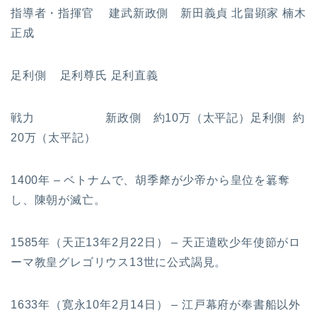
指導者・指揮官 建武新政側 新田義貞 北畠顕家 楠木
正成
足利側 足利尊氏 足利直義
戦力 新政側 約10万（太平記）足利側 約
20万（太平記）
1400年 – ベトナムで、胡季犛が少帝から皇位を簒奪
し、陳朝が滅亡。
1585年（天正13年2月22日） – 天正遣欧少年使節がロ
ーマ教皇グレゴリウス13世に公式謁見。
1633年（寛永10年2月14日） – 江戸幕府が奉書船以外