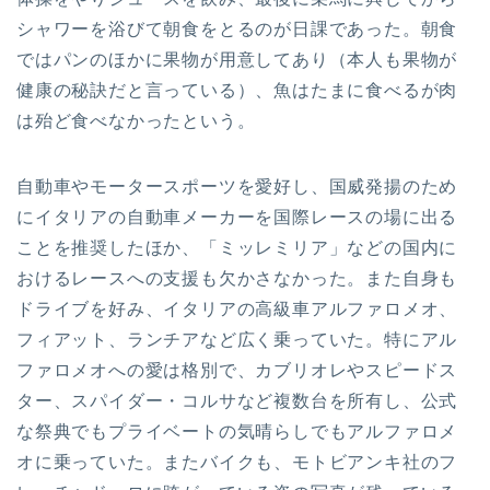
シャワーを浴びて朝食をとるのが日課であった。朝食
ではパンのほかに果物が用意してあり（本人も果物が
健康の秘訣だと言っている）、魚はたまに食べるが肉
は殆ど食べなかったという。
自動車やモータースポーツを愛好し、国威発揚のため
にイタリアの自動車メーカーを国際レースの場に出る
ことを推奨したほか、「ミッレミリア」などの国内に
おけるレースへの支援も欠かさなかった。また自身も
ドライブを好み、イタリアの高級車アルファロメオ、
フィアット、ランチアなど広く乗っていた。特にアル
ファロメオへの愛は格別で、カブリオレやスピードス
ター、スパイダー・コルサなど複数台を所有し、公式
な祭典でもプライベートの気晴らしでもアルファロメ
オに乗っていた。またバイクも、モトビアンキ社のフ