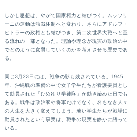
しかし思想は、やがて国家権力と結びつく。ムッソリ
ーニの運動は独裁体制へと変わり、さらにアドルフ・
ヒトラーの政権とも結びつき、第二次世界大戦へと至
る流れの一部となった。理論や理念が現実の政治の中
でどのように変質していくのかを考えさせる歴史であ
る。
同じ3月23日には、戦争の影も残されている。1945
年、沖縄戦の準備の中で女子学生たちが看護要員とし
て動員された「ひめゆり学徒隊」が動き始めた日でも
ある。戦争は政治家や将軍だけでなく、名もなき人々
の人生を大きく変えてしまう。若い学生たちが戦場に
動員されたという事実は、戦争の現実を静かに語って
いる。