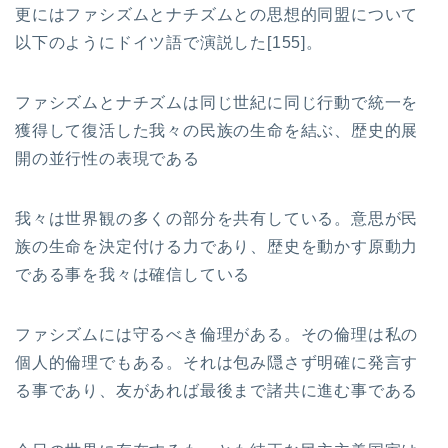
更にはファシズムとナチズムとの思想的同盟について
以下のようにドイツ語で演説した[155]。
ファシズムとナチズムは同じ世紀に同じ行動で統一を
獲得して復活した我々の民族の生命を結ぶ、歴史的展
開の並行性の表現である
我々は世界観の多くの部分を共有している。意思が民
族の生命を決定付ける力であり、歴史を動かす原動力
である事を我々は確信している
ファシズムには守るべき倫理がある。その倫理は私の
個人的倫理でもある。それは包み隠さず明確に発言す
る事であり、友があれば最後まで諸共に進む事である