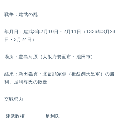
戦争：建武の乱
年月日：建武3年2月10日・2月11日（1336年3月23
日・3月24日）
場所：豊島河原（大阪府箕面市・池田市）
結果：新田義貞・北畠顕家側（後醍醐天皇軍）の勝
利、足利尊氏の敗走
交戦勢力
建武政権 足利氏